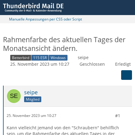
Manuelle Anpassungen per CSS oder Script
Rahmenfarbe des aktuellen Tages der
Monatsansicht ändern.
seipe
Betterbird
115 ESR
Windows
25. November 2023 um 10:27
Geschlossen
Erledigt
seipe
Mitglied
#1
25. November 2023 um 10:27
Kann vielleicht jemand von den "Schraubern" behilflich
sein, um die Rahmenfarbe des aktuellen Tages in der