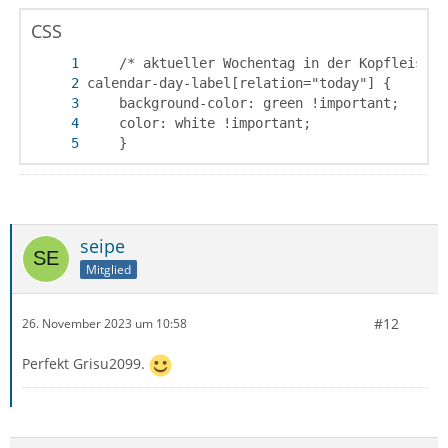
CSS
    }
seipe
Mitglied
#12
26. November 2023 um 10:58
Perfekt Grisu2099.