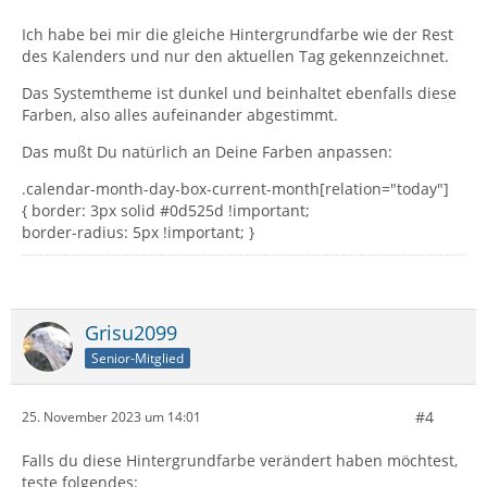
Ich habe bei mir die gleiche Hintergrundfarbe wie der Rest
des Kalenders und nur den aktuellen Tag gekennzeichnet.
Das Systemtheme ist dunkel und beinhaltet ebenfalls diese
Farben, also alles aufeinander abgestimmt.
Das mußt Du natürlich an Deine Farben anpassen:
.calendar-month-day-box-current-month[relation="today"]
{ border: 3px solid #0d525d !important;
border-radius: 5px !important; }
Grisu2099
Senior-Mitglied
#4
25. November 2023 um 14:01
Falls du diese Hintergrundfarbe verändert haben möchtest,
teste folgendes: