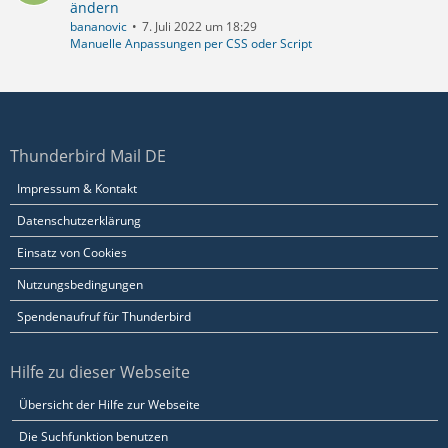
ändern
bananovic
7. Juli 2022 um 18:29
Manuelle Anpassungen per CSS oder Script
Thunderbird Mail DE
Impressum & Kontakt
Datenschutzerklärung
Einsatz von Cookies
Nutzungsbedingungen
Spendenaufruf für Thunderbird
Hilfe zu dieser Webseite
Übersicht der Hilfe zur Webseite
Die Suchfunktion benutzen