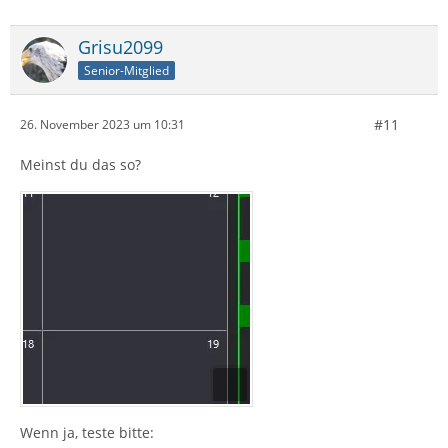
Grisu2099
Senior-Mitglied
#11
26. November 2023 um 10:31
Meinst du das so?
Wenn ja, teste bitte: