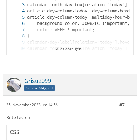
Alles anzeigen
Grisu2099
}
Senior-Mitglied
#7
25. November 2023 um 14:56
Bitte testen:
CSS