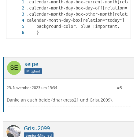
    }
seipe
Mitglied
#8
25. November 2023 um 15:34
Danke an euch beide (dharkness21 und Grisu2099).
Grisu2099
Senior-Mitglied