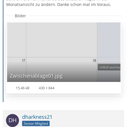
Monatsansicht zu ändern. Danke schon mal im Voraus.
Bilder
Zwischenablage01.jpg
15,46 kB
430 × 844
dharkness21
Senior-Mitglied