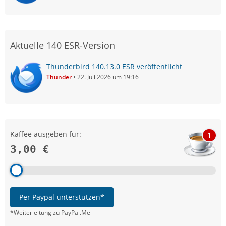
Aktuelle 140 ESR-Version
Thunderbird 140.13.0 ESR veröffentlicht
Thunder
22. Juli 2026 um 19:16
Kaffee ausgeben für:
1
3,00 €
Per Paypal unterstützen*
*Weiterleitung zu PayPal.Me