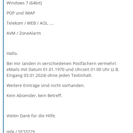
Windows 7 (64bit)
POP und IMAP
Telekom / WEB / AOL ....
AVM / ZoneAlarm
Hallo.
Bei mir landen in verschiedenen Postfächern vermehrt
eMails mit Datum 01.01.1970 und Uhrzeit 01:00 Uhr (z.B.
Eingang 03.01.2024) ohne jeden Textinhalt.
Weitere Einträge sind nicht vorhanden.
Kein Absender, kein Betreff.
Vielen Dank für die Hilfe.
mfg / SE33729