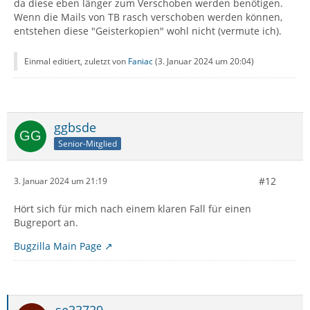
da diese eben länger zum Verschoben werden benötigen.
Wenn die Mails von TB rasch verschoben werden können,
entstehen diese "Geisterkopien" wohl nicht (vermute ich).
Einmal editiert, zuletzt von
Faniac
(
3. Januar 2024 um 20:04
)
ggbsde
Senior-Mitglied
#12
3. Januar 2024 um 21:19
Hört sich für mich nach einem klaren Fall für einen
Bugreport an.
Bugzilla Main Page
se33729