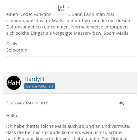
einen 'Code'-Funktion
. Dann kann man mal
schauen, was das für Mails sind und warum die mit diesen
Datumsangaben reinkommen. Normalerweise entpuppen
sich solche Dinger als vergeigte Massen- bzw. Spam-Mails.
Gruß
Sehvornix
HardyH
Senior-Mitglied
#6
3. Januar 2024 um 16:06
Hallo,
ich habe (hatte) solche Mails auch ab und an und vermute,
dass die bei mir zustande kommen, wenn ich zu schnell
nach Eingang kopiert oder verschoben habe. Das Original