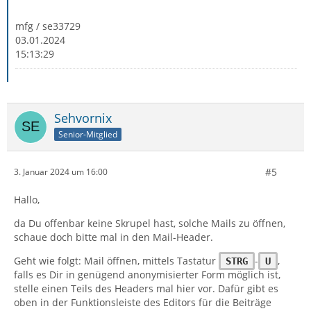
mfg / se33729
03.01.2024
15:13:29
Sehvornix
Senior-Mitglied
#5
3. Januar 2024 um 16:00
Hallo,
da Du offenbar keine Skrupel hast, solche Mails zu öffnen,
schaue doch bitte mal in den Mail-Header.
Geht wie folgt: Mail öffnen, mittels Tastatur
-
,
STRG
U
falls es Dir in genügend anonymisierter Form möglich ist,
stelle einen Teils des Headers mal hier vor. Dafür gibt es
oben in der Funktionsleiste des Editors für die Beiträge