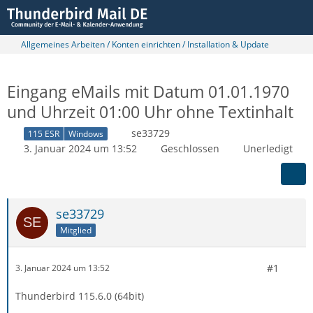
Allgemeines Arbeiten / Konten einrichten / Installation & Update
Eingang eMails mit Datum 01.01.1970
und Uhrzeit 01:00 Uhr ohne Textinhalt
se33729
115 ESR
Windows
3. Januar 2024 um 13:52
Geschlossen
Unerledigt
se33729
Mitglied
#1
3. Januar 2024 um 13:52
Thunderbird 115.6.0 (64bit)