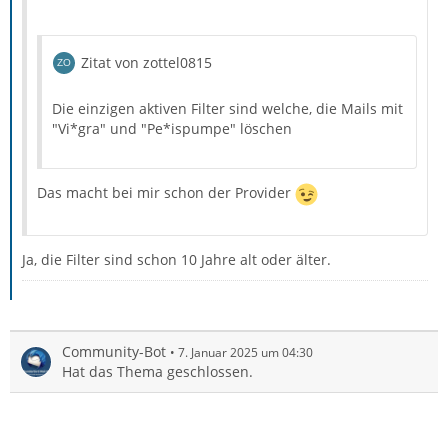
Zitat von zottel0815
Die einzigen aktiven Filter sind welche, die Mails mit
"Vi*gra" und "Pe*ispumpe" löschen
Das macht bei mir schon der Provider
Ja, die Filter sind schon 10 Jahre alt oder älter.
Community-Bot
7. Januar 2025 um 04:30
Hat das Thema geschlossen.