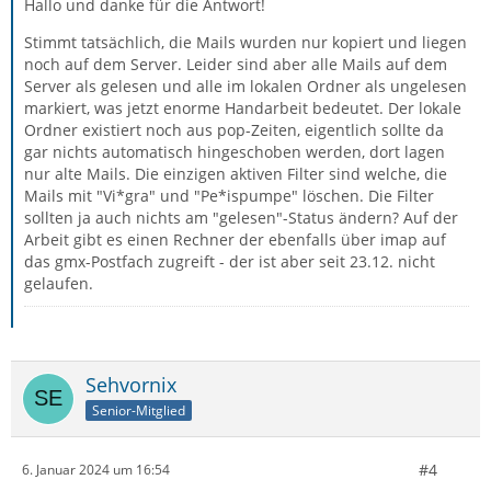
Hallo und danke für die Antwort!
Stimmt tatsächlich, die Mails wurden nur kopiert und liegen
noch auf dem Server. Leider sind aber alle Mails auf dem
Server als gelesen und alle im lokalen Ordner als ungelesen
markiert, was jetzt enorme Handarbeit bedeutet. Der lokale
Ordner existiert noch aus pop-Zeiten, eigentlich sollte da
gar nichts automatisch hingeschoben werden, dort lagen
nur alte Mails. Die einzigen aktiven Filter sind welche, die
Mails mit "Vi*gra" und "Pe*ispumpe" löschen. Die Filter
sollten ja auch nichts am "gelesen"-Status ändern? Auf der
Arbeit gibt es einen Rechner der ebenfalls über imap auf
das gmx-Postfach zugreift - der ist aber seit 23.12. nicht
gelaufen.
Sehvornix
Senior-Mitglied
#4
6. Januar 2024 um 16:54