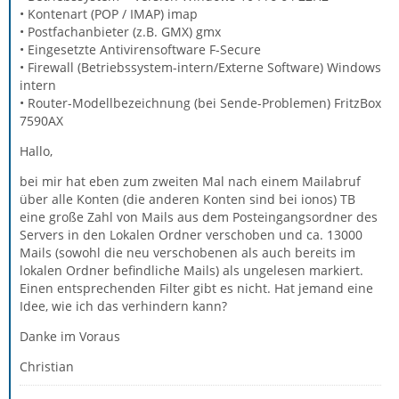
• Kontenart (POP / IMAP) imap
• Postfachanbieter (z.B. GMX) gmx
• Eingesetzte Antivirensoftware F-Secure
• Firewall (Betriebssystem-intern/Externe Software) Windows
intern
• Router-Modellbezeichnung (bei Sende-Problemen) FritzBox
7590AX
Hallo,
bei mir hat eben zum zweiten Mal nach einem Mailabruf
über alle Konten (die anderen Konten sind bei ionos) TB
eine große Zahl von Mails aus dem Posteingangsordner des
Servers in den Lokalen Ordner verschoben und ca. 13000
Mails (sowohl die neu verschobenen als auch bereits im
lokalen Ordner befindliche Mails) als ungelesen markiert.
Einen entsprechenden Filter gibt es nicht. Hat jemand eine
Idee, wie ich das verhindern kann?
Danke im Voraus
Christian