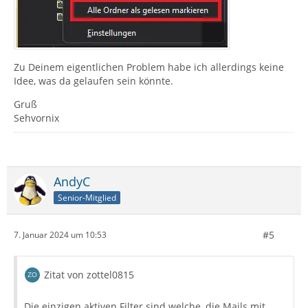
Zu Deinem eigentlichen Problem habe ich allerdings keine
Idee, was da gelaufen sein könnte.
Gruß
Sehvornix
AndyC
Senior-Mitglied
#5
7. Januar 2024 um 10:53
Zitat von zottel0815
Die einzigen aktiven Filter sind welche, die Mails mit