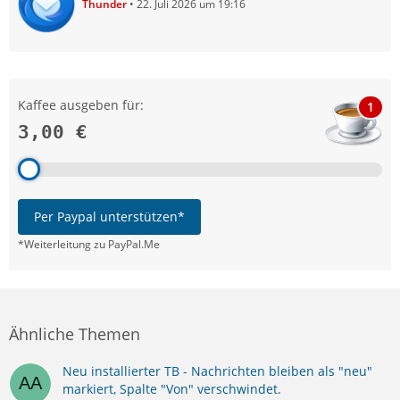
Thunder
22. Juli 2026 um 19:16
Kaffee ausgeben für:
1
3,00 €
Per Paypal unterstützen*
*Weiterleitung zu PayPal.Me
Ähnliche Themen
Neu installierter TB - Nachrichten bleiben als "neu"
markiert, Spalte "Von" verschwindet.