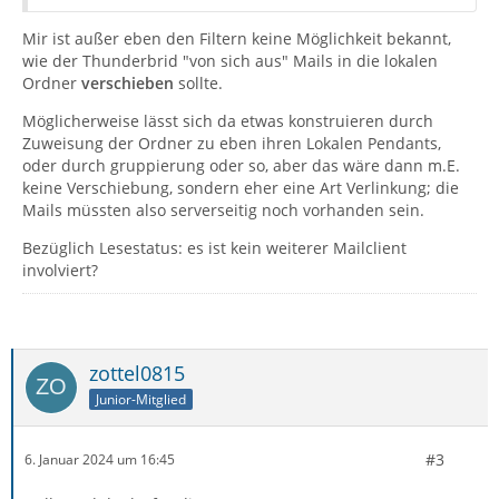
Mir ist außer eben den Filtern keine Möglichkeit bekannt,
wie der Thunderbrid "von sich aus" Mails in die lokalen
Ordner
verschieben
sollte.
Möglicherweise lässt sich da etwas konstruieren durch
Zuweisung der Ordner zu eben ihren Lokalen Pendants,
oder durch gruppierung oder so, aber das wäre dann m.E.
keine Verschiebung, sondern eher eine Art Verlinkung; die
Mails müssten also serverseitig noch vorhanden sein.
Bezüglich Lesestatus: es ist kein weiterer Mailclient
involviert?
zottel0815
Junior-Mitglied
#3
6. Januar 2024 um 16:45