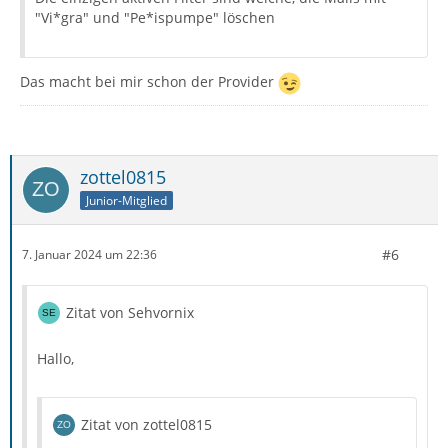
"Vi*gra" und "Pe*ispumpe" löschen
Das macht bei mir schon der Provider
zottel0815
Junior-Mitglied
#6
7. Januar 2024 um 22:36
Zitat von Sehvornix
Hallo,
Zitat von zottel0815