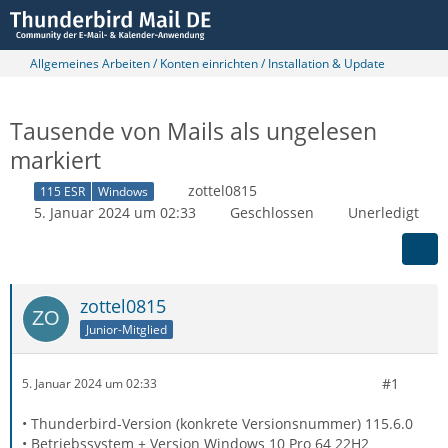
Allgemeines Arbeiten / Konten einrichten / Installation & Update
Tausende von Mails als ungelesen
markiert
zottel0815
115 ESR
Windows
5. Januar 2024 um 02:33
Geschlossen
Unerledigt
zottel0815
Junior-Mitglied
#1
5. Januar 2024 um 02:33
• Thunderbird-Version (konkrete Versionsnummer) 115.6.0
• Betriebssystem + Version Windows 10 Pro 64 22H2