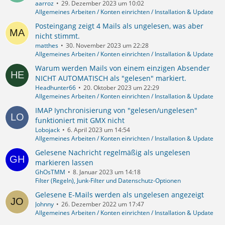
aarroz
29. Dezember 2023 um 10:02
Allgemeines Arbeiten / Konten einrichten / Installation & Update
Posteingang zeigt 4 Mails als ungelesen, was aber
nicht stimmt.
matthes
30. November 2023 um 22:28
Allgemeines Arbeiten / Konten einrichten / Installation & Update
Warum werden Mails von einem einzigen Absender
NICHT AUTOMATISCH als "gelesen" markiert.
Headhunter66
20. Oktober 2023 um 22:29
Allgemeines Arbeiten / Konten einrichten / Installation & Update
IMAP Iynchronisierung von "gelesen/ungelesen"
funktioniert mit GMX nicht
Lobojack
6. April 2023 um 14:54
Allgemeines Arbeiten / Konten einrichten / Installation & Update
Gelesene Nachricht regelmäßig als ungelesen
markieren lassen
GhOsTMM
8. Januar 2023 um 14:18
Filter (Regeln), Junk-Filter und Datenschutz-Optionen
Gelesene E-Mails werden als ungelesen angezeigt
Johnny
26. Dezember 2022 um 17:47
Allgemeines Arbeiten / Konten einrichten / Installation & Update