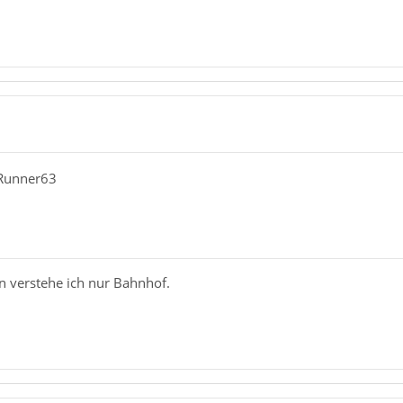
dRunner63
n verstehe ich nur Bahnhof.