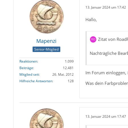
13. Januar 2024 um 17:42
Hallo,
Zitat von Roa
Mapenzi
Senior-Mitglied
Nachträgliche Bear
Reaktionen
1.099
Beiträge
12.481
Im Forum einloggen, i
Mitglied seit
26. Mai. 2012
Hilfreiche Antworten
128
Was dein Farbproblem 
13. Januar 2024 um 17:47