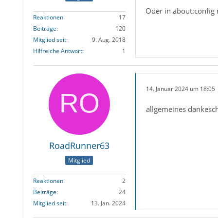
Oder in about:config 
Reaktionen
17
Beiträge
120
Mitglied seit
9. Aug. 2018
Hilfreiche Antwort
1
14. Januar 2024 um 18:05
allgemeines dankesc
RoadRunner63
Mitglied
Reaktionen
2
Beiträge
24
Mitglied seit
13. Jan. 2024