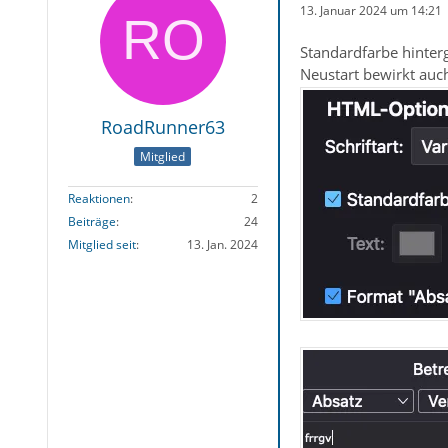
13. Januar 2024 um 14:21
Standardfarbe hinter
Neustart bewirkt auch
RoadRunner63
Mitglied
Reaktionen
2
Beiträge
24
Mitglied seit
13. Jan. 2024