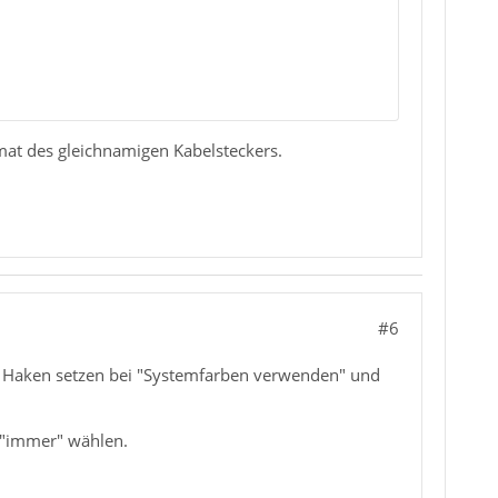
rmat des gleichnamigen Kabelsteckers.
#6
n Haken setzen bei "Systemfarben verwenden" und
g "immer" wählen.