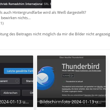
ls auch Hintergrundfarbe wird als Weiß dargestellt?
 bewirken nichts...
1)
tung des Beitrages nicht möglich da mir die Bilder nicht angezeig
Bildschirmfoto 2024-01-13 um 14.19.09.png
Bildschirmfoto 2024-01-13 um 14.20.17.png