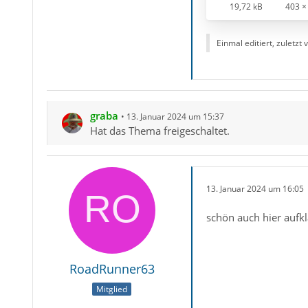
19,72 kB
403 ×
Einmal editiert, zuletzt
graba
13. Januar 2024 um 15:37
Hat das Thema freigeschaltet.
13. Januar 2024 um 16:05
schön auch hier aufkl
RoadRunner63
Mitglied