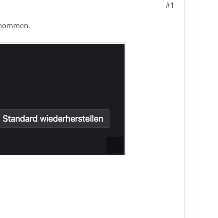
#1
ernommen.