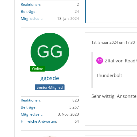
Reaktionen
2
Beiträge
24
Mitglied seit
13. Jan. 2024
13. Januar 2024 um 17:30
Zitat von Roa
Online
Thunderbolt
ggbsde
Senior-Mitglied
Sehr witzig. Ansonste
Reaktionen
823
Beiträge
3.267
Mitglied seit
3. Nov. 2023
Hilfreiche Antworten
64