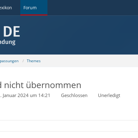
exikon
Forum
npassungen
Themes
ird nicht übernommen
. Januar 2024 um 14:21
Geschlossen
Unerledigt