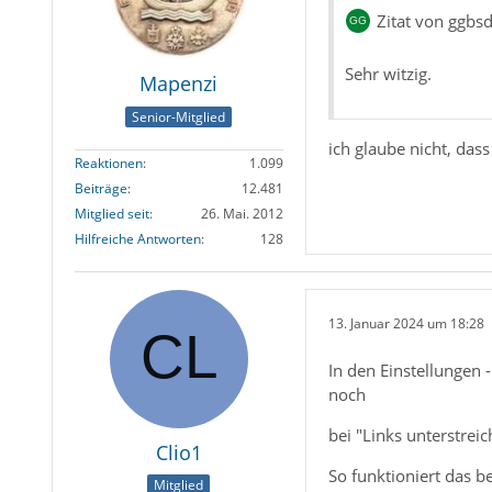
Zitat von ggbs
Sehr witzig.
Mapenzi
Senior-Mitglied
ich glaube nicht, das
Reaktionen
1.099
Beiträge
12.481
Mitglied seit
26. Mai. 2012
Hilfreiche Antworten
128
13. Januar 2024 um 18:28
In den Einstellungen
noch
bei "Links unterstrei
Clio1
So funktioniert das be
Mitglied