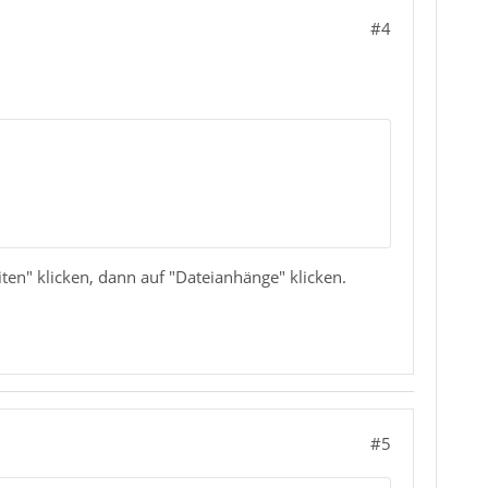
#4
ten" klicken, dann auf "Dateianhänge" klicken.
#5