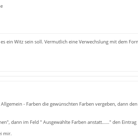
de
s es ein Witz sein soll. Vermutlich eine Verwechslung mit dem Fo
 - Allgemein - Farben die gewünschten Farben vergeben, dann de
chen", dann im Feld " Ausgewählte Farben anstatt......" den Eintra
i mir.