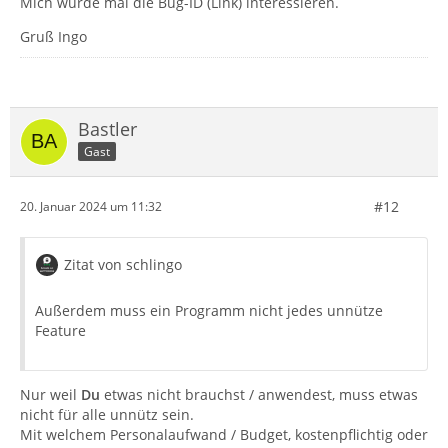
Mich würde mal die Bug-ID (Link) interessieren.
Gruß Ingo
Bastler
Gast
#12
20. Januar 2024 um 11:32
Zitat von schlingo
Außerdem muss ein Programm nicht jedes unnütze
Feature
Nur weil
Du
etwas nicht brauchst / anwendest, muss etwas
nicht für alle unnütz sein.
Mit welchem Personalaufwand / Budget, kostenpflichtig oder