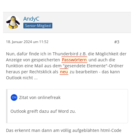
AndyC
Senior-Mitglied
#3
18. Januar 2024 um 11:52
Nun, dafür finde ich in Thunderbird z.B. die Möglichkeit der
Anzeige von gespeicherten
Passwörtern
und auch die
Funktion eine Mail aus dem "gesendete Elemente"-Ordner
heraus per Rechtsklick als
neu
zu bearbeiten - das kann
Outlook nicht ...
Zitat von onlinefreak
Outlook greift dazu auf Word zu.
Das erkennt man dann am völlig aufgeblähten html-Code