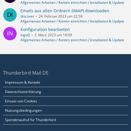
Allgemeines Arbeiten / Konten einrichten / Installation & Update
Emails aus allen Ordnern (IMAP) downloaden
discover
24. Februar 2023 um 22:58
Allgemeines Arbeiten / Konten einrichten / Installation & Update
Konfiguration bearbeiten
IngoG
3. März 2023 um 18:09
Allgemeines Arbeiten / Konten einrichten / Installation & Update
Thunderbird Mail DE
Impressum & Kontakt
Datenschutzerklärung
Einsatz von Cookies
Nutzungsbedingungen
Spendenaufruf für Thunderbird