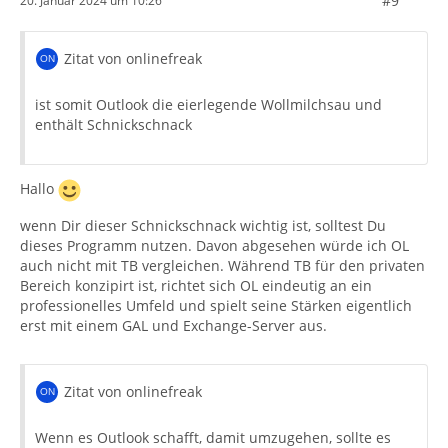
#9
20. Januar 2024 um 10:26
Zitat von onlinefreak
ist somit Outlook die eierlegende Wollmilchsau und
enthält Schnickschnack
Hallo
wenn Dir dieser Schnickschnack wichtig ist, solltest Du
dieses Programm nutzen. Davon abgesehen würde ich OL
auch nicht mit TB vergleichen. Während TB für den privaten
Bereich konzipirt ist, richtet sich OL eindeutig an ein
professionelles Umfeld und spielt seine Stärken eigentlich
erst mit einem GAL und Exchange-Server aus.
Zitat von onlinefreak
Wenn es Outlook schafft, damit umzugehen, sollte es