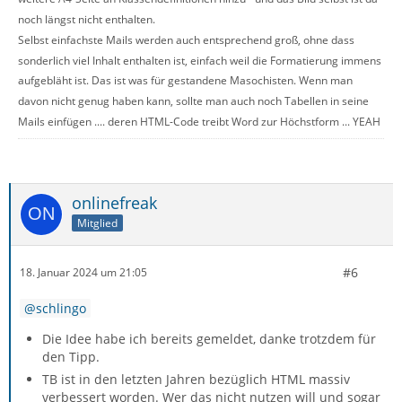
noch längst nicht enthalten.
Selbst einfachste Mails werden auch entsprechend groß, ohne dass
sonderlich viel Inhalt enthalten ist, einfach weil die Formatierung immens
aufgebläht ist. Das ist was für gestandene Masochisten. Wenn man
davon nicht genug haben kann, sollte man auch noch Tabellen in seine
Mails einfügen .... deren HTML-Code treibt Word zur Höchstform ... YEAH
onlinefreak
Mitglied
#6
18. Januar 2024 um 21:05
schlingo
Die Idee habe ich bereits gemeldet, danke trotzdem für
den Tipp.
TB ist in den letzten Jahren bezüglich HTML massiv
verbessert worden. Wer das nicht nutzen will und sogar