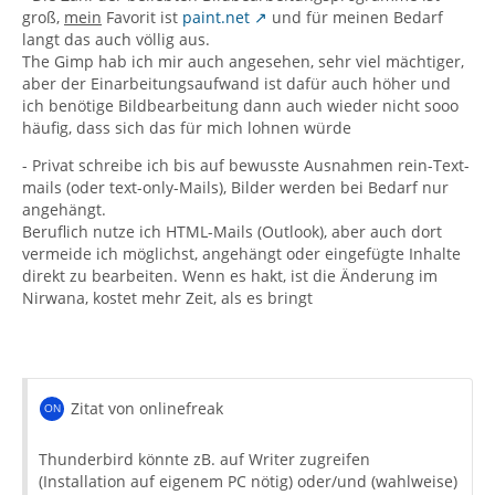
groß,
mein
Favorit ist
paint.net
und für meinen Bedarf
langt das auch völlig aus.
The Gimp hab ich mir auch angesehen, sehr viel mächtiger,
aber der Einarbeitungsaufwand ist dafür auch höher und
ich benötige Bildbearbeitung dann auch wieder nicht sooo
häufig, dass sich das für mich lohnen würde
- Privat schreibe ich bis auf bewusste Ausnahmen rein-Text-
mails (oder text-only-Mails), Bilder werden bei Bedarf nur
angehängt.
Beruflich nutze ich HTML-Mails (Outlook), aber auch dort
vermeide ich möglichst, angehängt oder eingefügte Inhalte
direkt zu bearbeiten. Wenn es hakt, ist die Änderung im
Nirwana, kostet mehr Zeit, als es bringt
Zitat von onlinefreak
Thunderbird könnte zB. auf Writer zugreifen
(Installation auf eigenem PC nötig) oder/und (wahlweise)