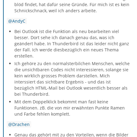
blöd findet, hat dafür seine Gründe. Für mich ist es kein
Schnickschnack, weil ich anders arbeite.
AndyC
Bei Outlook ist die Funktion als neu bearbeiten viel
besser. Dort sehe ich danach genau das, was ich
geändert habe. In Thunderbird ist das leider nicht ganz
der Fall. Ich werde diesbezüglich ein neues Thema
erstellen.
Ich gehöre zu den normalsterbilchen Menschen, welche
die unsichtbaren Codes nicht interessieren, solange sie
kein wirklich grosses Problem darstellen. Mich
interssiert das sichtbare Ergebnis - und das ist
bezüglich HTML-Mail bei Outlook wesentlich besser als
bei Thunderbird.
Mit dem Doppelklick bekommt man fast keine
Funktionen. zB. die von mir erwähnten Punkte Ramen
und Farbe fehlen komplett.
Drachen
Genau das gehört mit zu den Vorteilen, wenn die Bilder