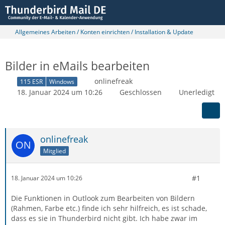
Allgemeines Arbeiten / Konten einrichten / Installation & Update
Bilder in eMails bearbeiten
onlinefreak
115 ESR
Windows
18. Januar 2024 um 10:26
Geschlossen
Unerledigt
onlinefreak
Mitglied
#1
18. Januar 2024 um 10:26
Die Funktionen in Outlook zum Bearbeiten von Bildern
(Rahmen, Farbe etc.) finde ich sehr hilfreich, es ist schade,
dass es sie in Thunderbird nicht gibt. Ich habe zwar im