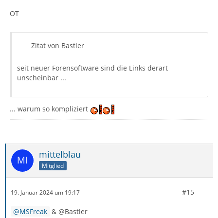
OT
Zitat von Bastler
seit neuer Forensoftware sind die Links derart
unscheinbar ...
... warum so kompliziert
mittelblau
Mitglied
#15
19. Januar 2024 um 19:17
MSFreak
& @Bastler