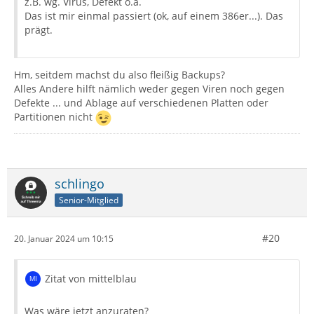
z.B. wg. Virus, Defekt o.ä.
Das ist mir einmal passiert (ok, auf einem 386er...). Das
prägt.
Hm, seitdem machst du also fleißig Backups?
Alles Andere hilft nämlich weder gegen Viren noch gegen
Defekte ... und Ablage auf verschiedenen Platten oder
Partitionen nicht
schlingo
Senior-Mitglied
#20
20. Januar 2024 um 10:15
Zitat von mittelblau
Was wäre jetzt anzuraten?