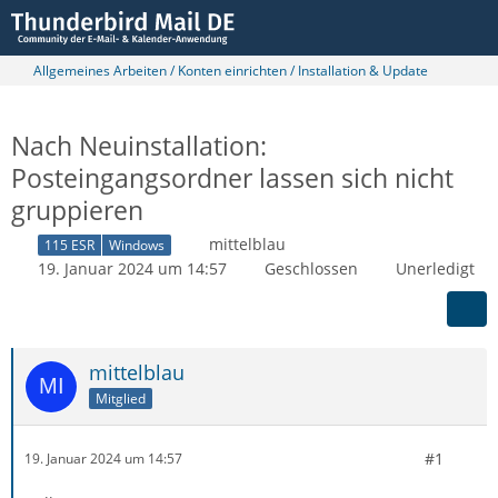
Allgemeines Arbeiten / Konten einrichten / Installation & Update
Nach Neuinstallation:
Posteingangsordner lassen sich nicht
gruppieren
mittelblau
115 ESR
Windows
19. Januar 2024 um 14:57
Geschlossen
Unerledigt
mittelblau
Mitglied
#1
19. Januar 2024 um 14:57