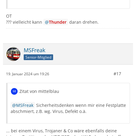
OT
??? vielleicht kann
Thunder
daran drehen.
MSFreak
Senior-Mitglied
#17
19. Januar 2024 um 19:26
Zitat von mittelblau
MSFreak
Sicherheitsdenken wenn mir eine Festplatte
abschmiert, z.B. wg. Virus, Defekt o.ä.
... bei einem Virus, Trojaner & Co wäre ebenfalls deine