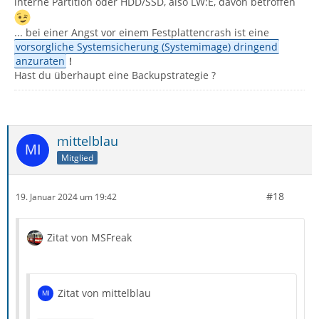
interne Partition oder HDD/SSD, also LW:E, davon betroffen
... bei einer Angst vor einem Festplattencrash ist eine
vorsorgliche Systemsicherung (Systemimage) dringend
anzuraten
!
Hast du überhaupt eine Backupstrategie ?
mittelblau
Mitglied
#18
19. Januar 2024 um 19:42
Zitat von MSFreak
Zitat von mittelblau