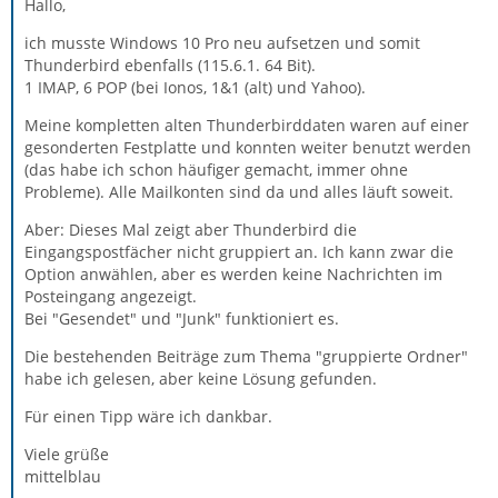
Hallo,
ich musste Windows 10 Pro neu aufsetzen und somit
Thunderbird ebenfalls (115.6.1. 64 Bit).
1 IMAP, 6 POP (bei Ionos, 1&1 (alt) und Yahoo).
Meine kompletten alten Thunderbirddaten waren auf einer
gesonderten Festplatte und konnten weiter benutzt werden
(das habe ich schon häufiger gemacht, immer ohne
Probleme). Alle Mailkonten sind da und alles läuft soweit.
Aber: Dieses Mal zeigt aber Thunderbird die
Eingangspostfächer nicht gruppiert an. Ich kann zwar die
Option anwählen, aber es werden keine Nachrichten im
Posteingang angezeigt.
Bei "Gesendet" und "Junk" funktioniert es.
Die bestehenden Beiträge zum Thema "gruppierte Ordner"
habe ich gelesen, aber keine Lösung gefunden.
Für einen Tipp wäre ich dankbar.
Viele grüße
mittelblau