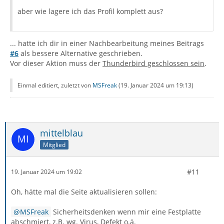
aber wie lagere ich das Profil komplett aus?
... hatte ich dir in einer Nachbearbeitung meines Beitrags
#6
als bessere Alternative geschrieben.
Vor dieser Aktion muss der
Thunderbird geschlossen sein
.
Einmal editiert, zuletzt von
MSFreak
(
19. Januar 2024 um 19:13
)
mittelblau
Mitglied
#11
19. Januar 2024 um 19:02
Oh, hätte mal die Seite aktualisieren sollen:
MSFreak
Sicherheitsdenken wenn mir eine Festplatte
abschmiert, z.B. wg. Virus, Defekt o.ä.