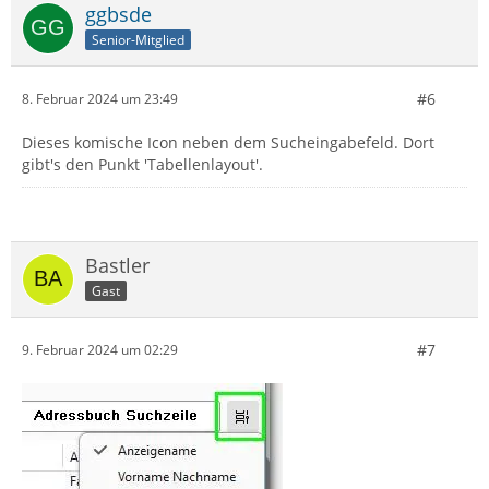
ggbsde
Senior-Mitglied
#6
8. Februar 2024 um 23:49
Dieses komische Icon neben dem Sucheingabefeld. Dort
gibt's den Punkt 'Tabellenlayout'.
Bastler
Gast
#7
9. Februar 2024 um 02:29