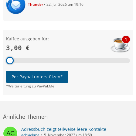
Thunder
22. Juli 2026 um 19:16
Kaffee ausgeben für:
1
3,00 €
Per Paypal unterstützen*
*Weiterleitung zu PayPal.Me
Ähnliche Themen
Adressbuch zeigt teilweise leere Kontakte
achkiekma
5. November 2023 um 18:59