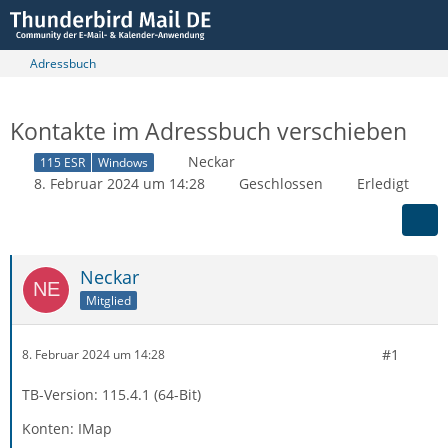
Adressbuch
Kontakte im Adressbuch verschieben
Neckar
115 ESR
Windows
8. Februar 2024 um 14:28
Geschlossen
Erledigt
Neckar
Mitglied
#1
8. Februar 2024 um 14:28
TB-Version: 115.4.1 (64-Bit)
Konten: IMap