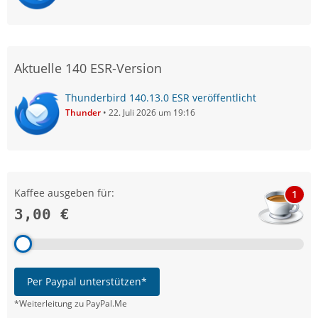
Aktuelle 140 ESR-Version
Thunderbird 140.13.0 ESR veröffentlicht
Thunder
22. Juli 2026 um 19:16
Kaffee ausgeben für:
1
3,00 €
Per Paypal unterstützen*
*Weiterleitung zu PayPal.Me