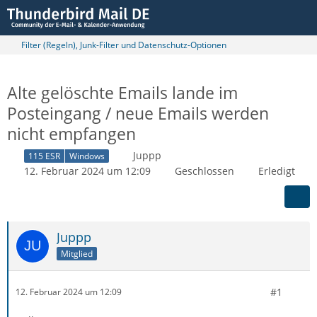
Filter (Regeln), Junk-Filter und Datenschutz-Optionen
Alte gelöschte Emails lande im
Posteingang / neue Emails werden
nicht empfangen
Juppp
115 ESR
Windows
12. Februar 2024 um 12:09
Geschlossen
Erledigt
Juppp
Mitglied
#1
12. Februar 2024 um 12:09