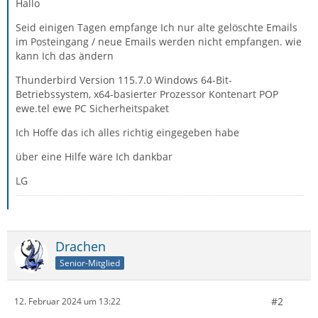
Hallo
Seid einigen Tagen empfange Ich nur alte gelöschte Emails
im Posteingang / neue Emails werden nicht empfangen. wie
kann Ich das ändern
Thunderbird Version 115.7.0 Windows 64-Bit-
Betriebssystem, x64-basierter Prozessor Kontenart POP
ewe.tel ewe PC Sicherheitspaket
Ich Hoffe das ich alles richtig eingegeben habe
über eine Hilfe wäre Ich dankbar
LG
Drachen
Senior-Mitglied
#2
12. Februar 2024 um 13:22