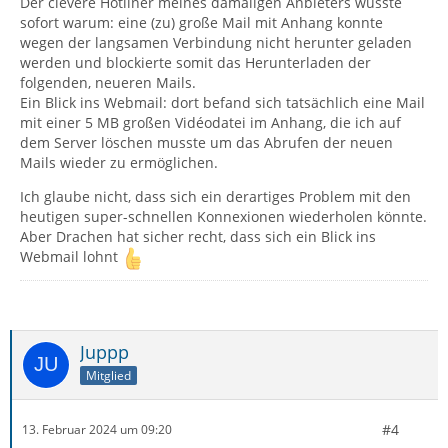
Der clevere Hotliner meines damaligen Anbieters wusste
sofort warum: eine (zu) große Mail mit Anhang konnte
wegen der langsamen Verbindung nicht herunter geladen
werden und blockierte somit das Herunterladen der
folgenden, neueren Mails.
Ein Blick ins Webmail: dort befand sich tatsächlich eine Mail
mit einer 5 MB großen Vidéodatei im Anhang, die ich auf
dem Server löschen musste um das Abrufen der neuen
Mails wieder zu ermöglichen.
Ich glaube nicht, dass sich ein derartiges Problem mit den
heutigen super-schnellen Konnexionen wiederholen könnte.
Aber Drachen hat sicher recht, dass sich ein Blick ins
Webmail lohnt
Juppp
Mitglied
#4
13. Februar 2024 um 09:20