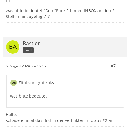
Hi,
was bitte bedeutet "Den "Punkt" hinten INBOX an den 2
Stellen hinzugefügt." ?
Bastler
Gast
#7
6. August 2024 um 16:15
Zitat von graf.koks
was bitte bedeutet
Hallo,
schaue einmal das Bild in der verlinkten Info aus #2 an.