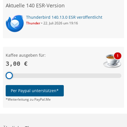
Aktuelle 140 ESR-Version
Thunderbird 140.13.0 ESR veröffentlicht
Thunder
22. Juli 2026 um 19:16
Kaffee ausgeben für:
1
3,00 €
Per Paypal unterstützen*
*Weiterleitung zu PayPal.Me