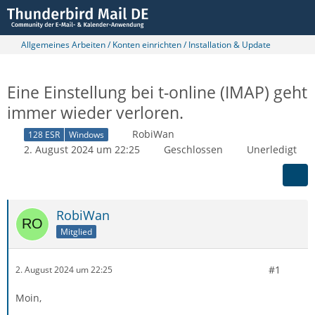
Allgemeines Arbeiten / Konten einrichten / Installation & Update
Eine Einstellung bei t-online (IMAP) geht
immer wieder verloren.
RobiWan
128 ESR
Windows
2. August 2024 um 22:25
Geschlossen
Unerledigt
RobiWan
Mitglied
#1
2. August 2024 um 22:25
Moin,