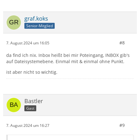
graf.koks
Senior-Mitglied
#8
7. August 2024 um 16:05
da find ich nix. Inbox heißt bei mir Poteingang, INBOX gib's
auf Dateisystemebene. Einmal mit & einmal ohne Punkt.
ist aber nicht so wichtig.
Bastler
Gast
#9
7. August 2024 um 16:27