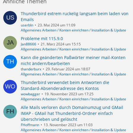
Ähnliche Themen
Thunderbird extrem ruckelig langsam beim laden von
Emails
userbln
23. Mai 2024 um 11:09
Allgemeines Arbeiten / Konten einrichten / Installation & Update
Probleme mit 115.9.0
Jan88666
21. März 2024 um 15:15
Allgemeines Arbeiten / Konten einrichten / Installation & Update
Kann die geänderten Paßwörter meiner mail-Konten
nicht ändern/bearbeiten
thanderburx
29. Februar 2024 um 18:07
Allgemeines Arbeiten / Konten einrichten / Installation & Update
Thunderbird verwendet beim Antworten die
Standard-Absenderadresse des Kontos
wowbagger
19. November 2023 um 17:25
Allgemeines Arbeiten / Konten einrichten / Installation & Update
Alle Mails verloren durch Domainumzug und GMail
IMAP - GMail hat Thunderbird-Ordner einfach
überschrieben und gelöscht
FHoffmann
13. November 2023 um 11:03
Allgemeines Arbeiten / Konten einrichten / Installation & Update