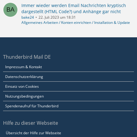
Immer wieder werden Email Nachrichten kryptisch
dargestellt (HTML Code?) und Anhänge gar nicht
bake24
22. Juli 2023 um 18:31
Allgemeines Arbeiten / Konten einrichten / Installation & Update
Thunderbird Mail DE
Impressum & Kontakt
Datenschutzerklärung
Einsatz von Cookies
Nutzungsbedingungen
Spendenaufruf für Thunderbird
Hilfe zu dieser Webseite
Übersicht der Hilfe zur Webseite