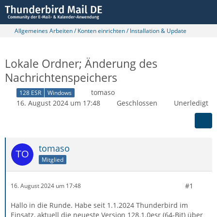
Allgemeines Arbeiten / Konten einrichten / Installation & Update
Lokale Ordner; Änderung des
Nachrichtenspeichers
tomaso
128 ESR
Windows
16. August 2024 um 17:48
Geschlossen
Unerledigt
tomaso
Mitglied
#1
16. August 2024 um 17:48
Hallo in die Runde. Habe seit 1.1.2024 Thunderbird im
Einsatz, aktuell die neueste Version 128.1.0esr (64-Bit) über