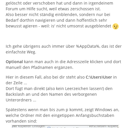
gelöscht oder verschoben hat und dann in irgendeinem
Forum um Hilfe sucht, weil etwas zerschossen ist.
Also besser nicht ständig einblenden, sondern nur bei
Bedarf dorthin navigieren und dann hoffentlich sehr
bewusst agieren - weil: is' nicht umsonst ausgeblendet
Ich gehe übrigens auch immer über %AppData%, das ist der
einfachste Weg.
Optional
kann man auch in die Adresszeile klicken und dort
manuell den Pfadnamen ergänzen.
Hier in diesem Fall, also bei dir steht also
C:\Users\User
in
der Zeile ...
Dort fügt man direkt (also kein Leerzeichen lassen!) den
Backslash an und den Namen des verborgenen
Unterordners ...
Spätestens wenn man bis zum p kommt, zeigt Windows an,
welche Ordner mit den eingetippen Anfangsbuchstaben
vorhanden sind: