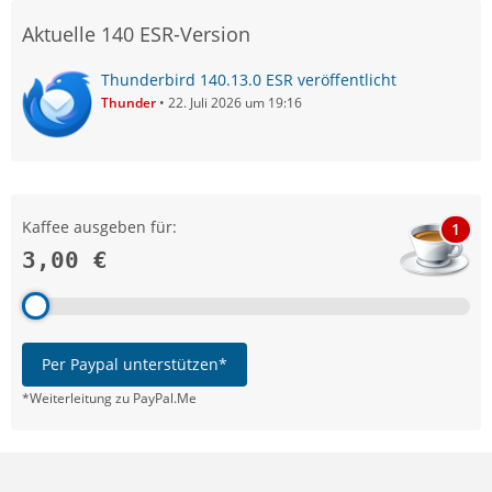
Aktuelle 140 ESR-Version
Thunderbird 140.13.0 ESR veröffentlicht
Thunder
22. Juli 2026 um 19:16
Kaffee ausgeben für:
1
3,00 €
Per Paypal unterstützen*
*Weiterleitung zu PayPal.Me