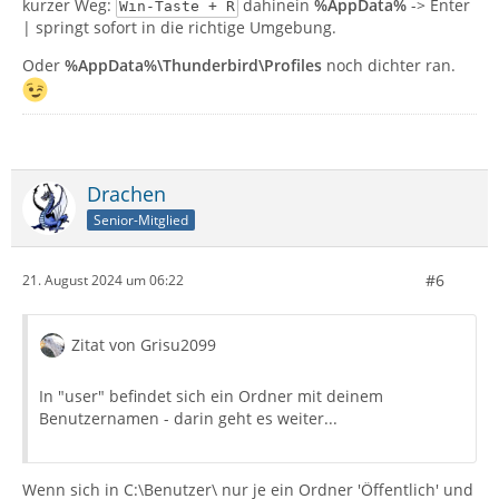
kurzer Weg:
dahinein
%AppData%
-> Enter
Win-Taste + R
| springt sofort in die richtige Umgebung.
Oder
%AppData%\Thunderbird\Profiles
noch dichter ran.
Drachen
Senior-Mitglied
#6
21. August 2024 um 06:22
Zitat von Grisu2099
In "user" befindet sich ein Ordner mit deinem
Benutzernamen - darin geht es weiter...
Wenn sich in C:\Benutzer\ nur je ein Ordner 'Öffentlich' und