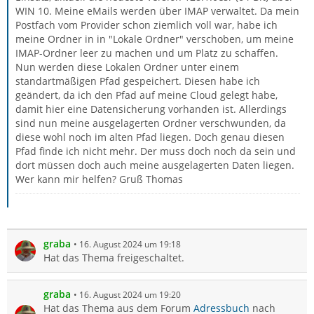
WIN 10. Meine eMails werden über IMAP verwaltet. Da mein
Postfach vom Provider schon ziemlich voll war, habe ich
meine Ordner in in "Lokale Ordner" verschoben, um meine
IMAP-Ordner leer zu machen und um Platz zu schaffen.
Nun werden diese Lokalen Ordner unter einem
standartmäßigen Pfad gespeichert. Diesen habe ich
geändert, da ich den Pfad auf meine Cloud gelegt habe,
damit hier eine Datensicherung vorhanden ist. Allerdings
sind nun meine ausgelagerten Ordner verschwunden, da
diese wohl noch im alten Pfad liegen. Doch genau diesen
Pfad finde ich nicht mehr. Der muss doch noch da sein und
dort müssen doch auch meine ausgelagerten Daten liegen.
Wer kann mir helfen? Gruß Thomas
graba
16. August 2024 um 19:18
Hat das Thema freigeschaltet.
graba
16. August 2024 um 19:20
Hat das Thema aus dem Forum
Adressbuch
nach