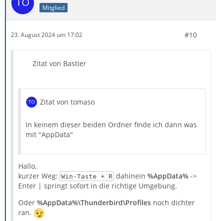
Mitglied
#10
23. August 2024 um 17:02
Zitat von Bastler
Zitat von tomaso
In keinem dieser beiden Ordner finde ich dann was
mit "AppData"
Hallo,
kurzer Weg:
dahinein
%AppData%
->
Win-Taste + R
Enter | springt sofort in die richtige Umgebung.
Oder
%AppData%\Thunderbird\Profiles
noch dichter
ran.