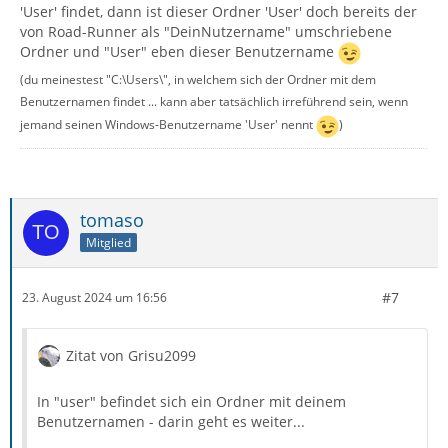
'User' findet, dann ist dieser Ordner 'User' doch bereits der
von Road-Runner als "DeinNutzername" umschriebene
Ordner und "User" eben dieser Benutzername
(du meinestest "C:\Users\", in welchem sich der Ordner mit dem
Benutzernamen findet ... kann aber tatsächlich irreführend sein, wenn
jemand seinen Windows-Benutzername 'User' nennt
)
tomaso
Mitglied
#7
23. August 2024 um 16:56
Zitat von Grisu2099
In "user" befindet sich ein Ordner mit deinem
Benutzernamen - darin geht es weiter...