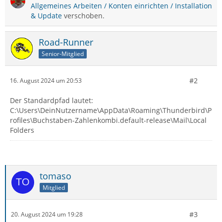
Allgemeines Arbeiten / Konten einrichten / Installation
& Update
verschoben.
Road-Runner
Senior-Mitglied
#2
16. August 2024 um 20:53
Der Standardpfad lautet:
C:\Users\DeinNutzername\AppData\Roaming\Thunderbird\P
rofiles\Buchstaben-Zahlenkombi.default-release\Mail\Local
Folders
tomaso
Mitglied
#3
20. August 2024 um 19:28