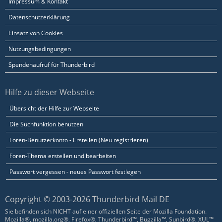
Impressum & Kontakt
Datenschutzerklärung
Einsatz von Cookies
Nutzungsbedingungen
Spendenaufruf für Thunderbird
Hilfe zu dieser Webseite
Übersicht der Hilfe zur Webseite
Die Suchfunktion benutzen
Foren-Benutzerkonto - Erstellen (Neu registrieren)
Foren-Thema erstellen und bearbeiten
Passwort vergessen - neues Passwort festlegen
Copyright © 2003-2026 Thunderbird Mail DE
Sie befinden sich NICHT auf einer offiziellen Seite der Mozilla Foundation.
Mozilla®, mozilla.org®, Firefox®, Thunderbird™, Bugzilla™, Sunbird®, XUL™