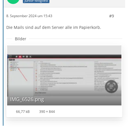
Junior-Mitglied
#9
8. September 2024 um 15:43
Die Mails sind auf dem Server alle im Papierkorb.
Bilder
IMG_6526.png
66,77 kB
390 × 844