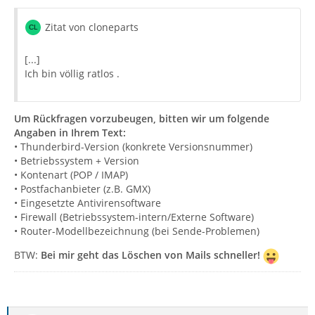
Zitat von cloneparts
[...]
Ich bin völlig ratlos .
Um Rückfragen vorzubeugen, bitten wir um folgende
Angaben in Ihrem Text:
• Thunderbird-Version (konkrete Versionsnummer)
• Betriebssystem + Version
• Kontenart (POP / IMAP)
• Postfachanbieter (z.B. GMX)
• Eingesetzte Antivirensoftware
• Firewall (Betriebssystem-intern/Externe Software)
• Router-Modellbezeichnung (bei Sende-Problemen)
BTW:
Bei mir geht das Löschen von Mails schneller!