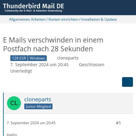
Allgemeines Arbeiten / Konten einrichten / Installation & Update
E Mails verschwinden in einem
Postfach nach 28 Sekunden
cloneparts
128 ESR
Windows
7. September 2024 um 20:45
Geschlossen
Unerledigt
cloneparts
Junior-Mitglied
#1
7. September 2024 um 20:45
Hallo