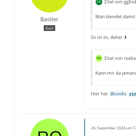
Zitat von ggbs
Man blendet damit 
Bastler
Gast
So ist es, daher ⬇
Zitat von roeka
Kann mir da jemand
Hier hat
cooks
etw
26. September 2024 um 1