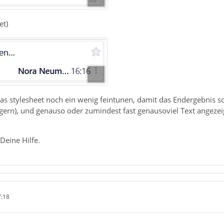
et)
as stylesheet noch ein wenig feintunen, damit das Endergebnis so
ngern), und genauso oder zumindest fast genausoviel Text angeze
Deine Hilfe.
7:18