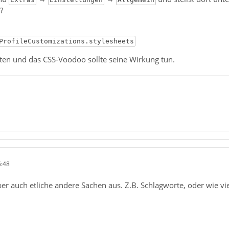
?
ProfileCustomizations.stylesheets
rten und das CSS-Voodoo sollte seine Wirkung tun.
6:48
r auch etliche andere Sachen aus. Z.B. Schlagworte, oder wie vi