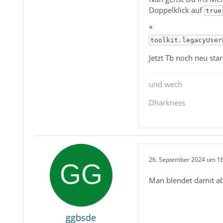
Doppelklick auf
true
*
toolkit.legacyUser
Jetzt Tb noch neu sta
und wech
Dharkness
26. September 2024 um 1
Man blendet damit abe
ggbsde