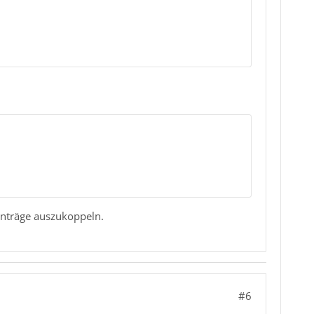
inträge auszukoppeln.
#6