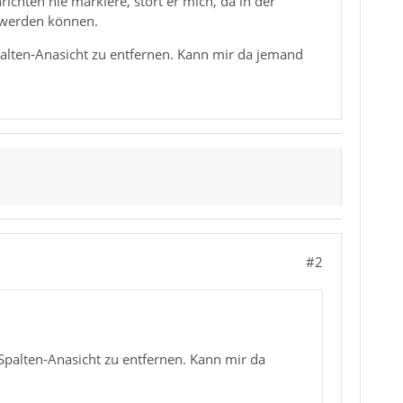
richten nie markiere, stört er mich, da in der
t werden können.
Spalten-Anasicht zu entfernen. Kann mir da jemand
#2
-Spalten-Anasicht zu entfernen. Kann mir da