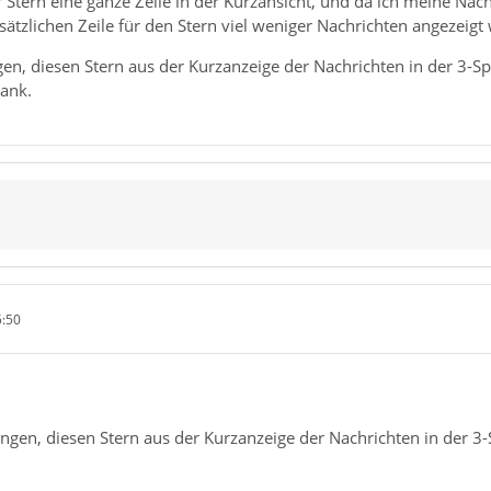
r Stern eine ganze Zeile in der Kurzansicht, und da ich meine Nach
ätzlichen Zeile für den Stern viel weniger Nachrichten angezeig
ngen, diesen Stern aus der Kurzanzeige der Nachrichten in der 3-
Dank.
5:50
lungen, diesen Stern aus der Kurzanzeige der Nachrichten in der 3