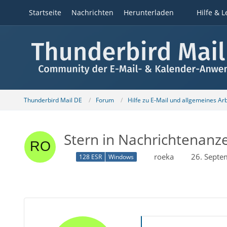
Startseite
Nachrichten
Herunterladen
Hilfe & L
Thunderbird Mail DE
Forum
Hilfe zu E-Mail und allgemeines Ar
Stern in Nachrichtenanze
roeka
26. Septe
128 ESR
Windows