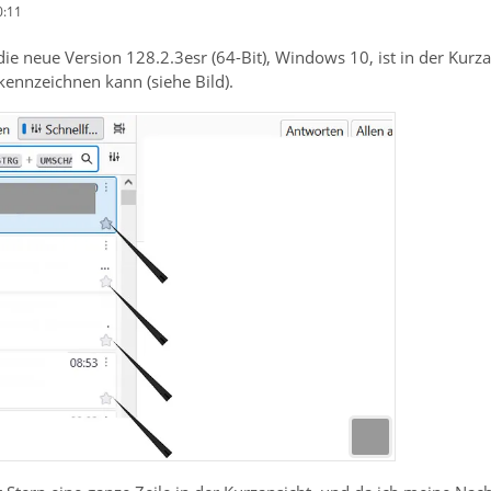
0:11
ie neue Version 128.2.3esr (64-Bit), Windows 10, ist in der Kurz
 kennzeichnen kann (siehe Bild).