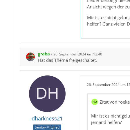
Leider benötigt diese
Ansicht wegen der zus
Mir ist es nicht gelu
helfen? Ganz vielen 
graba
26. September 2024 um 12:40
Hat das Thema freigeschaltet.
26. September 2024 um 1
Zitat von roeka
Mir ist es nicht ge
dharkness21
jemand helfen?
Senior-Mitglied