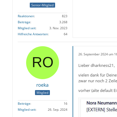
Senior-Mitglied
Reaktionen
823
Beiträge
3.268
Mitglied seit
3. Nov. 2023
Hilfreiche Antworten
64
26. September 2024 um 1
Lieber dharkness21,
vielen dank für Deine
zwar nur noch 2 Zeile
roeka
vorher (alte default Ei
Mitglied
Beiträge
16
Mitglied seit
26. Sep. 2024