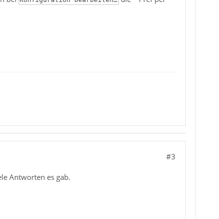
#3
ele Antworten es gab.