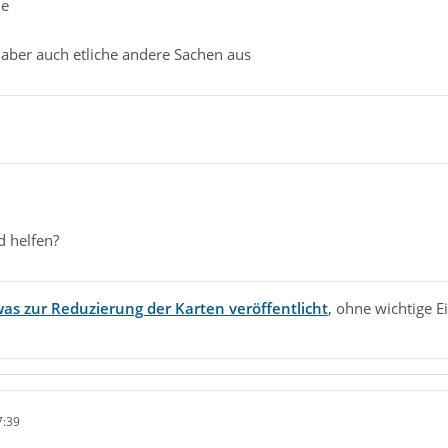
de
aber auch etliche andere Sachen aus
 helfen?
as zur Reduzierung der Karten veröffentlicht
, ohne wichtige E
7:39