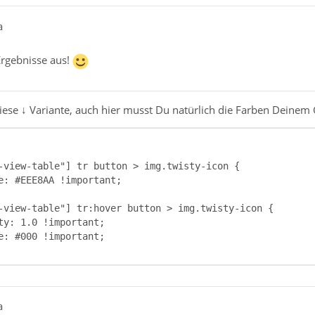
a
Ergebnisse aus!
diese ↓ Variante, auch hier musst Du natürlich die Farben Dein
a