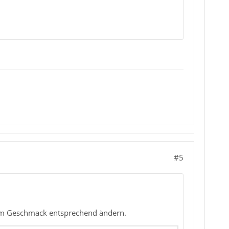
#5
inem Geschmack entsprechend ändern.