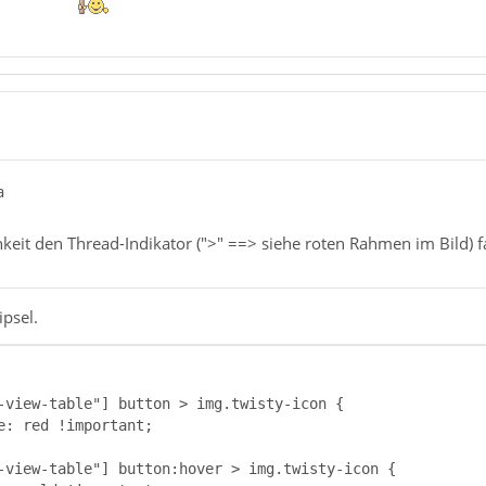
a
hkeit den Thread-Indikator (">" ==> siehe roten Rahmen im Bild) 
ipsel.