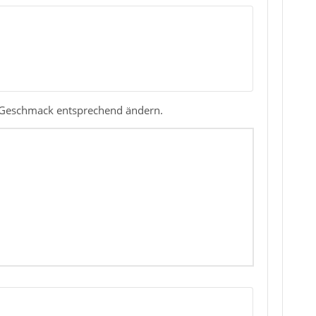
em Geschmack entsprechend ändern.