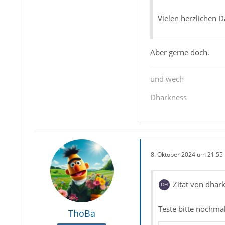
Vielen herzlichen D
Aber gerne doch.
und wech
Dharkness
8. Oktober 2024 um 21:55
Zitat von dhar
Teste bitte nochma
ThoBa