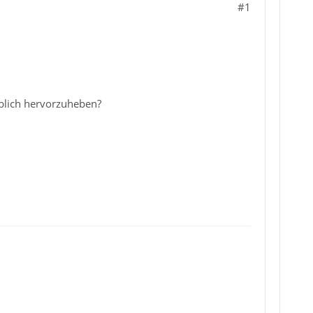
#1
rblich hervorzuheben?