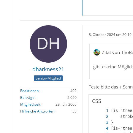
8. Oktober 2024 um 20:19
Zitat von ThoB
gibt es eine Möglic
dharkness21
Senior-Mitglied
Teste bitte das ↓ Schn
Reaktionen
492
Beiträge
2.050
CSS
Mitglied seit
29. Jun. 2005
Hilfreiche Antworten
55