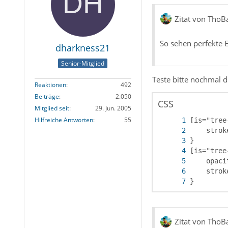
Zitat von ThoB
So sehen perfekte 
dharkness21
Senior-Mitglied
Teste bitte nochmal 
Reaktionen
492
Beiträge
2.050
CSS
Mitglied seit
29. Jun. 2005
Hilfreiche Antworten
55
}
Zitat von ThoB