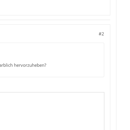
#2
farblich hervorzuheben?