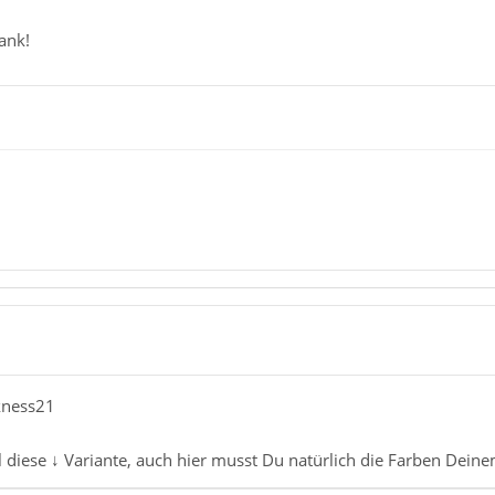
ank!
kness21
l diese ↓ Variante, auch hier musst Du natürlich die Farben De