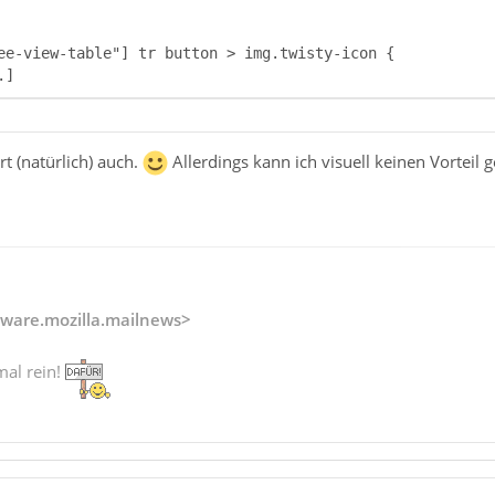
.]
rt (natürlich) auch.
Allerdings kann ich visuell keinen Vorteil
ware.mozilla.mailnews>
mal rein!