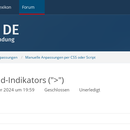
exikon
Forum
npassungen
Manuelle Anpassungen per CSS oder Script
-Indikators (">")
er 2024 um 19:59
Geschlossen
Unerledigt