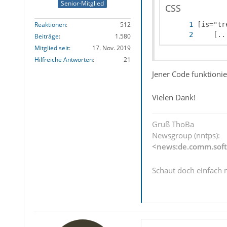
Senior-Mitglied
CSS
Reaktionen
512
    [..
Beiträge
1.580
Mitglied seit
17. Nov. 2019
Hilfreiche Antworten
21
Jener Code funktionie
Vielen Dank!
Gruß ThoBa
Newsgroup (nntps):
<news:de.comm.soft
Schaut doch einfach 