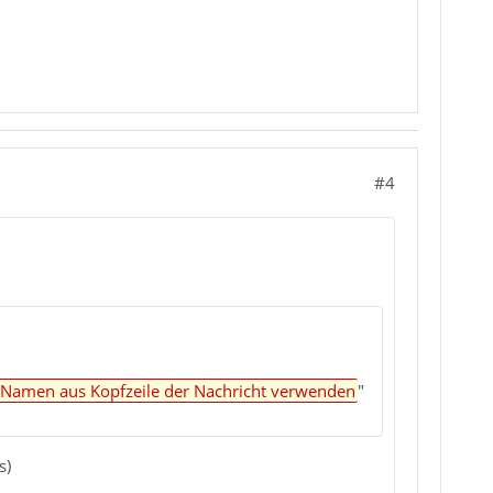
#4
t Namen aus Kopfzeile der Nachricht verwenden
"
s)