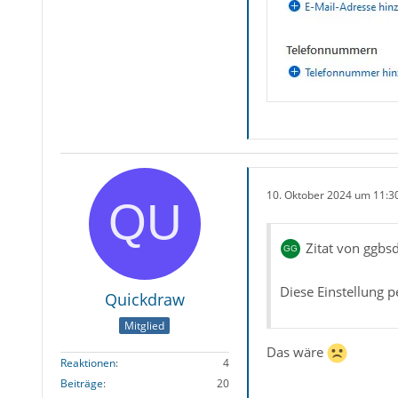
10. Oktober 2024 um 11:3
Zitat von ggbs
Diese Einstellung p
Quickdraw
Mitglied
Das wäre
Reaktionen
4
Beiträge
20