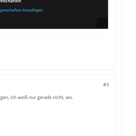
#3
ngen, ich weiß nur gerade nicht, wo.