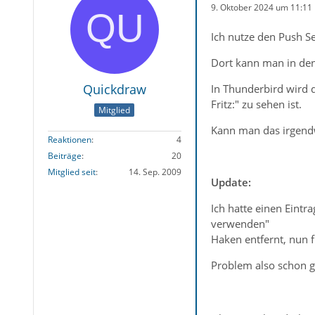
9. Oktober 2024 um 11:11
Ich nutze den Push Se
Dort kann man in den
Quickdraw
In Thunderbird wird 
Fritz:" zu sehen ist.
Mitglied
Kann man das irgendw
Reaktionen
4
Beiträge
20
Mitglied seit
14. Sep. 2009
Update:
Ich hatte einen Eint
verwenden"
Haken entfernt, nun f
Problem also schon g