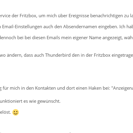
rvice der Fritzbox, um mich über Ereignisse benachrichtigen zu l
 Email-Einstellungen auch den Absendernamen eingeben. Ich habe
dennoch bei bei diesen Emails mein eigener Name angezeigt, wä
o ändern, dass auch Thunderbird den in der Fritzbox eingetra
rag für mich in den Kontakten und dort einen Haken bei: "Anzeige
unktioniert es wie gewünscht.
elöst.