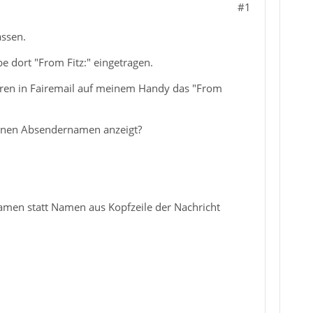
#1
assen.
 dort "From Fitz:" eingetragen.
hren in Fairemail auf meinem Handy das "From
genen Absendernamen anzeigt?
namen statt Namen aus Kopfzeile der Nachricht