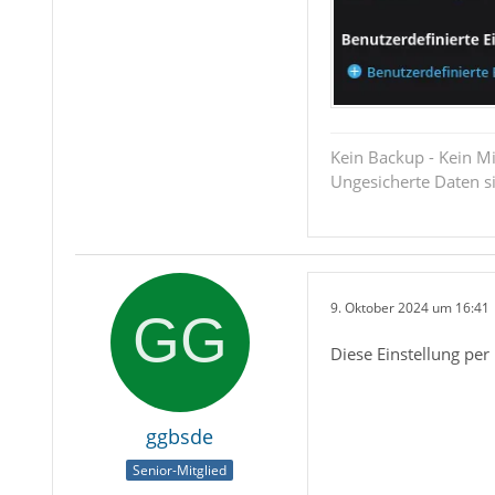
Kein Backup - Kein Mi
Ungesicherte Daten s
9. Oktober 2024 um 16:41
Diese Einstellung per 
ggbsde
Senior-Mitglied