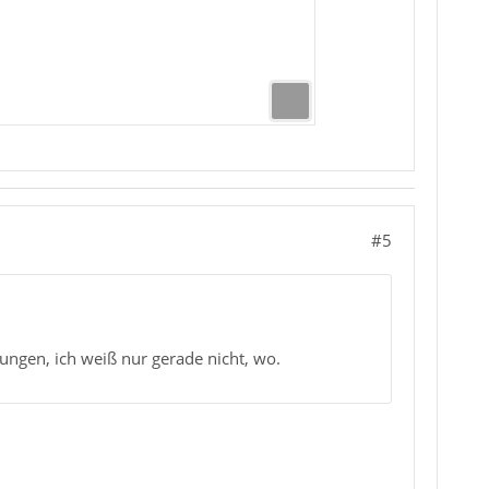
#5
llungen, ich weiß nur gerade nicht, wo.