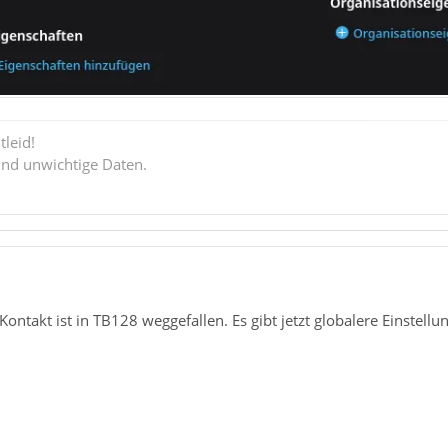
tleid!
ind unwichtige Daten.
Kontakt ist in TB128 weggefallen. Es gibt jetzt globalere Einstellu