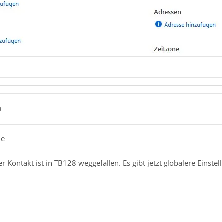
0
de
er Kontakt ist in TB128 weggefallen. Es gibt jetzt globalere Einste