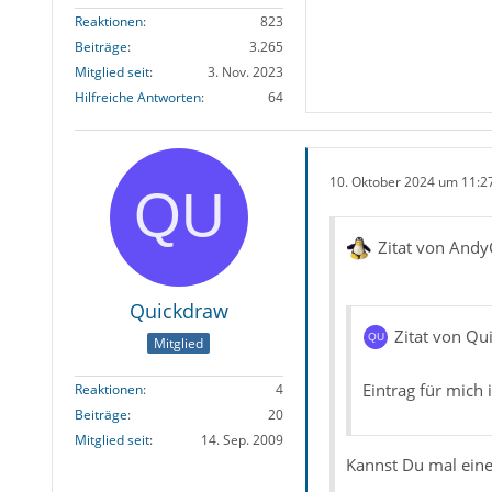
Reaktionen
823
Beiträge
3.265
Mitglied seit
3. Nov. 2023
Hilfreiche Antworten
64
10. Oktober 2024 um 11:2
Zitat von Andy
Quickdraw
Zitat von Qu
Mitglied
Eintrag für mich
Reaktionen
4
Beiträge
20
Mitglied seit
14. Sep. 2009
Kannst Du mal einen