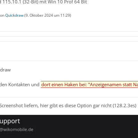
 115.10.1 (32-Bit) mit Win 10 Prof 64 Bit
 von
Quickdraw
(
9. Oktober 2024 um 11:29
)
kdraw
n den Kontakten und
dort einen Haken bei: "Anzeigenamen statt 
creenshot liefern, hier gibt es diese Option gar nicht (128.2.3es)