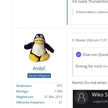
Ich nutze Thunderbird
Einmal editiert, zuletzt
9. Oktober 2024 um 11:37
Zitat von Quic
Eintrag für mich i
AndyC
Senior-Mitglied
Kannst Du mal einen S
Reaktionen
975
Beiträge
1.566
Mitglied seit
21. Mai. 2012
Hilfreiche Antworten
21