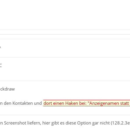
7
C
ickdraw
 in den Kontakten und
dort einen Haken bei: "Anzeigenamen stat
 Screenshot liefern, hier gibt es diese Option gar nicht (128.2.3e