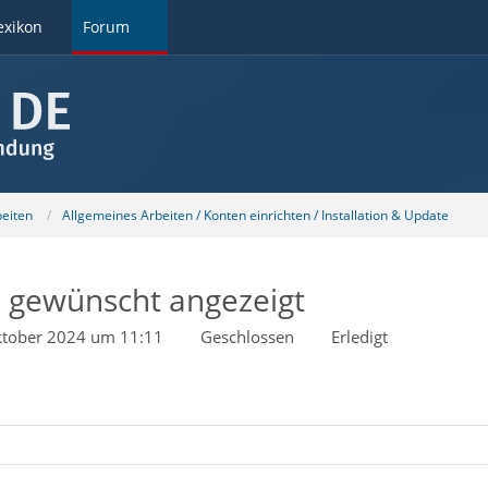
exikon
Forum
beiten
Allgemeines Arbeiten / Konten einrichten / Installation & Update
 gewünscht angezeigt
ktober 2024 um 11:11
Geschlossen
Erledigt