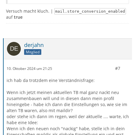
Versuch macht kluch. |
mail.store_conversion_enabled
auf
true
derjahn
Mitglied
#7
10. Oktober 2024 um 21:25
ich hab da trotzdem eine Verständnisfrage:
Wenn ich jetzt meinen aktuellen TB mal ganz nackt neu
zusammenbauen will und in diesen dann mein profil
hineingebe - habe ich dann die Einstellungen so, wie sie im
alten TB waren, also mit maildir?
oder stehe ich dann im regen, weil der aktuelle .... warte, ich
habe eine Idee:
Wenn ich den neuen noch "nackig" habe, stelle ich in dein
Eigenschaften maildir als globale Einstellung ein und erst