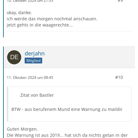
#9
10. Oktober 2024 um 21:35
okay, danke.
ich werde das morgen nochmal anschauen.
jetzt gehts in die waagerechte...
derjahn
Mitglied
#10
11. Oktober 2024 um 08:45
Zitat von Bastler
BTW - aus berufenem Mund eine Warnung zu maildir
Guten Morgen.
Die Warnung ist aus 2019... hat sich da nichts getan in der