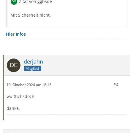
Zitat von ggbsde
Mit Sicherheit nicht.
Hier Infos
derjahn
Mitglied
#4
10. Oktober 2024 um 18:13
wußtichsdoch
danke.