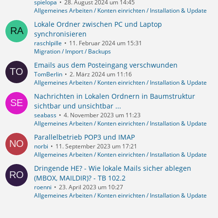
spielopa
28. August 2024 um 14:45
Allgemeines Arbeiten / Konten einrichten / Installation & Update
Lokale Ordner zwischen PC und Laptop
synchronisieren
raschlpille
11. Februar 2024 um 15:31
Migration / Import / Backups
Emails aus dem Posteingang verschwunden
TomBerlin
2. März 2024 um 11:16
Allgemeines Arbeiten / Konten einrichten / Installation & Update
Nachrichten in Lokalen Ordnern in Baumstruktur
sichtbar und unsichtbar ...
seabass
4. November 2023 um 11:23
Allgemeines Arbeiten / Konten einrichten / Installation & Update
Parallelbetrieb POP3 und IMAP
norbi
11. September 2023 um 17:21
Allgemeines Arbeiten / Konten einrichten / Installation & Update
Dringende HE? - Wie lokale Mails sicher ablegen
(MBOX, MAILDIR)? - TB 102.2
roenni
23. April 2023 um 10:27
Allgemeines Arbeiten / Konten einrichten / Installation & Update