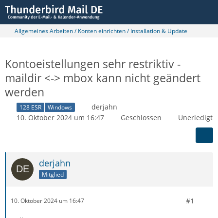
Allgemeines Arbeiten / Konten einrichten / Installation & Update
Kontoeistellungen sehr restriktiv -
maildir <-> mbox kann nicht geändert
werden
derjahn
128 ESR
Windows
10. Oktober 2024 um 16:47
Geschlossen
Unerledigt
derjahn
Mitglied
#1
10. Oktober 2024 um 16:47