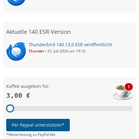
Aktuelle 140 ESR-Version
Thunderbird 140.13.0 ESR veröffentlicht
Thunder
22. Juli 2026 um 19:16
Kaffee ausgeben für:
1
3,00 €
Per Paypal unterstützen*
*Weiterleitung zu PayPal.Me