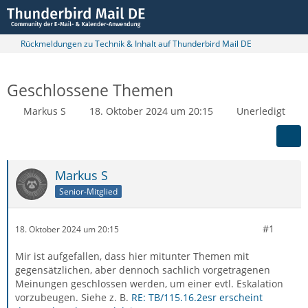
Rückmeldungen zu Technik & Inhalt auf Thunderbird Mail DE
Geschlossene Themen
Markus S
18. Oktober 2024 um 20:15
Unerledigt
Markus S
Senior-Mitglied
#1
18. Oktober 2024 um 20:15
Mir ist aufgefallen, dass hier mitunter Themen mit
gegensätzlichen, aber dennoch sachlich vorgetragenen
Meinungen geschlossen werden, um einer evtl. Eskalation
vorzubeugen. Siehe z. B.
RE: TB/115.16.2esr erscheint