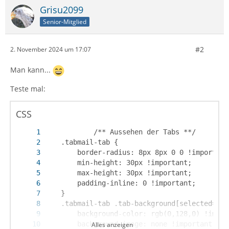
Grisu2099
Senior-Mitglied
#2
2. November 2024 um 17:07
Man kann...
Teste mal:
CSS
Alles anzeigen