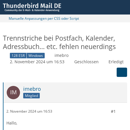
Manuelle Anpassungen per CSS oder Script
Trennstriche bei Postfach, Kalender,
Adressbuch... etc. fehlen neuerdings
imebro
128 ESR
Windows
2. November 2024 um 16:53
Geschlossen
Erledigt
imebro
Mitglied
#1
2. November 2024 um 16:53
Hallo,