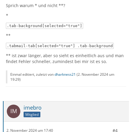
Sprich warum * und nicht **?
*
.tab-background[selected="true"]
**
.tabmail-tab[selected="true"] .tab-background
** ist zwar länger, aber so sieht es einheitlich aus und man
findet Fehler schneller, zumindest bei mir ist es so.
Einmal editiert, zuletzt von
dharkness21
(
2. November 2024 um
19:29
)
imebro
Mitglied
#4
2. November 2024 um 17:40