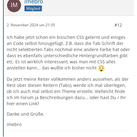
imebro
Mitglied
#12
2. November 2024 um 21:35
Ich habe jetzt schon ein bisschen CSS gelernt und einiges
an Code selbst hinzugefügt. Z.B. dass die Tab-Schrift der
nicht selektierten Tabs nochmal eine andere Farbe hat oder
dass es ebenfalls unterschiedliche Hintergrundfarben gibt
etc. Es ist wirklich interessant, was man mit CSS alles
anstellen kann... das wußte ich bisher nicht
Da jetzt meine Reiter vollkommen anders aussehen, als der
Rest über diesen Reitern (Tabs), werde ich mal überlegen,
ob ich auch mal selbst ein Theme erstelle. Vielleicht finde
ich im Forum ja Beschreibungen dazu... oder hast Du / Ihr
hier einen Link?
Danke und Grüße,
imebro