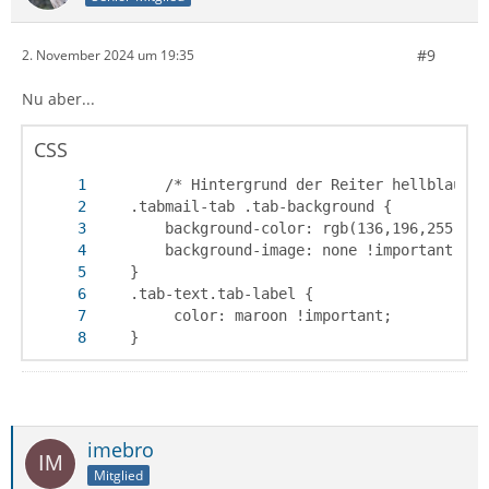
#9
2. November 2024 um 19:35
Nu aber...
CSS
	}
imebro
Mitglied