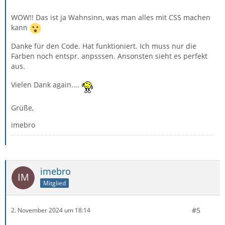
WOW!! Das ist ja Wahnsinn, was man alles mit CSS machen
	}
kann
Danke für den Code. Hat funktioniert. Ich muss nur die
Farben noch entspr. anpsssen. Ansonsten sieht es perfekt
aus.
Vielen Dank again....
Grüße,
imebro
imebro
Mitglied
#5
2. November 2024 um 18:14