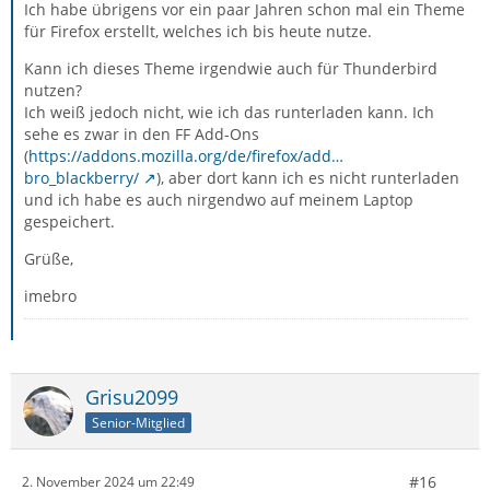
Ich habe übrigens vor ein paar Jahren schon mal ein Theme
für Firefox erstellt, welches ich bis heute nutze.
Kann ich dieses Theme irgendwie auch für Thunderbird
nutzen?
Ich weiß jedoch nicht, wie ich das runterladen kann. Ich
sehe es zwar in den FF Add-Ons
(
https://addons.mozilla.org/de/firefox/add…
bro_blackberry/
), aber dort kann ich es nicht runterladen
und ich habe es auch nirgendwo auf meinem Laptop
gespeichert.
Grüße,
imebro
Grisu2099
Senior-Mitglied
#16
2. November 2024 um 22:49