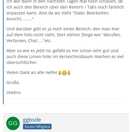
Ich will dann in den nächsten Tagen mal noch schauen, ob
ich auch den Bereich über den Reitern / Tabs noch farblich
anpassen kann. Also da wo steht "Datei, Bearbeiten,
Ansicht.........".
Und darüber gibt es ja noch einen Bereich, den man hier
auf dem Foto nicht sieht. Dort stehen Dinge wie "Abrufen,
Verfassen, Chat....."etc.
Aber so wie es jetzt ist, gefällt es mir schon sehr gut und
auch diese Linien links im Verzeichnisbaum machen es viel
übersichtlicher.
Vielen Dank an alle Helfer
Grüße,
imebro
ggbsde
Senior-Mitglied