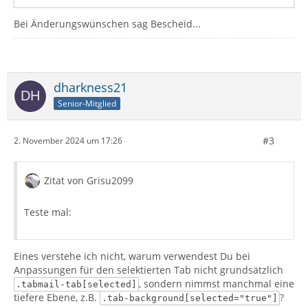
Bei Änderungswünschen sag Bescheid...
dharkness21
Senior-Mitglied
#3
2. November 2024 um 17:26
Zitat von Grisu2099
Teste mal:
Eines verstehe ich nicht, warum verwendest Du bei
Anpassungen für den selektierten Tab nicht grundsätzlich
, sondern nimmst manchmal eine
.tabmail-tab[selected]
tiefere Ebene, z.B.
?
.tab-background[selected="true"]