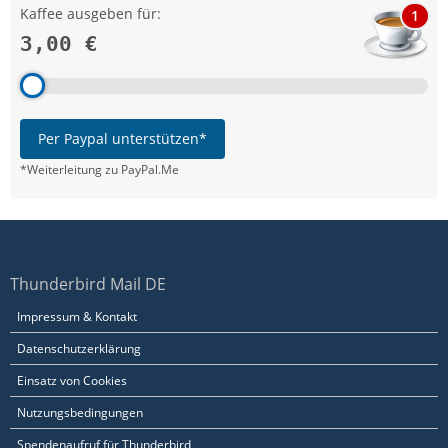
Kaffee ausgeben für:
1
3,00 €
Per Paypal unterstützen*
*Weiterleitung zu PayPal.Me
Thunderbird Mail DE
Impressum & Kontakt
Datenschutzerklärung
Einsatz von Cookies
Nutzungsbedingungen
Spendenaufruf für Thunderbird