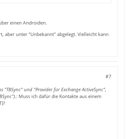
über einen Androiden.
, aber unter "Unbekannt" abgelegt. Vielleicht kann
#7
s "TBSync" und "Provider für Exchange ActiveSync",
BSync").:
Muss ich dafür die Kontakte aus einem
T)?