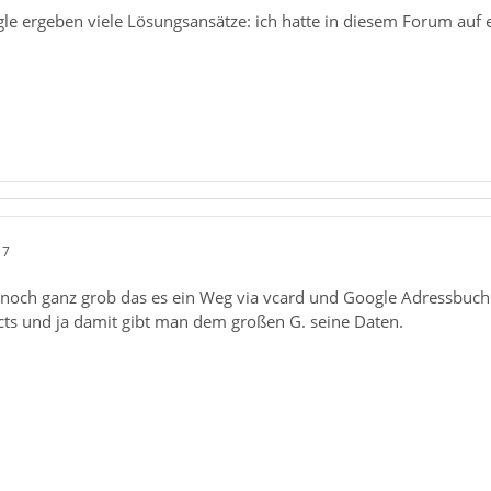
e ergeben viele Lösungsansätze: ich hatte in diesem Forum auf e
17
r noch ganz grob das es ein Weg via vcard und Google Adressbuch
s und ja damit gibt man dem großen G. seine Daten.