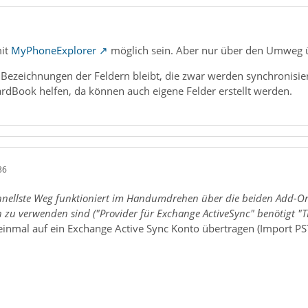
mit
MyPhoneExplorer
möglich sein. Aber nur über den Umweg 
ezeichnungen der Feldern bleibt, die zwar werden synchronisiert
rdBook helfen, da können auch eigene Felder erstellt werden.
36
hnellste Weg funktioniert im Handumdrehen über die beiden Add-On
 zu verwenden sind ("Provider für Exchange ActiveSync" benötigt "T
einmal auf ein Exchange Active Sync Konto übertragen (Import PS