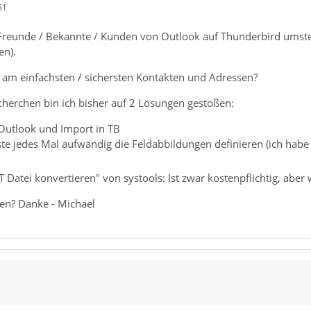
51
reunde / Bekannte / Kunden von Outlook auf Thunderbird umstell
en).
r am einfachsten / sichersten Kontakten und Adressen?
herchen bin ich bisher auf 2 Lösungen gestoßen:
 Outlook und Import in TB
ste jedes Mal aufwändig die Feldabbildungen definieren (ich habe
 Datei konvertieren" von systools: Ist zwar kostenpflichtig, aber w
ten? Danke - Michael