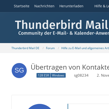
Startseite
Nachrichten
Herunterladen
Hilfe & L
Thunderbird Mail DE
Forum
Hilfe zu E-Mail und allgemeines Ar
Übertragen von Kontakt
sg08234
2. Nov
128 ESR
Windows