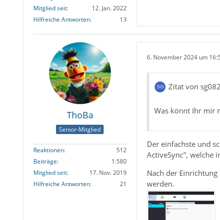
Mitglied seit
12. Jan. 2022
Hilfreiche Antworten
13
6. November 2024 um 16:
Zitat von sg08
Was könnt Ihr mir 
ThoBa
Senior-Mitglied
Der einfachste und s
Reaktionen
512
ActiveSync", welche i
Beiträge
1.580
Nach der Einrichtung 
Mitglied seit
17. Nov. 2019
werden.
Hilfreiche Antworten
21