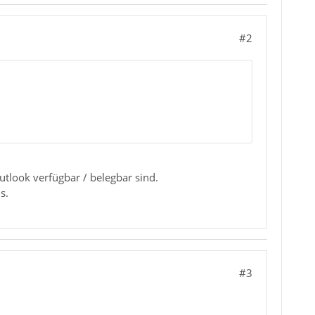
#2
utlook verfügbar / belegbar sind.
s.
#3