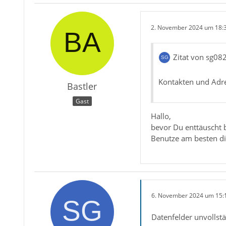
2. November 2024 um 18:
Zitat von sg08
Kontakten und Adr
Bastler
Gast
Hallo,
bevor Du enttäuscht b
Benutze am besten di
6. November 2024 um 15:
Datenfelder unvollstän