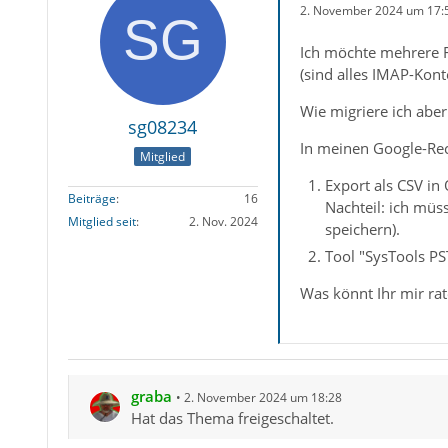
2. November 2024 um 17:
Ich möchte mehrere F
(sind alles IMAP-Kont
Wie migriere ich abe
sg08234
In meinen Google-Rec
Mitglied
Export als CSV in
Beiträge
16
Nachteil: ich müs
Mitglied seit
2. Nov. 2024
speichern).
Tool "SysTools PST
Was könnt Ihr mir ra
graba
2. November 2024 um 18:28
Hat das Thema freigeschaltet.