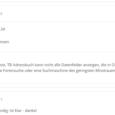
37
234
essen
ist, TB Adressbuch kann nicht alle Datenfelder anzeigen, die in O
e Forensuche oder eine Suchmaschine des geringsten Misstrauen
11
dig: Ist klar - danke!