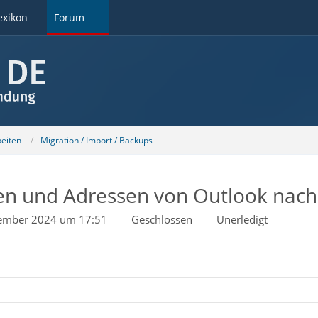
exikon
Forum
beiten
Migration / Import / Backups
en und Adressen von Outlook nach
ember 2024 um 17:51
Geschlossen
Unerledigt