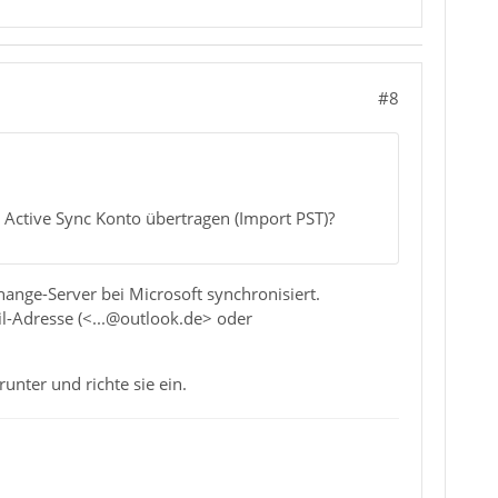
#8
 Active Sync Konto übertragen (Import PST)?
ange-Server bei Microsoft synchronisiert.
il-Adresse (<...@outlook.de> oder
runter und richte sie ein.