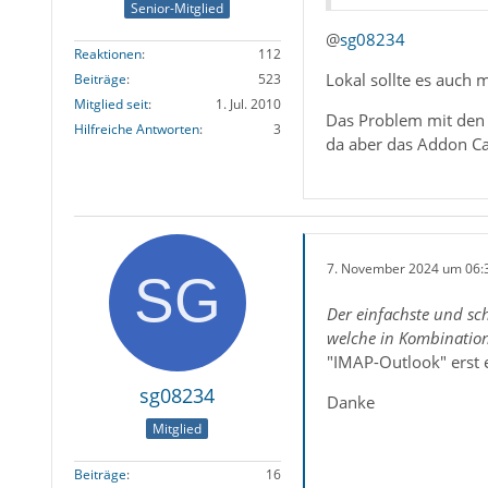
Senior-Mitglied
@
sg08234
Reaktionen
112
Lokal sollte es auch 
Beiträge
523
Mitglied seit
1. Jul. 2010
Das Problem mit den B
Hilfreiche Antworten
3
da aber das Addon Ca
7. November 2024 um 06:
Der einfachste und sc
welche in Kombination
"IMAP-Outlook" erst 
sg08234
Danke
Mitglied
Beiträge
16