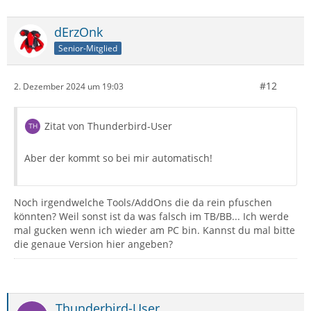
dErzOnk
Senior-Mitglied
#12
2. Dezember 2024 um 19:03
Zitat von Thunderbird-User
Aber der kommt so bei mir automatisch!
Noch irgendwelche Tools/AddOns die da rein pfuschen
könnten? Weil sonst ist da was falsch im TB/BB... Ich werde
mal gucken wenn ich wieder am PC bin. Kannst du mal bitte
die genaue Version hier angeben?
Thunderbird-User