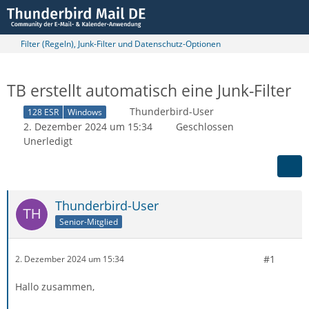
Filter (Regeln), Junk-Filter und Datenschutz-Optionen
TB erstellt automatisch eine Junk-Filter
Thunderbird-User
128 ESR
Windows
2. Dezember 2024 um 15:34
Geschlossen
Unerledigt
Thunderbird-User
Senior-Mitglied
#1
2. Dezember 2024 um 15:34
Hallo zusammen,