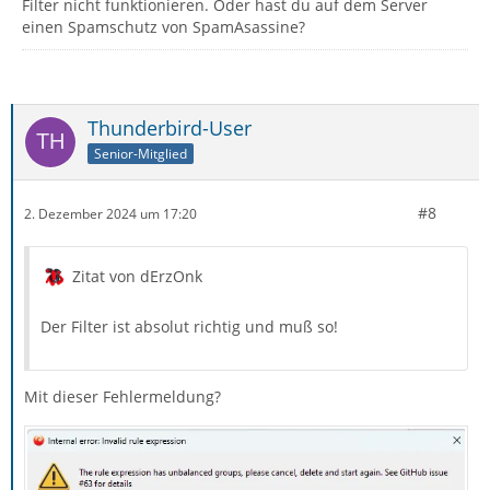
Filter nicht funktionieren. Oder hast du auf dem Server
einen Spamschutz von SpamAsassine?
Thunderbird-User
Senior-Mitglied
#8
2. Dezember 2024 um 17:20
Zitat von dErzOnk
Der Filter ist absolut richtig und muß so!
Mit dieser Fehlermeldung?