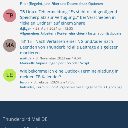
Filter (Regeln), Junk-Filter und Datenschutz-Optionen
TB Linux: Fehlermeldung "Es steht nicht genügend
Speicherplatz zur Verfügung.." bei Verschieben in
"lokalen Ordner" auf einem Share
tbjkger
28. April 2024 um 12:35
Allgemeines Arbeiten / Konten einrichten / Installation & Update
TB115 - Nach Verlassen einer NG und/oder nach
Beenden von Thunderbird alle Beiträge als gelesen
markieren
matt59
8. November 2023 um 14:54
Manuelle Anpassungen per CSS oder Script
Wie bekomme ich eine Outlook Termineinladung in
meinen TB Kalender?
levoni
3. Februar 2024 um 17:08
Kalender, Termin- und Aufgabenverwaltung (ehemals Lightning)
Thunderbird Mail DE