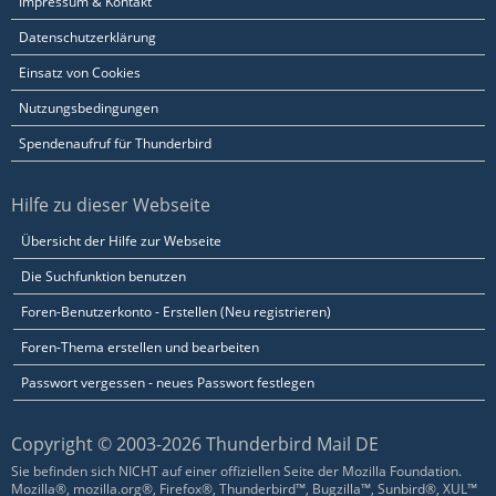
Impressum & Kontakt
Datenschutzerklärung
Einsatz von Cookies
Nutzungsbedingungen
Spendenaufruf für Thunderbird
Hilfe zu dieser Webseite
Übersicht der Hilfe zur Webseite
Die Suchfunktion benutzen
Foren-Benutzerkonto - Erstellen (Neu registrieren)
Foren-Thema erstellen und bearbeiten
Passwort vergessen - neues Passwort festlegen
Copyright © 2003-2026 Thunderbird Mail DE
Sie befinden sich NICHT auf einer offiziellen Seite der Mozilla Foundation.
Mozilla®, mozilla.org®, Firefox®, Thunderbird™, Bugzilla™, Sunbird®, XUL™