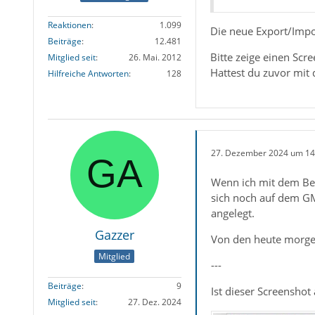
Reaktionen
1.099
Die neue Export/Impor
Beiträge
12.481
Bitte zeige einen Sc
Mitglied seit
26. Mai. 2012
Hattest du zuvor mit
Hilfreiche Antworten
128
27. Dezember 2024 um 14
Wenn ich mit dem Befe
sich noch auf dem GMX
angelegt.
Gazzer
Von den heute morgen 
Mitglied
---
Beiträge
9
Ist dieser Screenshot
Mitglied seit
27. Dez. 2024