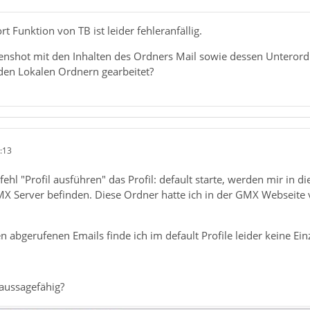
t Funktion von TB ist leider fehleranfällig.
reenshot mit den Inhalten des Ordners Mail sowie dessen Untero
 den Lokalen Ordnern gearbeitet?
:13
hl "Profil ausführen" das Profil: default starte, werden mir in d
 Server befinden. Diese Ordner hatte ich in der GMX Webseite vo
abgerufenen Emails finde ich im default Profile leider keine Ein
 aussagefähig?