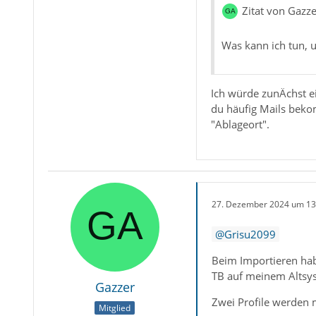
Zitat von Gazze
Was kann ich tun, 
Ich würde zunÄchst e
du häufig Mails bekom
"Ablageort".
27. Dezember 2024 um 13
Grisu2099
Beim Importieren hab
TB auf meinem Altsys
Gazzer
Zwei Profile werden m
Mitglied