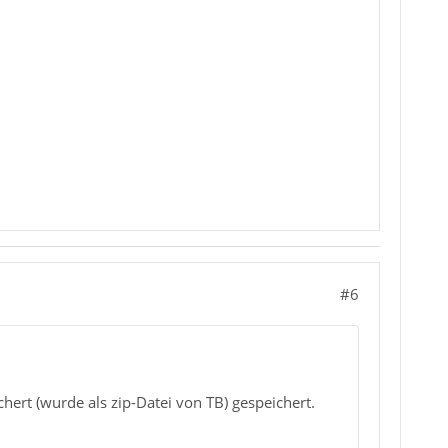
#6
ert (wurde als zip-Datei von TB) gespeichert.