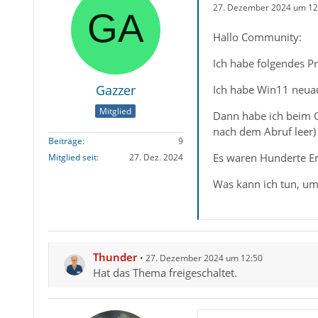
27. Dezember 2024 um 12
Hallo Community:
Ich habe folgendes P
Gazzer
Ich habe Win11 neuauf
Mitglied
Dann habe ich beim G
nach dem Abruf leer)
Beiträge
9
Es waren Hunderte Em
Mitglied seit
27. Dez. 2024
Was kann ich tun, um
Thunder
27. Dezember 2024 um 12:50
Hat das Thema freigeschaltet.