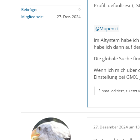
Profil: default-esr (=S
Beiträge
9
Mitglied seit
27. Dez. 2024
Mapenzi
Im Altystem habe ich
habe ich dann auf de
Die globale Suche fi
Wenn ich mich über d
Einstellung bei GMX, 
Einmal editiert, zuletzt
27. Dezember 2024 um 13