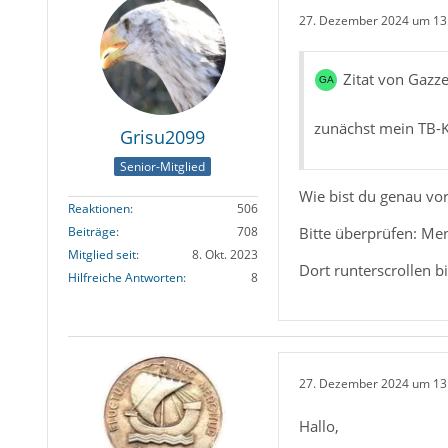
27. Dezember 2024 um 13
Zitat von Gazze
zunächst mein TB-Ko
Grisu2099
Senior-Mitglied
Wie bist du genau vo
Reaktionen
506
Bitte überprüfen: Me
Beiträge
708
Mitglied seit
8. Okt. 2023
Dort runterscrollen bi
Hilfreiche Antworten
8
27. Dezember 2024 um 13
Hallo,