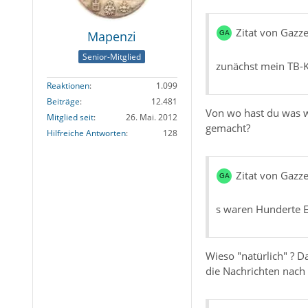
Zitat von Gazze
Mapenzi
Senior-Mitglied
zunächst mein TB-Ko
Reaktionen
1.099
Beiträge
12.481
Von wo hast du was w
Mitglied seit
26. Mai. 2012
gemacht?
Hilfreiche Antworten
128
Zitat von Gazze
s waren Hunderte E
Wieso "natürlich" ? D
die Nachrichten nach