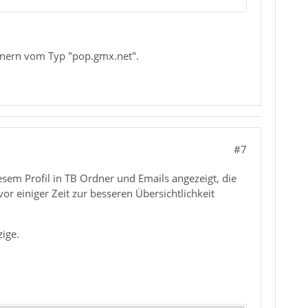
rdnern vom Typ "pop.gmx.net".
#7
iesem Profil in TB Ordner und Emails angezeigt, die
r einiger Zeit zur besseren Übersichtlichkeit
zige.