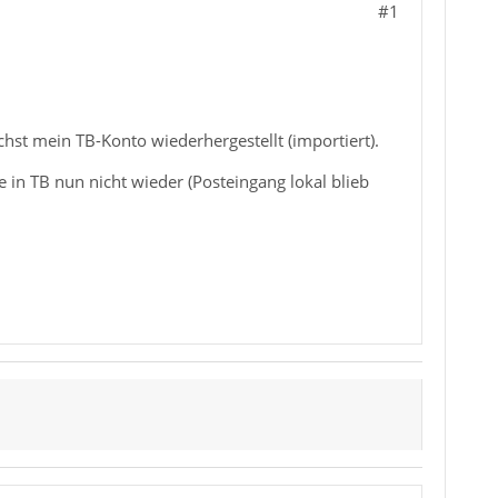
#1
chst mein TB-Konto wiederhergestellt (importiert).
in TB nun nicht wieder (Posteingang lokal blieb