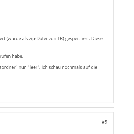
t (wurde als zip-Datei von TB) gespeichert. Diese
rufen habe.
ordner" nun "leer". Ich schau nochmals auf die
#5