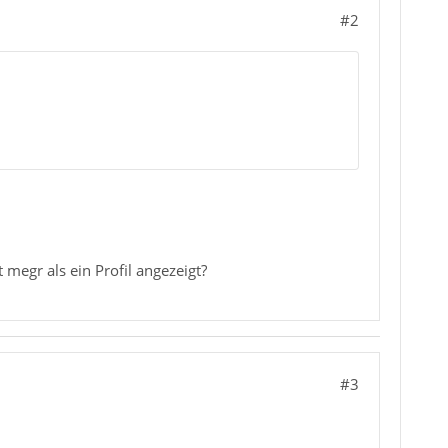
#2
 megr als ein Profil angezeigt?
#3