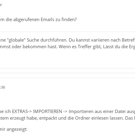
r
um die abgerufenen Emails zu finden?
ine "globale" Suche durchführen. Du kannst variieren nach Betre
mst oder bekommen hast. Wenn es Treffer gibt, Lässt du die Ergebn
:36
e ich EXTRAS-> IMPORTIEREN -> Importieren aus einer Datei ausge
tem erzeugt habe, entpackt und die Ordner einlesen lassen. Das 
ir angezeigt: