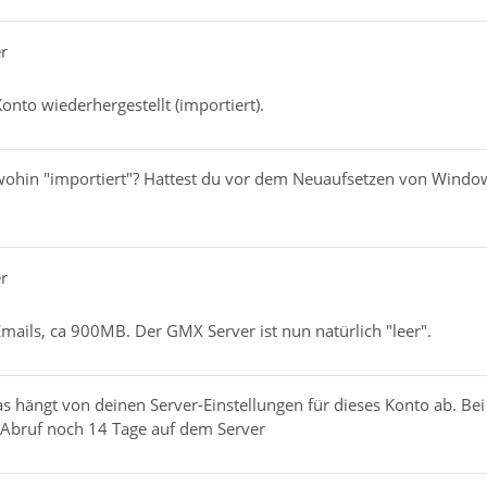
r
nto wiederhergestellt (importiert).
ohin "importiert"? Hattest du vor dem Neuaufsetzen von Window
r
mails, ca 900MB. Der GMX Server ist nun natürlich "leer".
as hängt von deinen Server-Einstellungen für dieses Konto ab. Be
 Abruf noch 14 Tage auf dem Server