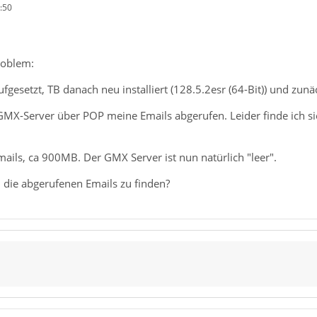
:50
roblem:
gesetzt, TB danach neu installiert (128.5.2esr (64-Bit)) und zunä
MX-Server über POP meine Emails abgerufen. Leider finde ich sie 
ails, ca 900MB. Der GMX Server ist nun natürlich "leer".
 die abgerufenen Emails zu finden?