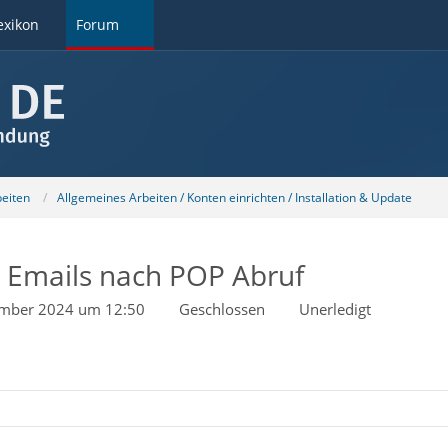
exikon
Forum
beiten
Allgemeines Arbeiten / Konten einrichten / Installation & Update
on Emails nach POP Abruf
ember 2024 um 12:50
Geschlossen
Unerledigt