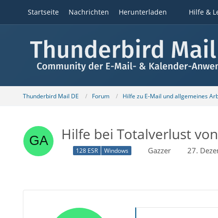
Startseite
Nachrichten
Herunterladen
Hilfe & L
Thunderbird Mail DE
Forum
Hilfe zu E-Mail und allgemeines Ar
Hilfe bei Totalverlust v
Gazzer
27. Dez
128 ESR
Windows