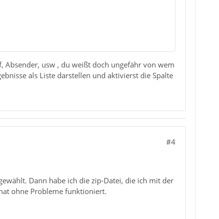
ff, Absender, usw , du weißt doch ungefähr von wem
isse als Liste darstellen und aktivierst die Spalte
#4
wählt. Dann habe ich die zip-Datei, die ich mit der
hat ohne Probleme funktioniert.