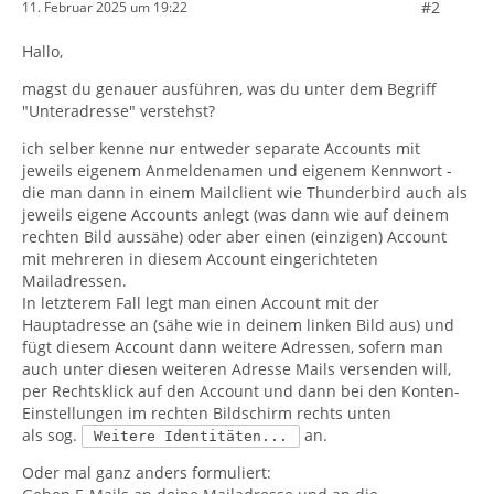
#2
11. Februar 2025 um 19:22
Hallo,
magst du genauer ausführen, was du unter dem Begriff
"Unteradresse" verstehst?
ich selber kenne nur entweder separate Accounts mit
jeweils eigenem Anmeldenamen und eigenem Kennwort -
die man dann in einem Mailclient wie Thunderbird auch als
jeweils eigene Accounts anlegt (was dann wie auf deinem
rechten Bild aussähe) oder aber einen (einzigen) Account
mit mehreren in diesem Account eingerichteten
Mailadressen.
In letzterem Fall legt man einen Account mit der
Hauptadresse an (sähe wie in deinem linken Bild aus) und
fügt diesem Account dann weitere Adressen, sofern man
auch unter diesen weiteren Adresse Mails versenden will,
per Rechtsklick auf den Account und dann bei den Konten-
Einstellungen im rechten Bildschirm rechts unten
als sog.
an.
Weitere Identitäten...
Oder mal ganz anders formuliert: