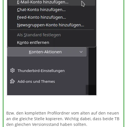
Bzw. den kompletten Profilordner vom alten auf den neuen
an die gleiche Stelle kopieren. Wichtig dabei, dass beide TB
den gleichen Versionsstand haben sollten.