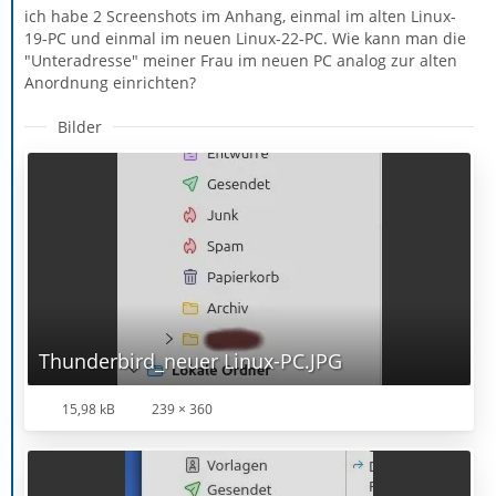
ich habe 2 Screenshots im Anhang, einmal im alten Linux-
19-PC und einmal im neuen Linux-22-PC. Wie kann man die
"Unteradresse" meiner Frau im neuen PC analog zur alten
Anordnung einrichten?
Bilder
Thunderbird_neuer Linux-PC.JPG
15,98 kB
239 × 360