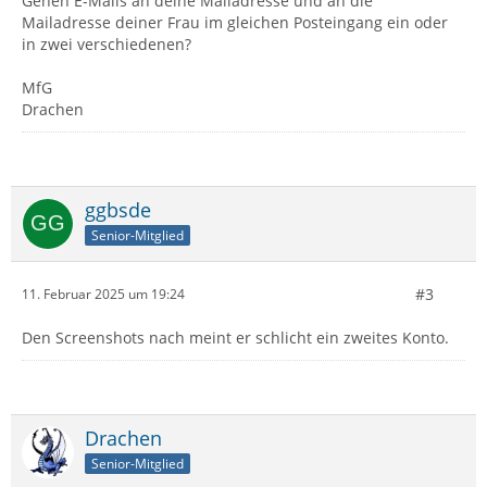
Gehen E-Mails an deine Mailadresse und an die
Mailadresse deiner Frau im gleichen Posteingang ein oder
in zwei verschiedenen?
MfG
Drachen
ggbsde
Senior-Mitglied
#3
11. Februar 2025 um 19:24
Den Screenshots nach meint er schlicht ein zweites Konto.
Drachen
Senior-Mitglied