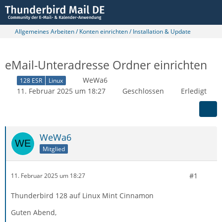
Allgemeines Arbeiten / Konten einrichten / Installation & Update
eMail-Unteradresse Ordner einrichten
WeWa6
128 ESR
Linux
11. Februar 2025 um 18:27
Geschlossen
Erledigt
WeWa6
Mitglied
#1
11. Februar 2025 um 18:27
Thunderbird 128 auf Linux Mint Cinnamon
Guten Abend,