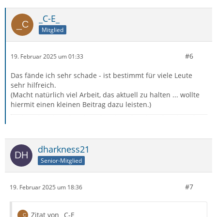
_C-E_
Mitglied
#6
19. Februar 2025 um 01:33
Das fände ich sehr schade - ist bestimmt für viele Leute
sehr hilfreich.
(Macht natürlich viel Arbeit, das aktuell zu halten ... wollte
hiermit einen kleinen Beitrag dazu leisten.)
dharkness21
Senior-Mitglied
#7
19. Februar 2025 um 18:36
Zitat von _C-E_