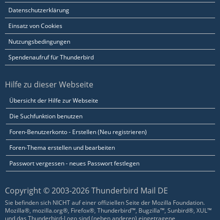
Datenschutzerklärung
Einsatz von Cookies
Nutzungsbedingungen
Spendenaufruf für Thunderbird
Hilfe zu dieser Webseite
Übersicht der Hilfe zur Webseite
Die Suchfunktion benutzen
Foren-Benutzerkonto - Erstellen (Neu registrieren)
Foren-Thema erstellen und bearbeiten
Passwort vergessen - neues Passwort festlegen
Copyright © 2003-2026 Thunderbird Mail DE
Sie befinden sich NICHT auf einer offiziellen Seite der Mozilla Foundation.
Mozilla®, mozilla.org®, Firefox®, Thunderbird™, Bugzilla™, Sunbird®, XUL™
und das Thunderbird-Logo sind (neben anderen) eingetragene