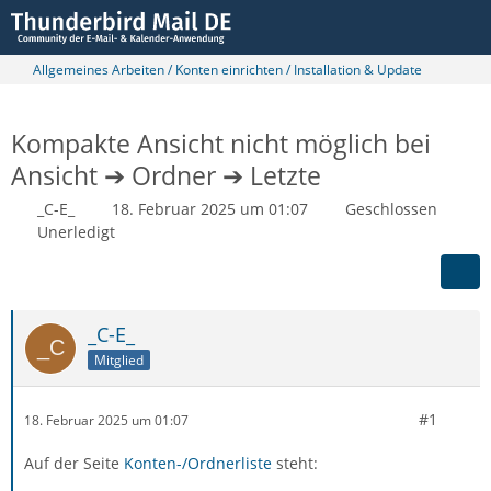
Allgemeines Arbeiten / Konten einrichten / Installation & Update
Kompakte Ansicht nicht möglich bei
Ansicht ➔ Ordner ➔ Letzte
_C-E_
18. Februar 2025 um 01:07
Geschlossen
Unerledigt
_C-E_
Mitglied
#1
18. Februar 2025 um 01:07
Auf der Seite
Konten-/Ordnerliste
steht: