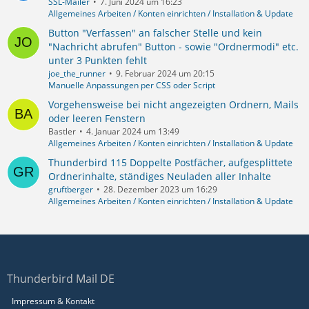
SSL-Mailer
7. Juni 2024 um 16:23
Allgemeines Arbeiten / Konten einrichten / Installation & Update
Button "Verfassen" an falscher Stelle und kein
"Nachricht abrufen" Button - sowie "Ordnermodi" etc.
unter 3 Punkten fehlt
joe_the_runner
9. Februar 2024 um 20:15
Manuelle Anpassungen per CSS oder Script
Vorgehensweise bei nicht angezeigten Ordnern, Mails
oder leeren Fenstern
Bastler
4. Januar 2024 um 13:49
Allgemeines Arbeiten / Konten einrichten / Installation & Update
Thunderbird 115 Doppelte Postfächer, aufgesplittete
Ordnerinhalte, ständiges Neuladen aller Inhalte
gruftberger
28. Dezember 2023 um 16:29
Allgemeines Arbeiten / Konten einrichten / Installation & Update
Thunderbird Mail DE
Impressum & Kontakt