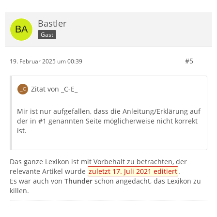
Bastler
Gast
#5
19. Februar 2025 um 00:39
Zitat von _C-E_
Mir ist nur aufgefallen, dass die Anleitung/Erklärung auf
der in #1 genannten Seite möglicherweise nicht korrekt
ist.
Das ganze Lexikon ist mit Vorbehalt zu betrachten, der
relevante Artikel wurde
zuletzt 17. Juli 2021 editiert
.
Es war auch von
Thunder
schon angedacht, das Lexikon zu
killen.