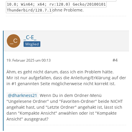
10.0; Win64; x64; rv:128.0) Gecko/20100101
ohne Probleme.
Thunderbird/128.7.1
_C-E_
Mitglied
#4
19. Februar 2025 um 00:13
Ähm, es geht nicht darum, dass ich ein Problem hätte.
Mir ist nur aufgefallen, dass die Anleitung/Erklärung auf der
in #1 genannten Seite möglicherweise nicht korrekt ist.
dharkness21
Wenn Du in dem Ordner-Menü
"Ungelesene Ordner" und "Favoriten-Ordner" beide NICHT
angehakt hast, und "Letzte Ordner" angehakt ist, lässt sich
dann "Kompakte Ansicht" anwählen oder ist "Kompakte
Ansicht" ausgegraut?