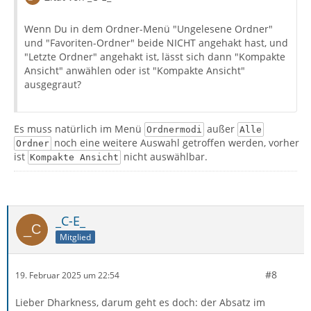
Wenn Du in dem Ordner-Menü "Ungelesene Ordner"
und "Favoriten-Ordner" beide NICHT angehakt hast, und
"Letzte Ordner" angehakt ist, lässt sich dann "Kompakte
Ansicht" anwählen oder ist "Kompakte Ansicht"
ausgegraut?
Es muss natürlich im Menü
außer
Ordnermodi
Alle
noch eine weitere Auswahl getroffen werden, vorher
Ordner
ist
nicht auswählbar.
Kompakte Ansicht
_C-E_
Mitglied
#8
19. Februar 2025 um 22:54
Lieber Dharkness, darum geht es doch: der Absatz im