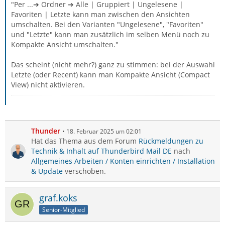
"Per ...➔ Ordner ➔ Alle | Gruppiert | Ungelesene |
Favoriten | Letzte kann man zwischen den Ansichten
umschalten. Bei den Varianten "Ungelesene", "Favoriten"
und "Letzte" kann man zusätzlich im selben Menü noch zu
Kompakte Ansicht umschalten."
Das scheint (nicht mehr?) ganz zu stimmen: bei der Auswahl
Letzte (oder Recent) kann man Kompakte Ansicht (Compact
View) nicht aktivieren.
Thunder
18. Februar 2025 um 02:01
Hat das Thema aus dem Forum
Rückmeldungen zu
Technik & Inhalt auf Thunderbird Mail DE
nach
Allgemeines Arbeiten / Konten einrichten / Installation
& Update
verschoben.
graf.koks
Senior-Mitglied