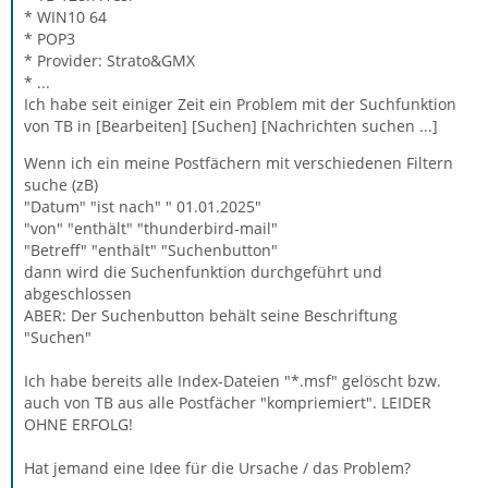
* WIN10 64
* POP3
* Provider: Strato&GMX
* ...
Ich habe seit einiger Zeit ein Problem mit der Suchfunktion
von TB in [Bearbeiten] [Suchen] [Nachrichten suchen ...]
Wenn ich ein meine Postfächern mit verschiedenen Filtern
suche (zB)
"Datum" "ist nach" " 01.01.2025"
"von" "enthält" "thunderbird-mail"
"Betreff" "enthält" "Suchenbutton"
dann wird die Suchenfunktion durchgeführt und
abgeschlossen
ABER: Der Suchenbutton behält seine Beschriftung
"Suchen"
Ich habe bereits alle Index-Dateien "*.msf" gelöscht bzw.
auch von TB aus alle Postfächer "kompriemiert". LEIDER
OHNE ERFOLG!
Hat jemand eine Idee für die Ursache / das Problem?