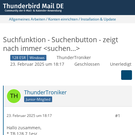
Allgemeines Arbeiten / Konten einrichten / Installation & Update
Suchfunktion - Suchenbutton - zeigt
nach immer <suchen...>
ThunderTroniker
128 ESR
Windows
23. Februar 2025 um 18:17
Geschlossen
Unerledigt
ThunderTroniker
Junior-Mitglied
#1
23. Februar 2025 um 18:17
Hallo zusammen,
* TB 128.7.1esr