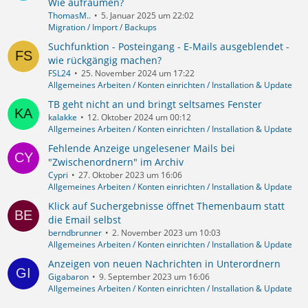
Wie aufräumen?
ThomasM..
5. Januar 2025 um 22:02
Migration / Import / Backups
Suchfunktion - Posteingang - E-Mails ausgeblendet -
wie rückgängig machen?
FSL24
25. November 2024 um 17:22
Allgemeines Arbeiten / Konten einrichten / Installation & Update
TB geht nicht an und bringt seltsames Fenster
kalakke
12. Oktober 2024 um 00:12
Allgemeines Arbeiten / Konten einrichten / Installation & Update
Fehlende Anzeige ungelesener Mails bei
"Zwischenordnern" im Archiv
Cypri
27. Oktober 2023 um 16:06
Allgemeines Arbeiten / Konten einrichten / Installation & Update
Klick auf Suchergebnisse öffnet Themenbaum statt
die Email selbst
berndbrunner
2. November 2023 um 10:03
Allgemeines Arbeiten / Konten einrichten / Installation & Update
Anzeigen von neuen Nachrichten in Unterordnern
Gigabaron
9. September 2023 um 16:06
Allgemeines Arbeiten / Konten einrichten / Installation & Update