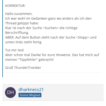
KORREKTUR:
Hallo zusammen,
Ich war wohl im Gedanken ganz wo anders als ich den
Thread getippt habe:
Klar ist nach der Suche <Suchen> die richtige
Berschrifftung.
ABER: Auf dem Button steht nach der Suche <Stopp> und
unten links steht fertig.
Tut mir leid
Aber schon mal Danke für eure Hinweise. Das hat mich auf
meinen "Tippfehler" gebracht!
Gruß ThunderTroniker
dharkness21
Senior-Mitglied