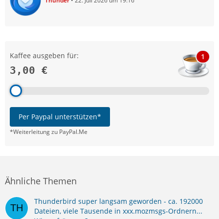
Thunder
22. Juli 2026 um 19:16
Kaffee ausgeben für:
1
3,00 €
Per Paypal unterstützen*
*Weiterleitung zu PayPal.Me
Ähnliche Themen
Thunderbird super langsam geworden - ca. 192000
Dateien, viele Tausende in xxx.mozmsgs-Ordnern...