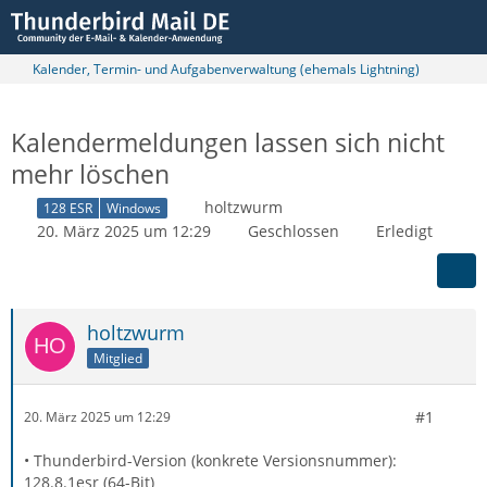
Kalender, Termin- und Aufgabenverwaltung (ehemals Lightning)
Kalendermeldungen lassen sich nicht
mehr löschen
holtzwurm
128 ESR
Windows
20. März 2025 um 12:29
Geschlossen
Erledigt
holtzwurm
Mitglied
#1
20. März 2025 um 12:29
• Thunderbird-Version (konkrete Versionsnummer):
128.8.1esr (64-Bit)