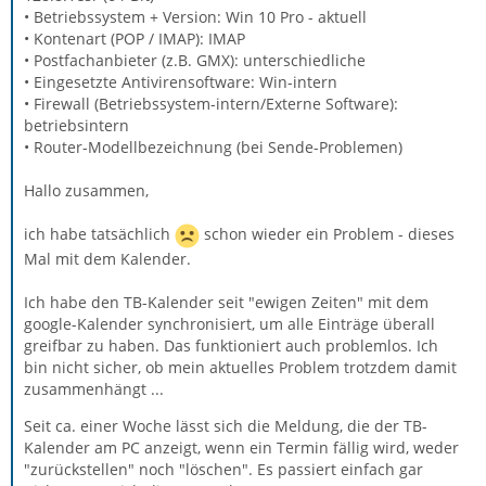
• Betriebssystem + Version: Win 10 Pro - aktuell
• Kontenart (POP / IMAP): IMAP
• Postfachanbieter (z.B. GMX): unterschiedliche
• Eingesetzte Antivirensoftware: Win-intern
• Firewall (Betriebssystem-intern/Externe Software):
betriebsintern
• Router-Modellbezeichnung (bei Sende-Problemen)
Hallo zusammen,
ich habe tatsächlich
schon wieder ein Problem - dieses
Mal mit dem Kalender.
Ich habe den TB-Kalender seit "ewigen Zeiten" mit dem
google-Kalender synchronisiert, um alle Einträge überall
greifbar zu haben. Das funktioniert auch problemlos. Ich
bin nicht sicher, ob mein aktuelles Problem trotzdem damit
zusammenhängt ...
Seit ca. einer Woche lässt sich die Meldung, die der TB-
Kalender am PC anzeigt, wenn ein Termin fällig wird, weder
"zurückstellen" noch "löschen". Es passiert einfach gar