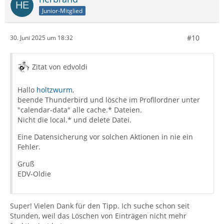
Junior-Mitglied
#10
30. Juni 2025 um 18:32
Zitat von edvoldi
Hallo
holtzwurm
,
beende Thunderbird und lösche im Profilordner unter
"calendar-data" alle cache.* Dateien.
Nicht die local.* und delete Datei.
Eine Datensicherung vor solchen Aktionen in nie ein
Fehler.
Gruß
EDV-Oldie
Super! Vielen Dank für den Tipp. Ich suche schon seit
Stunden, weil das Löschen von Einträgen nicht mehr