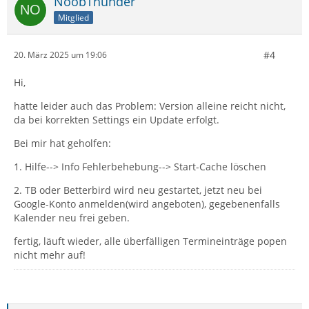
NoobThunder
Mitglied
#4
20. März 2025 um 19:06
Hi,
hatte leider auch das Problem: Version alleine reicht nicht,
da bei korrekten Settings ein Update erfolgt.
Bei mir hat geholfen:
1. Hilfe--> Info Fehlerbehebung--> Start-Cache löschen
2. TB oder Betterbird wird neu gestartet, jetzt neu bei
Google-Konto anmelden(wird angeboten), gegebenenfalls
Kalender neu frei geben.
fertig, läuft wieder, alle überfälligen Termineinträge popen
nicht mehr auf!