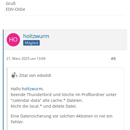
Gruß
EDV-Oldie
holtzwurm
Mitglied
#8
21. März 2025 um 13:04
Zitat von edvoldi
Hallo
holtzwurm
,
beende Thunderbird und lösche im Profilordner unter
"calendar-data" alle cache.* Dateien.
Nicht die local.* und delete Datei.
Eine Datensicherung vor solchen Aktionen in nie ein
Fehler.