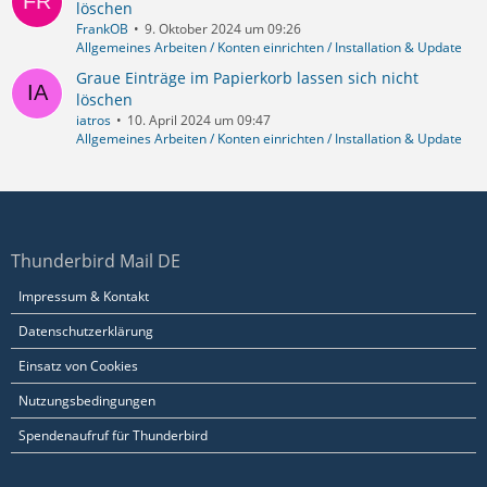
löschen
FrankOB
9. Oktober 2024 um 09:26
Allgemeines Arbeiten / Konten einrichten / Installation & Update
Graue Einträge im Papierkorb lassen sich nicht
löschen
iatros
10. April 2024 um 09:47
Allgemeines Arbeiten / Konten einrichten / Installation & Update
Thunderbird Mail DE
Impressum & Kontakt
Datenschutzerklärung
Einsatz von Cookies
Nutzungsbedingungen
Spendenaufruf für Thunderbird