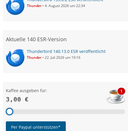
Thunder
4. August 2026 um 22:34
Aktuelle 140 ESR-Version
Thunderbird 140.13.0 ESR veröffentlicht
Thunder
22. Juli 2026 um 19:16
Kaffee ausgeben für:
1
3,00 €
Per Paypal unterstützen*