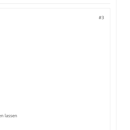
#3
en lassen