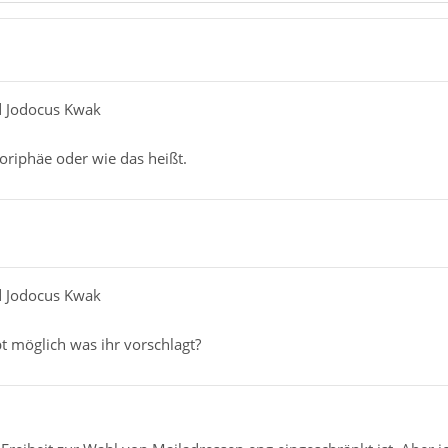
ed Jodocus Kwak
oriphäe oder wie das heißt.
ed Jodocus Kwak
t möglich was ihr vorschlagt?