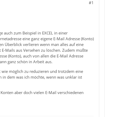
#1
ge auch zum Beispiel in EXCEL in einer
ernetadresse eine ganz eigene E-Mail Adresse (Konto)
n Überblick verlieren wenn man alles auf eine
iert E-Mails aus Versehen zu löschen. Zudem müßte
sse (Konto), auch von allen die E-Mail Adresse
ann ganz schön in Arbeit aus.
t wie möglich zu reduzieren und trotzdem eine
n in dem was ich möchte, wenn was unklar ist
 Konten aber doch vielen E-Mail verschiedenen