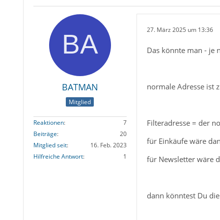
27. März 2025 um 13:36
Das könnte man - je n
BATMAN
normale Adresse ist z
Mitglied
Filteradresse = der 
Reaktionen
7
Beiträge
20
für Einkäufe wäre da
Mitglied seit
16. Feb. 2023
Hilfreiche Antwort
1
für Newsletter wäre 
dann könntest Du die 