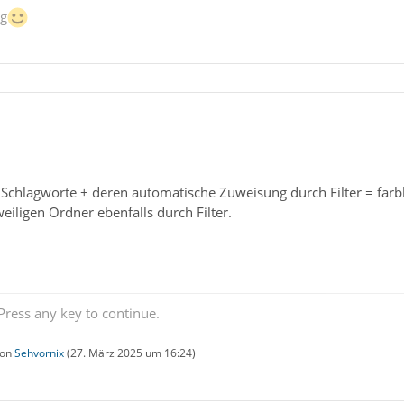
ng
 Schlagworte + deren automatische Zuweisung durch Filter = far
eiligen Ordner ebenfalls durch Filter.
ress any key to continue.
von
Sehvornix
(
27. März 2025 um 16:24
)