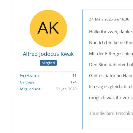
27. März 2025 um 16:36
Hallo ihr zwei, danke
Nun ich bin keine Kor
Alfred Jodocus Kwak
Mit der Filtergeschich
Mitglied
Den Sinn dahinter hab
Gibt es dafür an Hand
Reaktionen
11
Beiträge
174
Ich sag es gleich, ic
Mitglied seit
30. Jan. 2020
möglich was ihr vorsc
Thunderbird Frischli