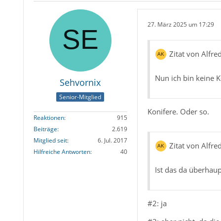
27. März 2025 um 17:29
Zitat von Alfr
Nun ich bin keine K
Sehvornix
Senior-Mitglied
Konifere. Oder so.
Reaktionen
915
Beiträge
2.619
Mitglied seit
6. Jul. 2017
Zitat von Alfr
Hilfreiche Antworten
40
Ist das da überhaup
#2: ja