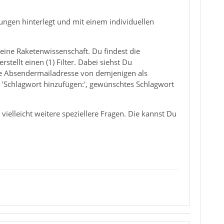
ungen hinterlegt und mit einem individuellen
eine Raketenwissenschaft. Du findest die
rstellt einen (1) Filter. Dabei siehst Du
 die Absendermailadresse von demjenigen als
, 'Schlagwort hinzufügen:', gewünschtes Schlagwort
ielleicht weitere speziellere Fragen. Die kannst Du