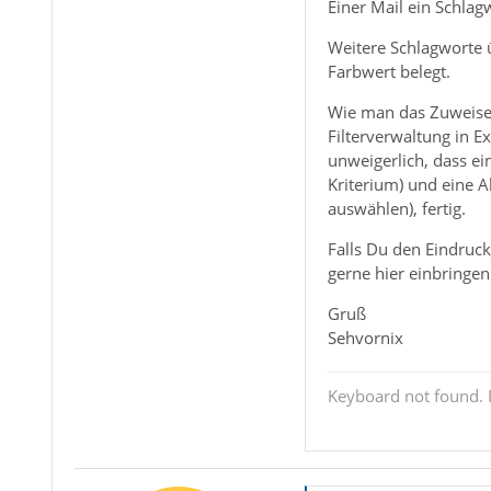
Einer Mail ein Schlag
Weitere Schlagworte ü
Farbwert belegt.
Wie man das Zuweisen 
Filterverwaltung in Ex
unweigerlich, dass ei
Kriterium) und eine A
auswählen), fertig.
Falls Du den Eindruck
gerne hier einbringen.
Gruß
Sehvornix
Keyboard not found. P