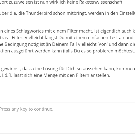
wort zuzuweisen ist nun wirklich keine Raketenwissenschaft.
ber die, die Thunderbird schon mitbringt, werden in den Einstell
eines Schlagwortes mit einem Filter macht, ist eigentlich auch k
tras - Filter. Vielleicht fängst Du mit einem einfachen Test an und e
ne Bedingung nötig ist (in Deinem Fall vielleicht 'Von' und dann
ktion ausgeführt werden kann (falls Du es so probieren möchtest
 gewinnst, dass eine Lösung für Dich so aussehen kann, kommen v
 I.d.R. lässt sich eine Menge mit den Filtern anstellen.
ress any key to continue.