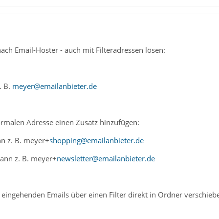
ach Email-Hoster - auch mit Filteradressen lösen:
. B.
meyer@emailanbieter.de
normalen Adresse einen Zusatz hinzufügen:
nn z. B. meyer+
shopping@emailanbieter.de
dann z. B. meyer+
newsletter@emailanbieter.de
eingehenden Emails über einen Filter direkt in Ordner verschieb