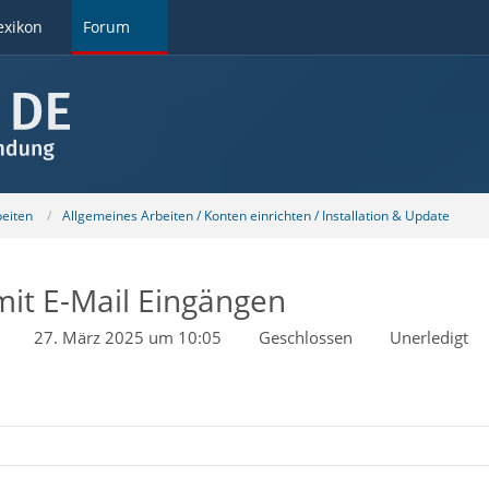
exikon
Forum
beiten
Allgemeines Arbeiten / Konten einrichten / Installation & Update
it E-Mail Eingängen
27. März 2025 um 10:05
Geschlossen
Unerledigt