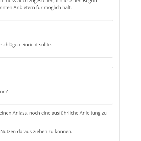
ich muss auch zugestehen, ich lese den Begriff
annten Anbietern für möglich hält.
schlägen einricht sollte.
ann?
einen Anlass, noch eine ausführliche Anleitung zu
n Nutzen daraus ziehen zu können.