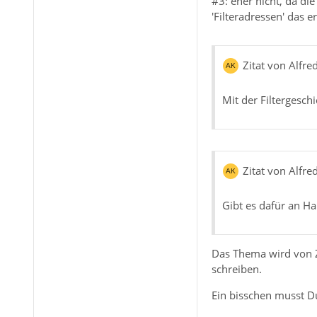
#3: eher nicht, da di
'Filteradressen' das 
Zitat von Alfr
Mit der Filtergesch
Zitat von Alfr
Gibt es dafür an Ha
Das Thema wird von Ze
schreiben.
Ein bisschen musst D