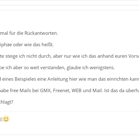
 mal für die Rückantworten.
iphäe oder wie das heißt.
te steige ich nicht durch, aber nur wie ich das anhand euren Vorsc
e ich aber so weit verstanden, glaube ich wenigstens.
 eines Beispieles eine Anleitung hier wie man das einrichten kan
h habe free Mails bei GMX, Freenet, WEB und Mail. Ist das da über
hlagt?
ng