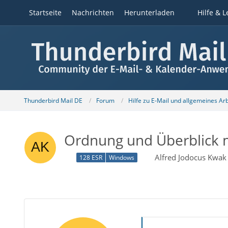
Startseite
Nachrichten
Herunterladen
Hilfe & L
Thunderbird Mail DE
Forum
Hilfe zu E-Mail und allgemeines Ar
Ordnung und Überblick m
Alfred Jodocus Kwak
128 ESR
Windows