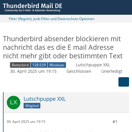
Filter (Regeln), Junk-Filter und Datenschutz-Optionen
Thunderbird absender blockieren mit
nachricht das es die E mail Adresse
nicht mehr gibt oder bestimmten Text
Lutschpuppe XXL
Betterbird
128 ESR
Windows
30. April 2025 um 19:15
Geschlossen
Unerledigt
Lutschpuppe XXL
Mitglied
#1
30. April 2025 um 19:15