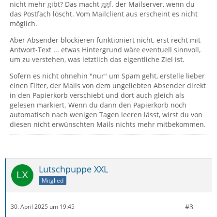
nicht mehr gibt? Das macht ggf. der Mailserver, wenn du
das Postfach löscht. Vom Mailclient aus erscheint es nicht
möglich.
Aber Absender blockieren funktioniert nicht, erst recht mit
Antwort-Text ... etwas Hintergrund wäre eventuell sinnvoll,
um zu verstehen, was letztlich das eigentliche Ziel ist.
Sofern es nicht ohnehin "nur" um Spam geht, erstelle lieber
einen Filter, der Mails von dem ungeliebten Absender direkt
in den Papierkorb verschiebt und dort auch gleich als
gelesen markiert. Wenn du dann den Papierkorb noch
automatisch nach wenigen Tagen leeren lässt, wirst du von
diesen nicht erwünschten Mails nichts mehr mitbekommen.
Lutschpuppe XXL
Mitglied
#3
30. April 2025 um 19:45