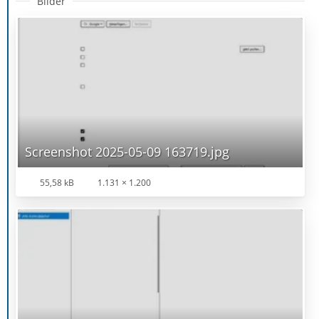
Bilder
Screenshot 2025-05-09 163719.jpg
55,58 kB
1.131 × 1.200