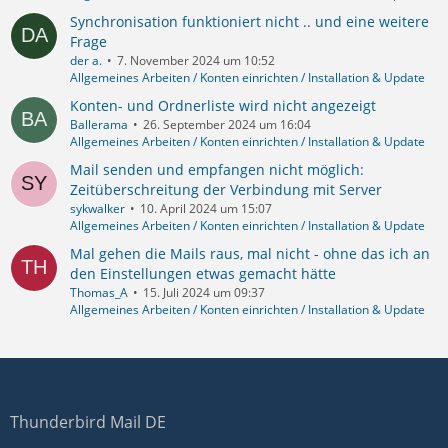
Synchronisation funktioniert nicht .. und eine weitere
Frage
der a.
7. November 2024 um 10:52
Allgemeines Arbeiten / Konten einrichten / Installation & Update
Konten- und Ordnerliste wird nicht angezeigt
Ballerama
26. September 2024 um 16:04
Allgemeines Arbeiten / Konten einrichten / Installation & Update
Mail senden und empfangen nicht möglich:
Zeitüberschreitung der Verbindung mit Server
sykwalker
10. April 2024 um 15:07
Allgemeines Arbeiten / Konten einrichten / Installation & Update
Mal gehen die Mails raus, mal nicht - ohne das ich an
den Einstellungen etwas gemacht hätte
Thomas_A
15. Juli 2024 um 09:37
Allgemeines Arbeiten / Konten einrichten / Installation & Update
Thunderbird Mail DE