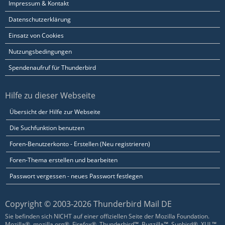
Impressum & Kontakt
Datenschutzerklärung
Einsatz von Cookies
Nutzungsbedingungen
Spendenaufruf für Thunderbird
Hilfe zu dieser Webseite
Übersicht der Hilfe zur Webseite
Die Suchfunktion benutzen
Foren-Benutzerkonto - Erstellen (Neu registrieren)
Foren-Thema erstellen und bearbeiten
Passwort vergessen - neues Passwort festlegen
Copyright © 2003-2026 Thunderbird Mail DE
Sie befinden sich NICHT auf einer offiziellen Seite der Mozilla Foundation.
Mozilla®, mozilla.org®, Firefox®, Thunderbird™, Bugzilla™, Sunbird®, XUL™