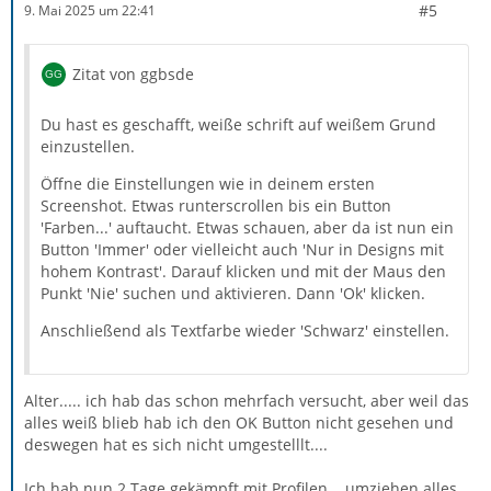
#5
9. Mai 2025 um 22:41
Zitat von ggbsde
Du hast es geschafft, weiße schrift auf weißem Grund
einzustellen.
Öffne die Einstellungen wie in deinem ersten
Screenshot. Etwas runterscrollen bis ein Button
'Farben...' auftaucht. Etwas schauen, aber da ist nun ein
Button 'Immer' oder vielleicht auch 'Nur in Designs mit
hohem Kontrast'. Darauf klicken und mit der Maus den
Punkt 'Nie' suchen und aktivieren. Dann 'Ok' klicken.
Anschließend als Textfarbe wieder 'Schwarz' einstellen.
Alter..... ich hab das schon mehrfach versucht, aber weil das
alles weiß blieb hab ich den OK Button nicht gesehen und
deswegen hat es sich nicht umgestelllt....
Ich hab nun 2 Tage gekämpft mit Profilen... umziehen alles