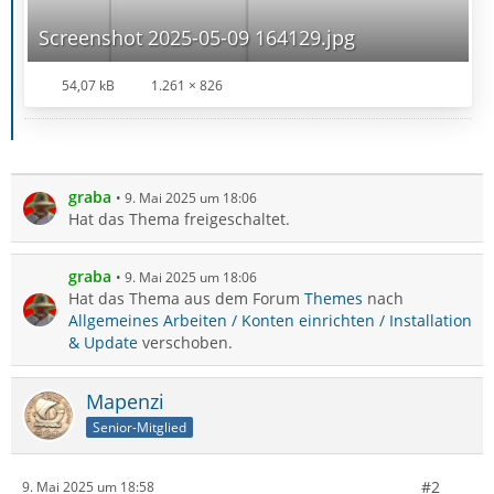
Screenshot 2025-05-09 164129.jpg
54,07 kB
1.261 × 826
graba
9. Mai 2025 um 18:06
Hat das Thema freigeschaltet.
graba
9. Mai 2025 um 18:06
Hat das Thema aus dem Forum
Themes
nach
Allgemeines Arbeiten / Konten einrichten / Installation
& Update
verschoben.
Mapenzi
Senior-Mitglied
#2
9. Mai 2025 um 18:58