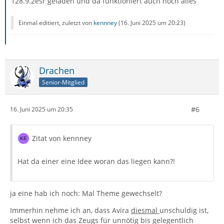
128.9.2esr geladen und da funktioniert auch noch alles
Einmal editiert, zuletzt von
kennney
(
16. Juni 2025 um 20:23
)
Drachen
Senior-Mitglied
#6
16. Juni 2025 um 20:35
Zitat von kennney
Hat da einer eine Idee woran das liegen kann?!
ja eine hab ich noch: Mal Theme gewechselt?
Immerhin nehme ich an, dass Avira
diesmal
unschuldig ist,
selbst wenn ich das Zeugs für unnötig bis gelegentlich