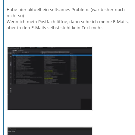
Habe hier aktuell ein seltsames Problem. (war bisher noch
nicht so)
Wenn ich mein Postfach öffne, dann sehe ich meine E-Mails,
aber in den E-Mails selbst steht kein Text mehr-