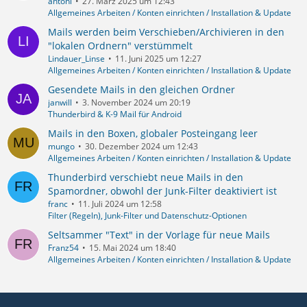
antoni
27. März 2025 um 12:43
Allgemeines Arbeiten / Konten einrichten / Installation & Update
Mails werden beim Verschieben/Archivieren in den
"lokalen Ordnern" verstümmelt
Lindauer_Linse
11. Juni 2025 um 12:27
Allgemeines Arbeiten / Konten einrichten / Installation & Update
Gesendete Mails in den gleichen Ordner
janwill
3. November 2024 um 20:19
Thunderbird & K-9 Mail für Android
Mails in den Boxen, globaler Posteingang leer
mungo
30. Dezember 2024 um 12:43
Allgemeines Arbeiten / Konten einrichten / Installation & Update
Thunderbird verschiebt neue Mails in den
Spamordner, obwohl der Junk-Filter deaktiviert ist
franc
11. Juli 2024 um 12:58
Filter (Regeln), Junk-Filter und Datenschutz-Optionen
Seltsammer "Text" in der Vorlage für neue Mails
Franz54
15. Mai 2024 um 18:40
Allgemeines Arbeiten / Konten einrichten / Installation & Update