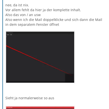
nee, da ist nix.
Vor allem fehlt da hier ja der komplette Inhalt.
Also das von / an usw
Also wenn ich die Mail doppelklicke und sich dann die Mail
in dem separatem Fenster öffnet
Sieht ja normalerweise so aus