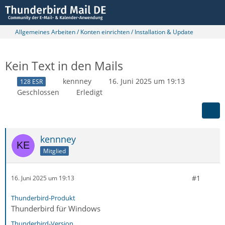
Allgemeines Arbeiten / Konten einrichten / Installation & Update
Kein Text in den Mails
kennney
16. Juni 2025 um 19:13
128 ESR
Geschlossen
Erledigt
kennney
Mitglied
#1
16. Juni 2025 um 19:13
Thunderbird-Produkt
Thunderbird für Windows
Thunderbird-Version