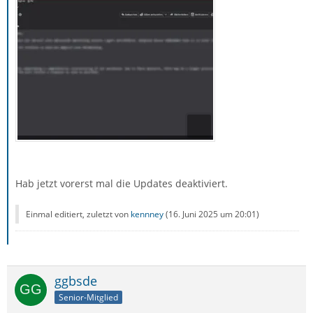
Hab jetzt vorerst mal die Updates deaktiviert.
Einmal editiert, zuletzt von
kennney
(
16. Juni 2025 um 20:01
)
ggbsde
Senior-Mitglied