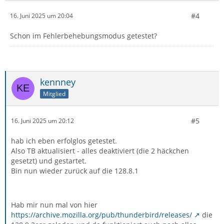
#4
16. Juni 2025 um 20:04
Schon im Fehlerbehebungsmodus getestet?
kennney
Mitglied
#5
16. Juni 2025 um 20:12
hab ich eben erfolglos getestet.
Also TB aktualisiert - alles deaktiviert (die 2 häckchen
gesetzt) und gestartet.
Bin nun wieder zurück auf die 128.8.1
Hab mir nun mal von hier
https://archive.mozilla.org/pub/thunderbird/releases/
die