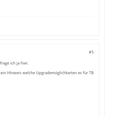
#5
age ich ja hier.
ch ein HInweis welche Upgrademöglichkeiten es für TB