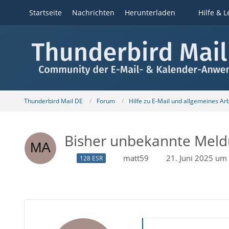
Startseite
Nachrichten
Herunterladen
Hilfe & L
Thunderbird Mail DE
Forum
Hilfe zu E-Mail und allgemeines Ar
Bisher unbekannte Mel
matt59
21. Juni 2025 um
128 ESR