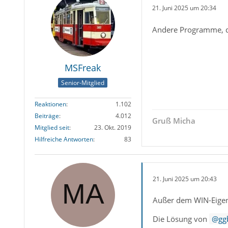
21. Juni 2025 um 20:34
Andere Programme, di
MSFreak
Senior-Mitglied
Reaktionen
1.102
Beiträge
4.012
Gruß Micha
Mitglied seit
23. Okt. 2019
Hilfreiche Antworten
83
21. Juni 2025 um 20:43
Außer dem WIN-Eigene
Die Lösung von
gg