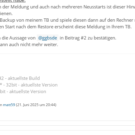
der Meldung und auch nach mehreren Neusstarts ist dieser Hin
ienen.
Backup von meinem TB und spiele diesen dann auf den Rechner 
ten Start nach dem Restore erscheint diese Meldung in Ihrem TB.
h die Aussage von
ggbsde
in Beitrag #2 zu bestätigen.
dann auch nicht mehr weiter.
 - aktuellste Build
 - 32bit - aktuellste Version
bit - aktuellste Version
on
matt59
(
21. Juni 2025 um 20:44
)