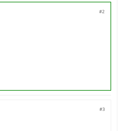
#2
#3