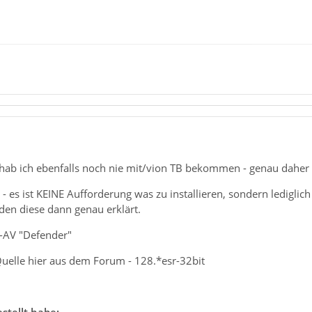
hab ich ebenfalls noch nie mit/vion TB bekommen - genau daher fr
 - es ist KEINE Aufforderung was zu installieren, sondern ledigli
den diese dann genau erklärt.
-AV "Defender"
-Quelle hier aus dem Forum - 128.*esr-32bit
estellt habe: