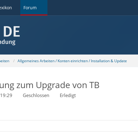
exikon
Forum
beiten
Allgemeines Arbeiten / Konten einrichten / Installation & Update
dung zum Upgrade von TB
 19:29
Geschlossen
Erledigt