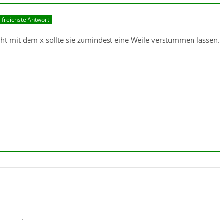
lfreichste Antwort
cht mit dem x sollte sie zumindest eine Weile verstummen lassen.