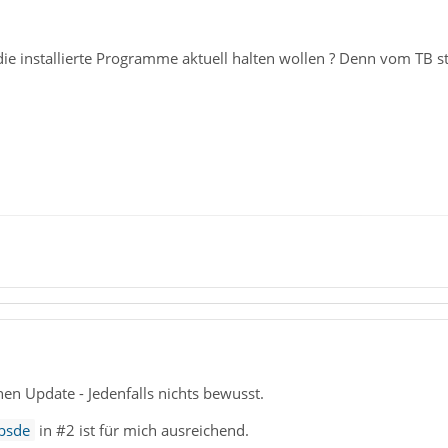
e installierte Programme aktuell halten wollen ? Denn vom TB s
n Update - Jedenfalls nichts bewusst.
bsde
in #2 ist für mich ausreichend.