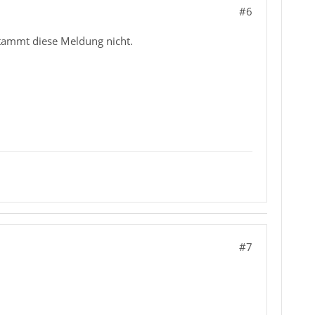
#6
tammt diese Meldung nicht.
#7