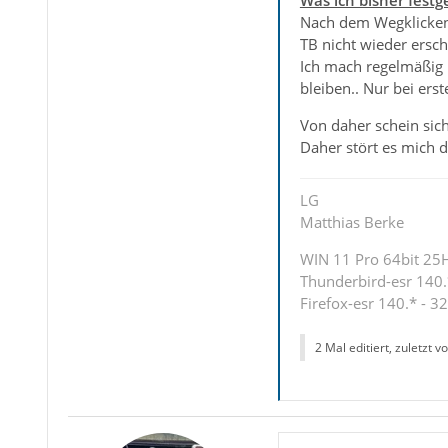
Nach dem Wegklicken 
TB nicht wieder ersch
Ich mach regelmäßig 
bleiben.. Nur bei ers
Von daher schein sic
Daher stört es mich 
LG
Matthias Berke
WIN 11 Pro 64bit 25H2
Thunderbird-esr 140.*
Firefox-esr 140.* - 32
2 Mal editiert, zuletzt v