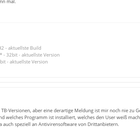
nn mal.
 - aktuellste Build
 - 32bit - aktuellste Version
bit - aktuellste Version
 TB-Versionen, aber eine derartige Meldung ist mir noch nie zu
 Und welches Programm ist installiert, welches den User weiß ma
da auch speziell an Antivirensoftware von Drittanbietern.