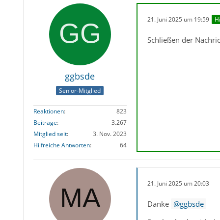
21. Juni 2025 um 19:59
Hi
Schließen der Nachri
ggbsde
Senior-Mitglied
Reaktionen
823
Beiträge
3.267
Mitglied seit
3. Nov. 2023
Hilfreiche Antworten
64
21. Juni 2025 um 20:03
Danke
ggbsde