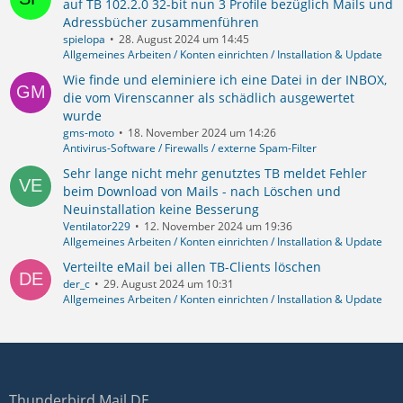
auf TB 102.2.0 32-bit nun 3 Profile bezüglich Mails und
Adressbücher zusammenführen
spielopa
28. August 2024 um 14:45
Allgemeines Arbeiten / Konten einrichten / Installation & Update
Wie finde und eleminiere ich eine Datei in der INBOX,
die vom Virenscanner als schädlich ausgewertet
wurde
gms-moto
18. November 2024 um 14:26
Antivirus-Software / Firewalls / externe Spam-Filter
Sehr lange nicht mehr genutztes TB meldet Fehler
beim Download von Mails - nach Löschen und
Neuinstallation keine Besserung
Ventilator229
12. November 2024 um 19:36
Allgemeines Arbeiten / Konten einrichten / Installation & Update
Verteilte eMail bei allen TB-Clients löschen
der_c
29. August 2024 um 10:31
Allgemeines Arbeiten / Konten einrichten / Installation & Update
Thunderbird Mail DE