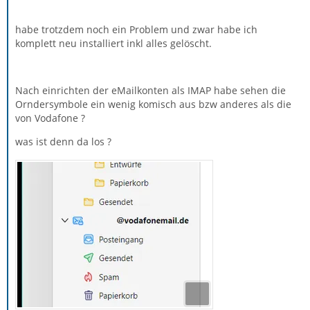
habe trotzdem noch ein Problem und zwar habe ich
komplett neu installiert inkl alles gelöscht.
Nach einrichten der eMailkonten als IMAP habe sehen die
Orndersymbole ein wenig komisch aus bzw anderes als die
von Vodafone ?
was ist denn da los ?