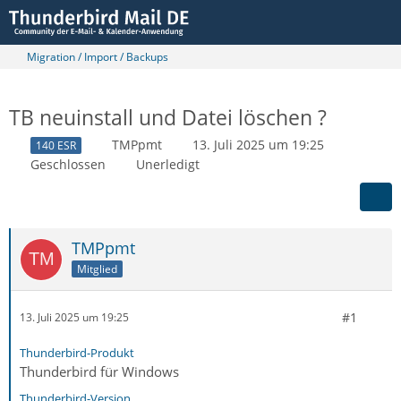
Migration / Import / Backups
TB neuinstall und Datei löschen ?
TMPpmt
13. Juli 2025 um 19:25
140 ESR
Geschlossen
Unerledigt
TMPpmt
Mitglied
#1
13. Juli 2025 um 19:25
Thunderbird-Produkt
Thunderbird für Windows
Thunderbird-Version