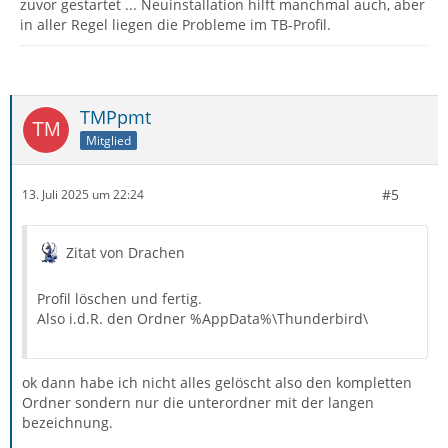
zuvor gestartet ... Neuinstallation hilft manchmal auch, aber
in aller Regel liegen die Probleme im TB-Profil.
TMPpmt
Mitglied
#5
13. Juli 2025 um 22:24
Zitat von Drachen
Profil löschen und fertig.
Also i.d.R. den Ordner %AppData%\Thunderbird\
ok dann habe ich nicht alles gelöscht also den kompletten
Ordner sondern nur die unterordner mit der langen
bezeichnung.