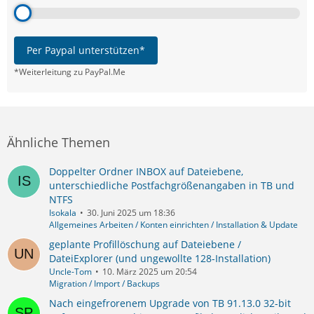
Per Paypal unterstützen*
*Weiterleitung zu PayPal.Me
Ähnliche Themen
Doppelter Ordner INBOX auf Dateiebene,
unterschiedliche Postfachgrößenangaben in TB und
NTFS
Isokala
30. Juni 2025 um 18:36
Allgemeines Arbeiten / Konten einrichten / Installation & Update
geplante Profillöschung auf Dateiebene /
DateiExplorer (und ungewollte 128-Installation)
Uncle-Tom
10. März 2025 um 20:54
Migration / Import / Backups
Nach eingefrorenem Upgrade von TB 91.13.0 32-bit