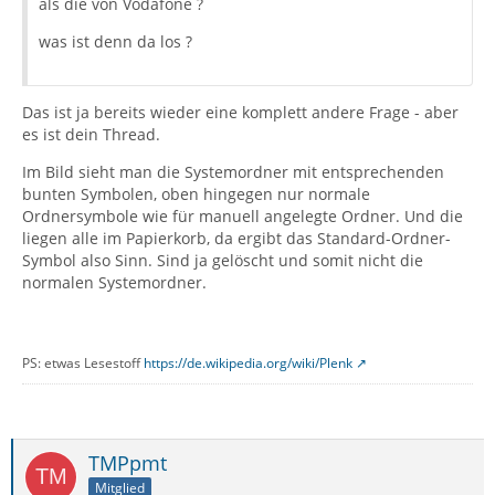
als die von Vodafone ?
was ist denn da los ?
Das ist ja bereits wieder eine komplett andere Frage - aber
es ist dein Thread.
Im Bild sieht man die Systemordner mit entsprechenden
bunten Symbolen, oben hingegen nur normale
Ordnersymbole wie für manuell angelegte Ordner. Und die
liegen alle im Papierkorb, da ergibt das Standard-Ordner-
Symbol also Sinn. Sind ja gelöscht und somit nicht die
normalen Systemordner.
PS: etwas Lesestoff
https://de.wikipedia.org/wiki/Plenk
TMPpmt
Mitglied