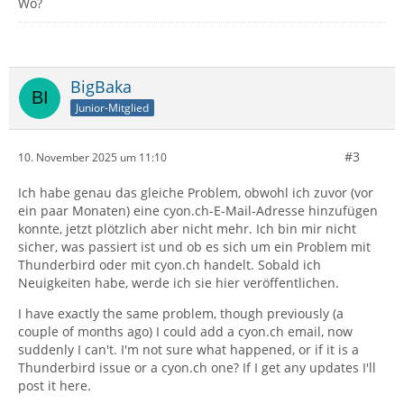
Wo?
BigBaka
Junior-Mitglied
#3
10. November 2025 um 11:10
Ich habe genau das gleiche Problem, obwohl ich zuvor (vor
ein paar Monaten) eine cyon.ch-E-Mail-Adresse hinzufügen
konnte, jetzt plötzlich aber nicht mehr. Ich bin mir nicht
sicher, was passiert ist und ob es sich um ein Problem mit
Thunderbird oder mit cyon.ch handelt. Sobald ich
Neuigkeiten habe, werde ich sie hier veröffentlichen.
I have exactly the same problem, though previously (a
couple of months ago) I could add a cyon.ch email, now
suddenly I can't. I'm not sure what happened, or if it is a
Thunderbird issue or a cyon.ch one? If I get any updates I'll
post it here.