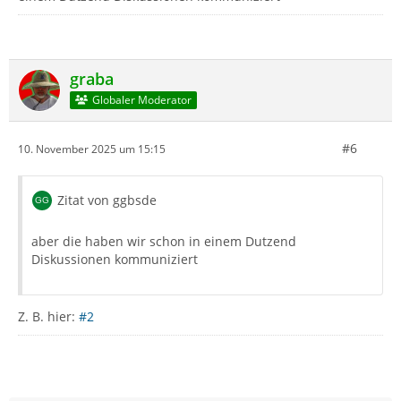
graba
Globaler Moderator
#6
10. November 2025 um 15:15
Zitat von ggbsde
aber die haben wir schon in einem Dutzend
Diskussionen kommuniziert
Z. B. hier:
#2