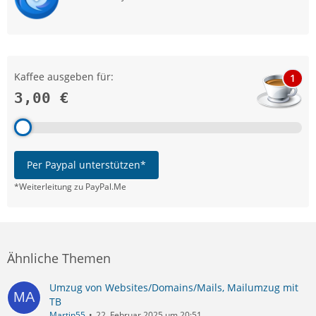
Kaffee ausgeben für:
1
3,00 €
Per Paypal unterstützen*
*Weiterleitung zu PayPal.Me
Ähnliche Themen
Umzug von Websites/Domains/Mails, Mailumzug mit
TB
Martin55
22. Februar 2025 um 20:51