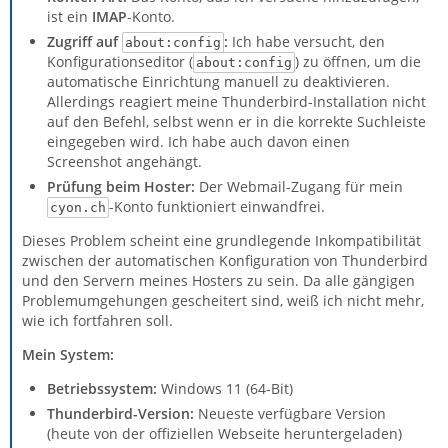
ist ein
IMAP
-Konto.
Zugriff auf
:
Ich habe versucht, den
about:config
Konfigurationseditor (
) zu öffnen, um die
about:config
automatische Einrichtung manuell zu deaktivieren.
Allerdings reagiert meine Thunderbird-Installation nicht
auf den Befehl, selbst wenn er in die korrekte Suchleiste
eingegeben wird. Ich habe auch davon einen
Screenshot angehängt.
Prüfung beim Hoster:
Der Webmail-Zugang für mein
-Konto funktioniert einwandfrei.
cyon.ch
Dieses Problem scheint eine grundlegende Inkompatibilität
zwischen der automatischen Konfiguration von Thunderbird
und den Servern meines Hosters zu sein. Da alle gängigen
Problemumgehungen gescheitert sind, weiß ich nicht mehr,
wie ich fortfahren soll.
Mein System:
Betriebssystem:
Windows 11 (64-Bit)
Thunderbird-Version:
Neueste verfügbare Version
(heute von der offiziellen Webseite heruntergeladen)