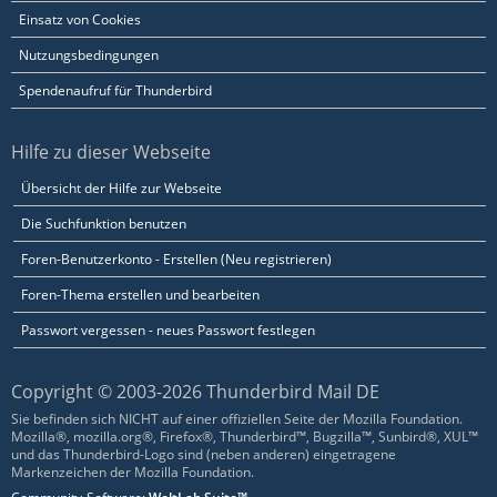
Einsatz von Cookies
Nutzungsbedingungen
Spendenaufruf für Thunderbird
Hilfe zu dieser Webseite
Übersicht der Hilfe zur Webseite
Die Suchfunktion benutzen
Foren-Benutzerkonto - Erstellen (Neu registrieren)
Foren-Thema erstellen und bearbeiten
Passwort vergessen - neues Passwort festlegen
Copyright © 2003-2026 Thunderbird Mail DE
Sie befinden sich NICHT auf einer offiziellen Seite der Mozilla Foundation.
Mozilla®, mozilla.org®, Firefox®, Thunderbird™, Bugzilla™, Sunbird®, XUL™
und das Thunderbird-Logo sind (neben anderen) eingetragene
Markenzeichen der Mozilla Foundation.