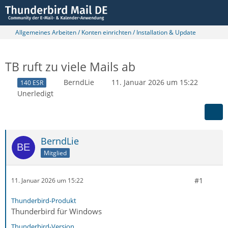
Allgemeines Arbeiten / Konten einrichten / Installation & Update
TB ruft zu viele Mails ab
BerndLie
11. Januar 2026 um 15:22
140 ESR
Unerledigt
BerndLie
Mitglied
#1
11. Januar 2026 um 15:22
Thunderbird-Produkt
Thunderbird für Windows
Thunderbird-Version