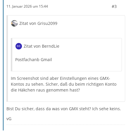
#3
11. Januar 2026 um 15:44
Zitat von Grisu2099
Zitat von BerndLie
Postfachanb Gmail
Im Screenshot sind aber Einstellungen eines GMX-
Kontos zu sehen. Sicher, daß du beim richtigen Konto
die Häkchen raus genommen hast?
Bist Du sicher, dass da was von GMX steht? Ich sehe keins.
vG