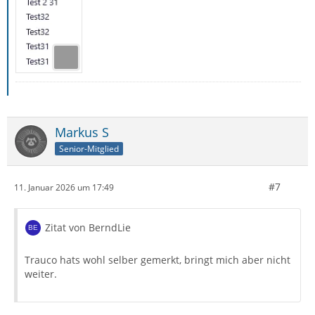
Markus S
Senior-Mitglied
#7
11. Januar 2026 um 17:49
Zitat von BerndLie
Trauco hats wohl selber gemerkt, bringt mich aber nicht
weiter.