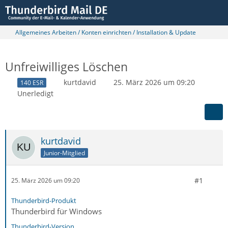
Allgemeines Arbeiten / Konten einrichten / Installation & Update
Unfreiwilliges Löschen
kurtdavid
25. März 2026 um 09:20
140 ESR
Unerledigt
kurtdavid
Junior-Mitglied
#1
25. März 2026 um 09:20
Thunderbird-Produkt
Thunderbird für Windows
Thunderbird-Version