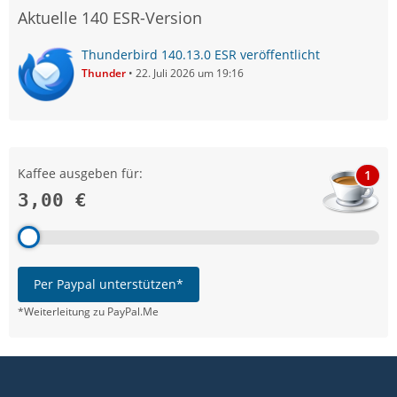
Aktuelle 140 ESR-Version
Thunderbird 140.13.0 ESR veröffentlicht
Thunder
22. Juli 2026 um 19:16
Kaffee ausgeben für:
1
3,00 €
Per Paypal unterstützen*
*Weiterleitung zu PayPal.Me