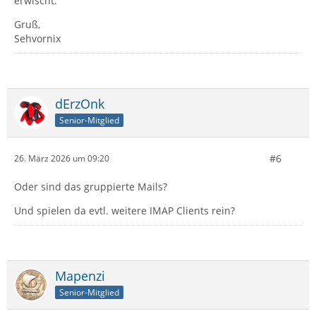
erwischt.
Gruß,
Sehvornix
dErzOnk
Senior-Mitglied
#6
26. März 2026 um 09:20
Oder sind das gruppierte Mails?
Und spielen da evtl. weitere IMAP Clients rein?
Mapenzi
Senior-Mitglied