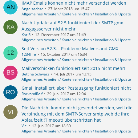
IMAP Emails können nicht mehr versendet werden
Angelsachse
27. März 2018 um 15:47
Allgemeines Arbeiten / Konten einrichten / Installation & Update
Nach Update auf 52.5 funktioniert der SMTP gmx
Ausgagsserver nicht mehr
KarlR
12. Dezember 2017 um 21:49
Allgemeines Arbeiten / Konten einrichten / Installation & Update
Seit Version 52.3. - Probleme Mailversand GMX
1234fire
15. Oktober 2017 um 16:34
Allgemeines Arbeiten / Konten einrichten / Installation & Update
Mailverschicken funktioniert seit 2015 nicht mehr!!
Bettina Schwarz
14. Juli 2017 um 13:15
Allgemeines Arbeiten / Konten einrichten / Installation & Update
Gmail installiert, aber Postausgang funktioniert nicht
RockandRolf
29. Juni 2017 um 12:04
Allgemeines Arbeiten / Konten einrichten / Installation & Update
Die Nachricht konnte nicht gesendet werden, weil die
Verbindung mit dem SMTP-Server smtp.web.de ihre
Ablaufzeit (Timeout) überschritten hat
Vici
12. Juni 2017 um 18:39
Allgemeines Arbeiten / Konten einrichten / Installation & Update