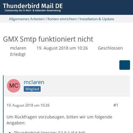
Allgemeines Arbeiten / Konten einrichten / Installation & Update
GMX Smtp funktioniert nicht
mclaren
19. August 2018 um 10:26
Geschlossen
Erledigt
mclaren
Mitglied
#1
19. August 2018 um 10:26
Um Rückfragen vorzubeugen, bitten wir um folgende
Angaben:
Thunderbird-Version: 52.9.1 (64-bit)