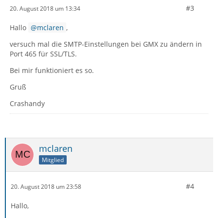
#3
20. August 2018 um 13:34
Hallo
mclaren
,
versuch mal die SMTP-Einstellungen bei GMX zu ändern in
Port 465 für SSL/TLS.
Bei mir funktioniert es so.
Gruß
Crashandy
mclaren
Mitglied
#4
20. August 2018 um 23:58
Hallo,