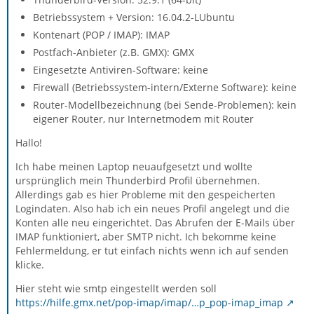
Betriebssystem + Version: 16.04.2-LUbuntu
Kontenart (POP / IMAP): IMAP
Postfach-Anbieter (z.B. GMX): GMX
Eingesetzte Antiviren-Software: keine
Firewall (Betriebssystem-intern/Externe Software): keine
Router-Modellbezeichnung (bei Sende-Problemen): kein
eigener Router, nur Internetmodem mit Router
Hallo!
Ich habe meinen Laptop neuaufgesetzt und wollte
ursprünglich mein Thunderbird Profil übernehmen.
Allerdings gab es hier Probleme mit den gespeicherten
Logindaten. Also hab ich ein neues Profil angelegt und die
Konten alle neu eingerichtet. Das Abrufen der E-Mails über
IMAP funktioniert, aber SMTP nicht. Ich bekomme keine
Fehlermeldung, er tut einfach nichts wenn ich auf senden
klicke.
Hier steht wie smtp eingestellt werden soll
https://hilfe.gmx.net/pop-imap/imap/…p_pop-imap_imap