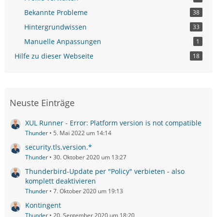
Bekannte Probleme
38
Hintergrundwissen
33
Manuelle Anpassungen
1
Hilfe zu dieser Webseite
18
Neuste Einträge
XUL Runner - Error: Platform version is not compatible
Thunder
5. Mai 2022 um 14:14
security.tls.version.*
Thunder
30. Oktober 2020 um 13:27
Thunderbird-Update per "Policy" verbieten - also
komplett deaktivieren
Thunder
7. Oktober 2020 um 19:13
Kontingent
Thunder
20. September 2020 um 18:20