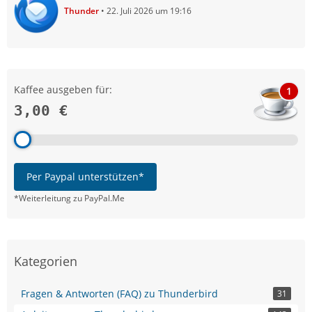
Thunder
22. Juli 2026 um 19:16
Kaffee ausgeben für:
1
3,00 €
Per Paypal unterstützen*
*Weiterleitung zu PayPal.Me
Kategorien
Fragen & Antworten (FAQ) zu Thunderbird
31