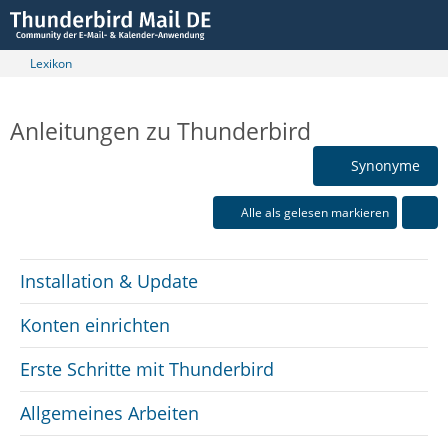
Lexikon
Anleitungen zu Thunderbird
Synonyme
Alle als gelesen markieren
Installation & Update
Konten einrichten
Erste Schritte mit Thunderbird
Allgemeines Arbeiten