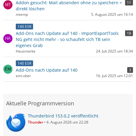
Addon gesucht: Mail absenden ohne zu speichern =
11
direkt löschen
mtemp
5. August 2025 um 16:14
140 ESR
Add-Ons nach Update auf 140 - ImportExportTools
18
NG geht nicht mehr - so schaufelt sich TB sein
eigenes Grab
Hausmarke
24. Juli 2025 um 18:34
140 ESR
Add-Ons nach Update auf 140
3
emi.ober
16. Juli 2025 um 12:01
Aktuelle Programmversion
Thunderbird 153.0.2 veröffentlicht
Thunder
4. August 2026 um 22:28