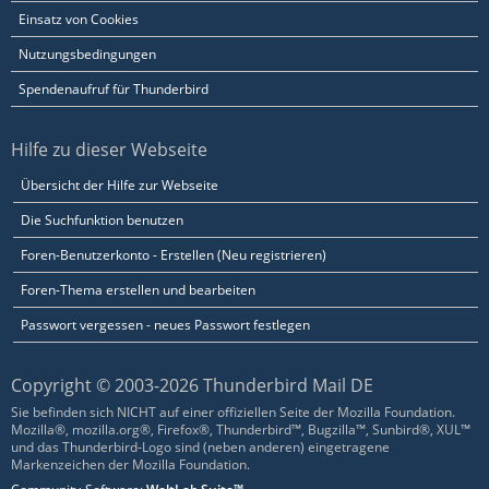
Einsatz von Cookies
Nutzungsbedingungen
Spendenaufruf für Thunderbird
Hilfe zu dieser Webseite
Übersicht der Hilfe zur Webseite
Die Suchfunktion benutzen
Foren-Benutzerkonto - Erstellen (Neu registrieren)
Foren-Thema erstellen und bearbeiten
Passwort vergessen - neues Passwort festlegen
Copyright © 2003-2026 Thunderbird Mail DE
Sie befinden sich NICHT auf einer offiziellen Seite der Mozilla Foundation.
Mozilla®, mozilla.org®, Firefox®, Thunderbird™, Bugzilla™, Sunbird®, XUL™
und das Thunderbird-Logo sind (neben anderen) eingetragene
Markenzeichen der Mozilla Foundation.