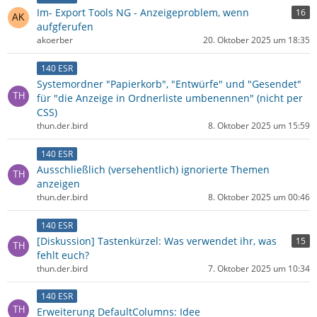
Im- Export Tools NG - Anzeigeproblem, wenn
16
aufgferufen
akoerber
20. Oktober 2025 um 18:35
140 ESR
Systemordner "Papierkorb", "Entwürfe" und "Gesendet"
für "die Anzeige in Ordnerliste umbenennen" (nicht per
CSS)
thun.der.bird
8. Oktober 2025 um 15:59
140 ESR
Ausschließlich (versehentlich) ignorierte Themen
anzeigen
thun.der.bird
8. Oktober 2025 um 00:46
140 ESR
[Diskussion] Tastenkürzel: Was verwendet ihr, was
15
fehlt euch?
thun.der.bird
7. Oktober 2025 um 10:34
140 ESR
Erweiterung DefaultColumns: Idee