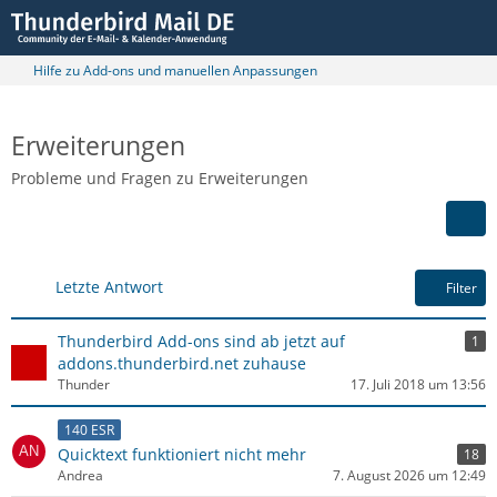
Hilfe zu Add-ons und manuellen Anpassungen
Erweiterungen
Probleme und Fragen zu Erweiterungen
Letzte Antwort
Filter
Thunderbird Add-ons sind ab jetzt auf
1
addons.thunderbird.net zuhause
Thunder
17. Juli 2018 um 13:56
140 ESR
Quicktext funktioniert nicht mehr
18
Andrea
7. August 2026 um 12:49