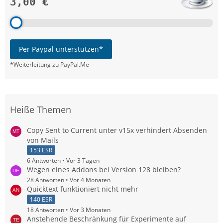
3,00 €
Per Paypal unterstützen*
*Weiterleitung zu PayPal.Me
Heiße Themen
Copy Sent to Current unter v15x verhindert Absenden
von Mails
153 ESR
6 Antworten
Vor 3 Tagen
Wegen eines Addons bei Version 128 bleiben?
28 Antworten
Vor 4 Monaten
Quicktext funktioniert nicht mehr
140 ESR
18 Antworten
Vor 3 Monaten
Anstehende Beschränkung für Experimente auf