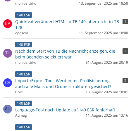
thun.der.bird
13. September 2025 um 18:58
140 ESR
Quicktext verändert HTML in TB 140, aber nicht in TB
1
128
epescol
11. September 2025 um 18:00
140 ESR
Nach dem Start von TB die Nachricht anzeigen, die
2
beim Beenden selektiert war
thun.der.bird
31. August 2025 um 20:19
140 ESR
Import-/Export-Tool: Werden mit Profilsicherung
5
auch alle Mails und Ordnerstrukturen gesichert?
Crox
13. August 2025 um 18:01
140 ESR
Language-Tool nach Update auf 140 ESR fehlerhaft
Aumag
11. August 2025 um 13:16
140 ESR