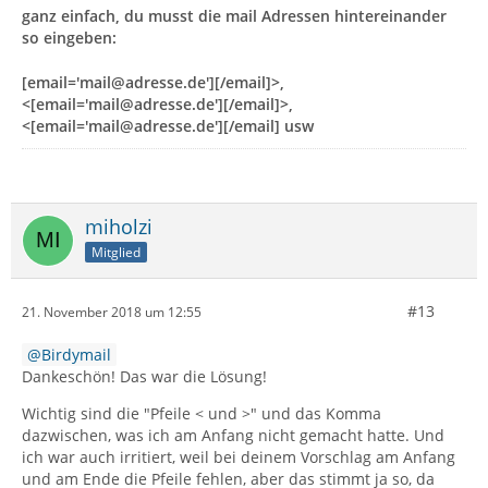
ganz einfach, du musst die mail Adressen hintereinander
so eingeben:
[email='mail@adresse.de'][/email]>,
<[email='mail@adresse.de'][/email]>,
<[email='mail@adresse.de'][/email] usw
miholzi
Mitglied
#13
21. November 2018 um 12:55
Birdymail
Dankeschön! Das war die Lösung!
Wichtig sind die "Pfeile < und >" und das Komma
dazwischen, was ich am Anfang nicht gemacht hatte. Und
ich war auch irritiert, weil bei deinem Vorschlag am Anfang
und am Ende die Pfeile fehlen, aber das stimmt ja so, da