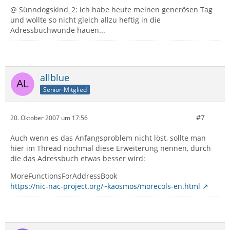
@ Sünndogskind_2: ich habe heute meinen generösen Tag
und wollte so nicht gleich allzu heftig in die
Adressbuchwunde hauen...
allblue
Senior-Mitglied
#7
20. Oktober 2007 um 17:56
Auch wenn es das Anfangsproblem nicht löst, sollte man
hier im Thread nochmal diese Erweiterung nennen, durch
die das Adressbuch etwas besser wird:
MoreFunctionsForAddressBook
https://nic-nac-project.org/~kaosmos/morecols-en.html