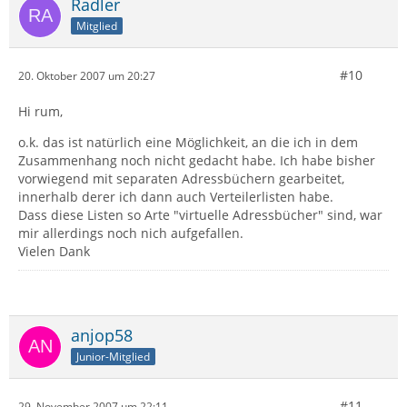
Radler
Mitglied
#10
20. Oktober 2007 um 20:27
Hi rum,
o.k. das ist natürlich eine Möglichkeit, an die ich in dem
Zusammenhang noch nicht gedacht habe. Ich habe bisher
vorwiegend mit separaten Adressbüchern gearbeitet,
innerhalb derer ich dann auch Verteilerlisten habe.
Dass diese Listen so Arte "virtuelle Adressbücher" sind, war
mir allerdings noch nich aufgefallen.
Vielen Dank
anjop58
Junior-Mitglied
#11
29. November 2007 um 22:11