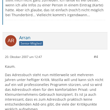
stellt mich nicht ganz zufrieden. Ich fände es viel besser,
wenn ich alle Infos zu einer Person in einem Eintrag (Karte)
hätte. Aber ich glaube, das ist einfach (noch?) nicht möglich
bei Thunderbird... Vielleicht kommt's irgendwann...
Arran
Senior-Mitglied
#4
20. Oktober 2007 um 12:47
Kaum.
Das Adressbuch steht nun mittlerweile seit mehreren
Jahren unter heftiger Kritik. Mozilla will und kann sich nicht
auf ein voll professionelles Programm stürzen, und so wird
das Adressbuch eben für den komfortablen Privat- und
Kleinunternehmens-Gebrauch konzipiert. Es ist ja auch
interessant, dass es zum Adressbuch praktisch keine
entscheidenden Add-ons gibt, die viele der Kritikpunkte
wirklich aufnehmen.