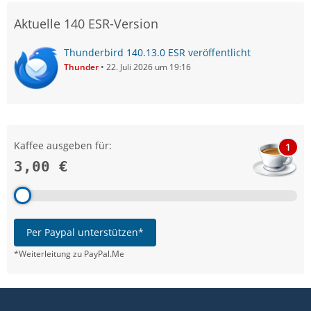
Aktuelle 140 ESR-Version
Thunderbird 140.13.0 ESR veröffentlicht
Thunder
22. Juli 2026 um 19:16
Kaffee ausgeben für:
1
3,00 €
Per Paypal unterstützen*
*Weiterleitung zu PayPal.Me