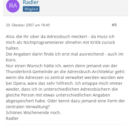
Radler
Mitglied
#8
20. Oktober 2007 um 18:45
Also, die Ihr über da Adressbuch meckert - da muss ich
mich als Nichtprogrammierer ohnehin mit Kritik zurück
halten.
Die Angaben darin finde ich erst mal ausreichend - auch im
büro.
Nur einen Wunsch hätte ich, wenn denn jemand von der
Thunderbird-Gemeinde an die Adressbuch-Architektur geht:
wenn die Adressen so zentral verwaltet werden würden wie
bei Opera, wäre das sehr hilfreich. Ich ertappe mich immer
wieder, dass ich in unterschiedlichen Adressbüchern die
gleiche Person mit etwas unterschiedlichen Angaben
abgespeichert habe. Oder kennt dazu jemand eine Form der
zentralen Verwaltung?
Schönes Wochenende noch.
Radler