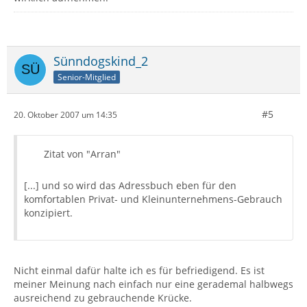
Sünndogskind_2
Senior-Mitglied
#5
20. Oktober 2007 um 14:35
Zitat von "Arran"
[...] und so wird das Adressbuch eben für den
komfortablen Privat- und Kleinunternehmens-Gebrauch
konzipiert.
Nicht einmal dafür halte ich es für befriedigend. Es ist
meiner Meinung nach einfach nur eine gerademal halbwegs
ausreichend zu gebrauchende Krücke.