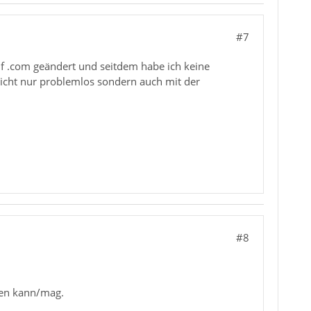
#7
uf .com geändert und seitdem habe ich keine
nicht nur problemlos sondern auch mit der
#8
lfen kann/mag.