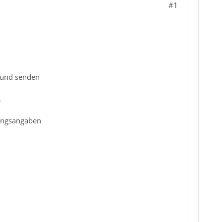
#1
 und senden
.
dungsangaben