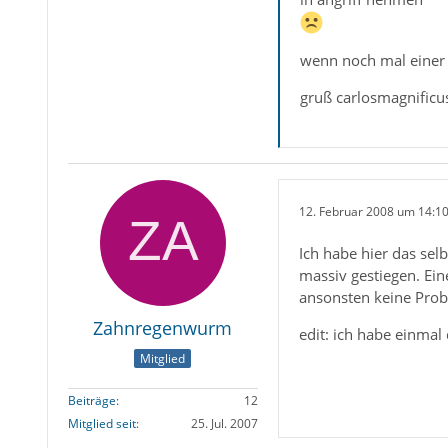
wenn noch mal einer k
gruß carlosmagnificu
12. Februar 2008 um 14:1
Ich habe hier das sel
massiv gestiegen. Ei
ansonsten keine Pro
Zahnregenwurm
edit: ich habe einmal
Mitglied
Beiträge
12
Mitglied seit
25. Jul. 2007