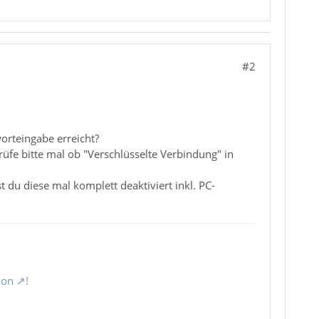
#2
worteingabe erreicht?
prüfe bitte mal ob "Verschlüsselte Verbindung" in
 du diese mal komplett deaktiviert inkl. PC-
ion
!