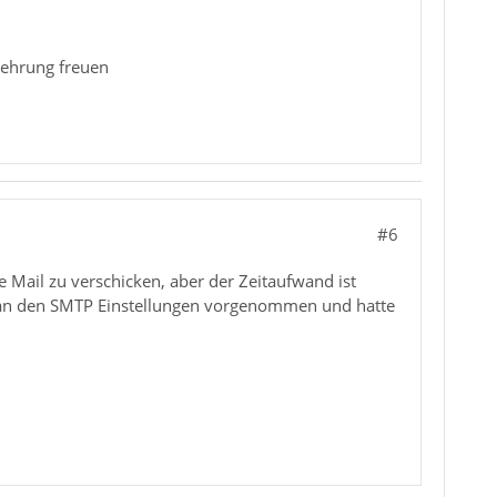
elehrung freuen
#6
e Mail zu verschicken, aber der Zeitaufwand ist
n an den SMTP Einstellungen vorgenommen und hatte