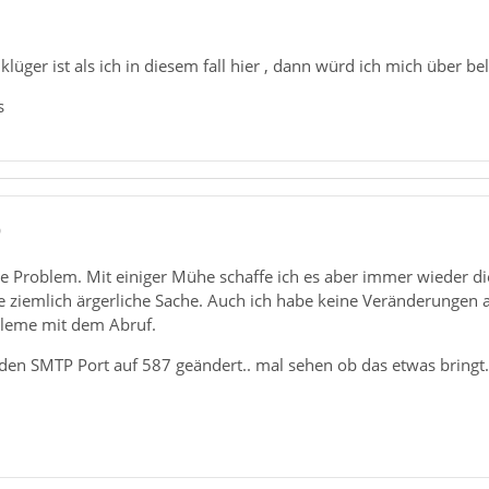
lüger ist als ich in diesem fall hier , dann würd ich mich über b
s
0
be Problem. Mit einiger Mühe schaffe ich es aber immer wieder di
ne ziemlich ärgerliche Sache. Auch ich habe keine Veränderunge
bleme mit dem Abruf.
 den SMTP Port auf 587 geändert.. mal sehen ob das etwas bringt.