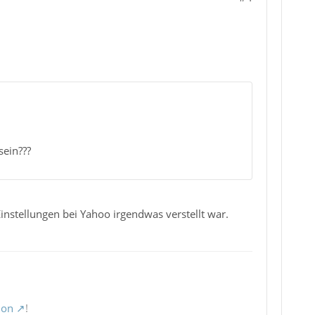
sein???
Einstellungen bei Yahoo irgendwas verstellt war.
ion
!