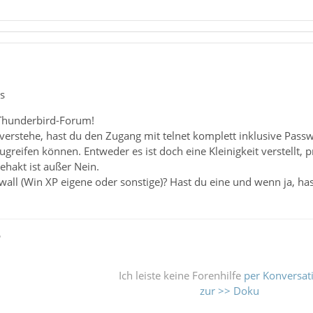
s
Thunderbird-Forum!
 verstehe, hast du den Zugang mit telnet komplett inklusive Pass
ugreifen können. Entweder es ist doch eine Kleinigkeit verstellt, 
hakt ist außer Nein.
wall (Win XP eigene oder sonstige)? Hast du eine und wenn ja, hast
ß
Ich leiste keine Forenhilfe
per Konversat
zur >> Doku