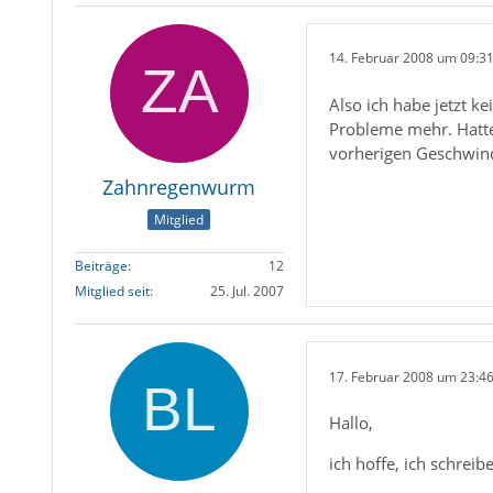
14. Februar 2008 um 09:3
Also ich habe jetzt 
Probleme mehr. Hatte 
vorherigen Geschwind
Zahnregenwurm
Mitglied
Beiträge
12
Mitglied seit
25. Jul. 2007
17. Februar 2008 um 23:4
Hallo,
ich hoffe, ich schreib