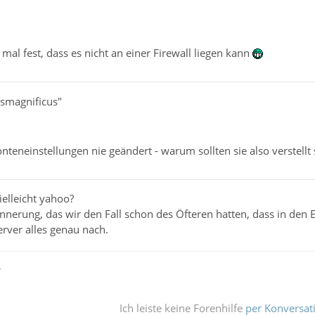
mal fest, dass es nicht an einer Firewall liegen kann
osmagnificus"
teneinstellungen nie geändert - warum sollten sie also verstellt 
vielleicht yahoo?
innerung, das wir den Fall schon des Öfteren hatten, dass in den 
erver alles genau nach.
ß
Ich leiste keine Forenhilfe
per Konversat