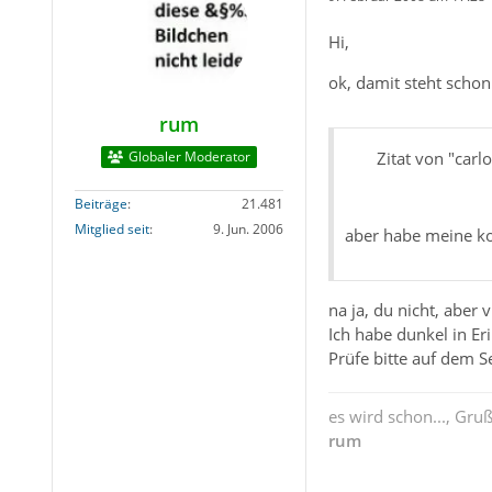
Hi,
ok, damit steht schon 
rum
Globaler Moderator
Zitat von "carl
Beiträge
21.481
Mitglied seit
9. Jun. 2006
aber habe meine kon
na ja, du nicht, aber 
Ich habe dunkel in Er
Prüfe bitte auf dem S
es wird schon..., Gru
rum