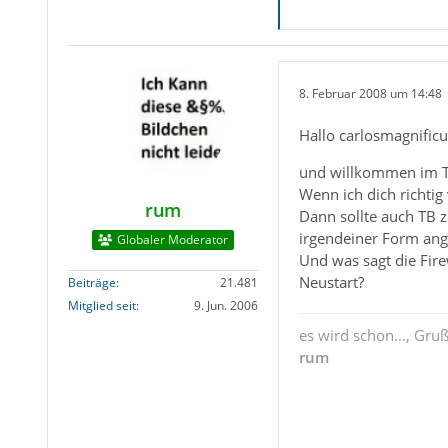
8. Februar 2008 um 14:48
Hallo carlosmagnificu
und willkommen im 
Wenn ich dich richtig
rum
Dann sollte auch TB z
irgendeiner Form ange
Globaler Moderator
Und was sagt die Fire
Neustart?
Beiträge
21.481
Mitglied seit
9. Jun. 2006
es wird schon..., Gru
rum