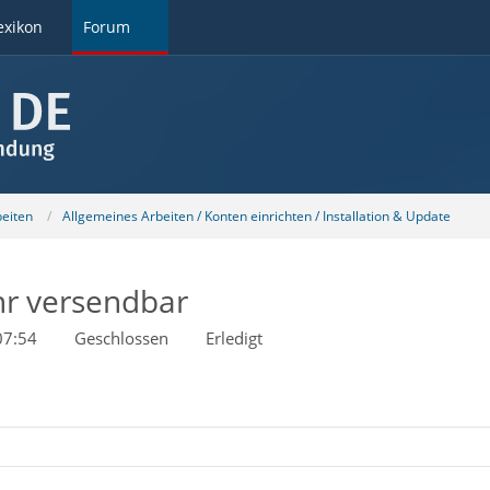
exikon
Forum
beiten
Allgemeines Arbeiten / Konten einrichten / Installation & Update
hr versendbar
07:54
Geschlossen
Erledigt