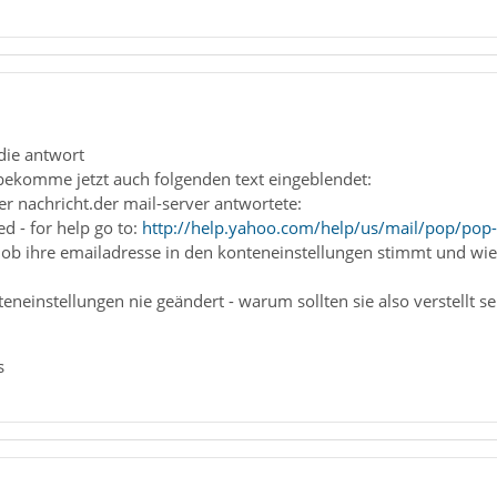
die antwort
- bekomme jetzt auch folgenden text eingeblendet:
r nachricht.der mail-server antwortete:
d - for help go to:
http://help.yahoo.com/help/us/mail/pop/pop
, ob ihre emailadresse in den konteneinstellungen stimmt und wi
neinstellungen nie geändert - warum sollten sie also verstellt se
s