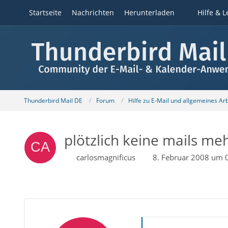
Startseite
Nachrichten
Herunterladen
Hilfe & L
Thunderbird Mail DE
Forum
Hilfe zu E-Mail und allgemeines Ar
plötzlich keine mails me
carlosmagnificus
8. Februar 2008 um 