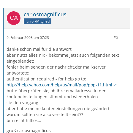
carlosmagnificus
Junior-Mitglied
#3
9. Februar 2008 um 07:23
danke schon mal für die antwort
aber nutzt alles nix - bekomme jetzt auch folgenden text
eingeblendet:
fehler beim senden der nachricht.der mail-server
antwortete:
authentication required - for help go to:
http://help.yahoo.com/help/us/mail/pop/pop-11.html
butte überprüfen sie, ob ihre emailadresse in den
konteneinstellungen stimmt und wiederholen
sie den vorgang.
aber habe meine konteneinstellungen nie geändert -
warum sollten sie also verstellt sein???
bin recht hilflos...
gruß carlosmagnificus