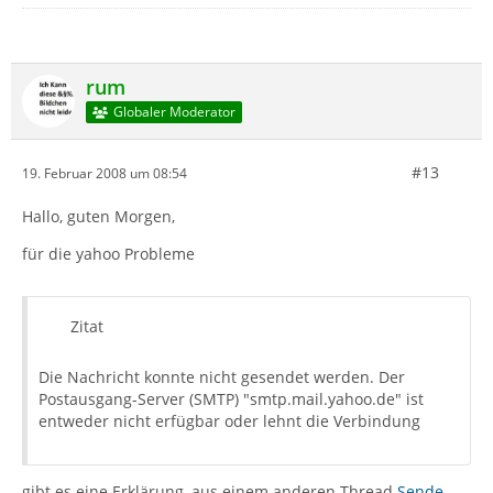
rum
Globaler Moderator
#13
19. Februar 2008 um 08:54
Hallo, guten Morgen,
für die yahoo Probleme
Zitat
Die Nachricht konnte nicht gesendet werden. Der
Postausgang-Server (SMTP) "smtp.mail.yahoo.de" ist
entweder nicht erfügbar oder lehnt die Verbindung
gibt es eine Erklärung, aus einem anderen Thread
Sende