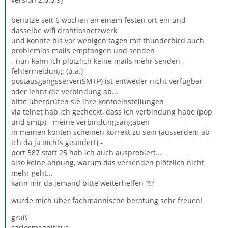
benutze seit 6 wochen an einem festen ort ein und
dasselbe wifi drahtlosnetzwerk
und konnte bis vor wenigen tagen mit thunderbird auch
problemlos mails empfangen und senden
- nun kann ich plötzlich keine mails mehr senden -
fehlermeldung: (u.a.)
postausgangsserver(SMTP) ist entweder nicht verfügbar
oder lehnt die verbindung ab...
bitte überprüfen sie ihre kontoeinstellungen
via telnet hab ich gecheckt, dass ich verbindung habe (pop
und smtp) - meine verbindungsangaben
in meinen konten scheinen korrekt zu sein (ausserdem ab
ich da ja nichts geändert) -
port 587 statt 25 hab ich auch ausprobiert...
also keine ahnung, warum das versenden plötzlich nicht
mehr geht...
kann mir da jemand bitte weiterhelfen ?!?
würde mich über fachmännische beratung sehr freuen!
gruß
carlosmagnificus