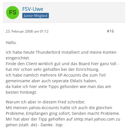
FSV-Uwe
Junior-Mitglied
#16
23. Februar 2008 um 01:12
Hallo,
ich habe heute Thunderbird installiert und meine Konten
eingerichtet.
Finde den Client wirklich gut und das Board hier ganz toll -
hat mir schon sehr geholfen bei der Einrichtung.
Ich habe nämlich mehrere XP-Accounts die zum Teil
gemeinsame aber auch seperate EMails haben,
da habe ich hier viele Tipps gefunden wie man das am
besten hinbiegt.
Warum ich aber in diesem Fred schreibe:
Mit meinen yahoo-Accounts hatte ich auch die gleichen
Probleme, Empfangen ging sofort, Senden macht Probleme.
Mir hat aber der Tipp geholfen auf smtp.mail.yahoo.com zu
gehen (statt .de) - Danke. :top: