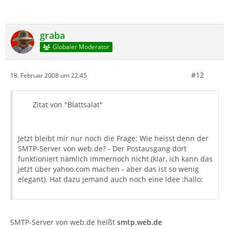
graba
Globaler Moderator
#12
18. Februar 2008 um 22:45
Zitat von "Blattsalat"
Jetzt bleibt mir nur noch die Frage: Wie heisst denn der
SMTP-Server von web.de? - Der Postausgang dort
funktioniert nämlich immernoch nicht (klar, ich kann das
jetzt über yahoo.com machen - aber das ist so wenig
elegant). Hat dazu jemand auch noch eine Idee :hallo:
SMTP-Server von web.de heißt
smtp.web.de