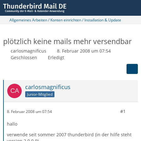
Allgemeines Arbeiten / Konten einrichten / Installation & Update
plötzlich keine mails mehr versendbar
carlosmagnificus
8. Februar 2008 um 07:54
Geschlossen
Erledigt
carlosmagnificus
Junior-Mitglied
#1
8. Februar 2008 um 07:54
hallo
verwende seit sommer 2007 thunderbird (in der hilfe steht
version 2.0.0.9)