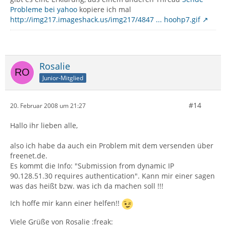
Probleme bei yahoo
kopiere ich mal
http://img217.imageshack.us/img217/4847 ... hoohp7.gif
Rosalie
Junior-Mitglied
#14
20. Februar 2008 um 21:27
Hallo ihr lieben alle,
also ich habe da auch ein Problem mit dem versenden über
freenet.de.
Es kommt die Info: "Submission from dynamic IP
90.128.51.30 requires authentication". Kann mir einer sagen
was das heißt bzw. was ich da machen soll !!!
Ich hoffe mir kann einer helfen!!
Viele Grüße von Rosalie :freak: