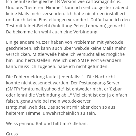
Ich benutze die gleiche TB-Version wie carlosmagnificus.
Und aus "heiterem Himmel" kann ich seit ca. gestern abend
keine Mails mehr versenden. Ich habe nicht neu installiert
und auch keine Einstellungen verändert. Dafür habe ich den
Test mit telnet-Befehl (Anleitung Peter_Lehmann) gemacht.
Da bekomme ich wohl auch eine Verbindung.
Einige andere Nutzer haben von Problemen mit yahoo.de
geschrieben. Ich kann auch über web.de keine Mails mehr
verschicken. Mittlerweile habe ich versucht alles mögliche
hin- und herzustellen. Wie ich den SMTP-Port verändern
kann, muss ich zugeben, habe ich nicht gefunden.
Die Fehlermeldung lautet jedenfalls: "...Die Nachricht
konnte nicht gesendet werden. Der Postausgang-Server
(SMTP) "smtp.mail.yahoo.de" ist entweder nicht erfügbar
oder lehnt die Verbindung ab..." Vielleicht ist der ja einfach
falsch, genau wie bei mein web.de-server
(smtp.mail.web.de). Das scheint mir aber doch so aus
heiterem Himmel unwahrscheinlich zu sein.
Weiss jemand Rat und hilft mir? :flehan:
Gruss