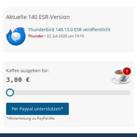
Aktuelle 140 ESR-Version
Thunderbird 140.13.0 ESR veröffentlicht
Thunder
22. Juli 2026 um 19:16
Kaffee ausgeben für:
1
3,00 €
Per Paypal unterstützen*
*Weiterleitung zu PayPal.Me