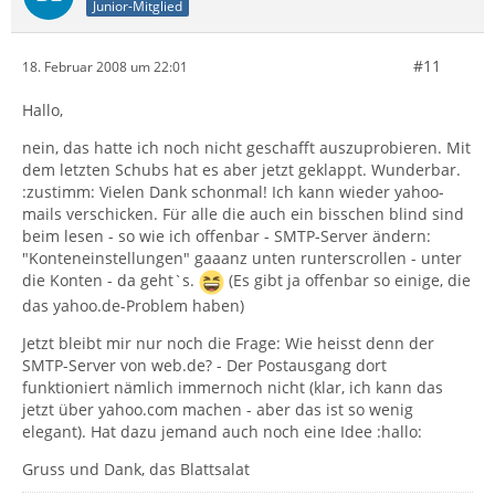
Junior-Mitglied
#11
18. Februar 2008 um 22:01
Hallo,
nein, das hatte ich noch nicht geschafft auszuprobieren. Mit
dem letzten Schubs hat es aber jetzt geklappt. Wunderbar.
:zustimm: Vielen Dank schonmal! Ich kann wieder yahoo-
mails verschicken. Für alle die auch ein bisschen blind sind
beim lesen - so wie ich offenbar - SMTP-Server ändern:
"Konteneinstellungen" gaaanz unten runterscrollen - unter
die Konten - da geht`s.
(Es gibt ja offenbar so einige, die
das yahoo.de-Problem haben)
Jetzt bleibt mir nur noch die Frage: Wie heisst denn der
SMTP-Server von web.de? - Der Postausgang dort
funktioniert nämlich immernoch nicht (klar, ich kann das
jetzt über yahoo.com machen - aber das ist so wenig
elegant). Hat dazu jemand auch noch eine Idee :hallo:
Gruss und Dank, das Blattsalat