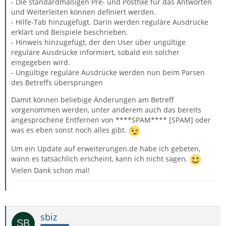
- Die standardmäßigen Pre- und Postfixe für das Antworten
und Weiterleiten können definiert werden.
- Hilfe-Tab hinzugefügt. Darin werden reguläre Ausdrücke
erklärt und Beispiele beschrieben.
- Hinweis hinzugefügt, der den User über ungültige
reguläre Ausdrücke informiert, sobald ein solcher
eingegeben wird.
- Ungültige reguläre Ausdrücke werden nun beim Parsen
des Betreffs übersprungen
Damit können beliebige Änderungen am Betreff
vorgenommen werden, unter anderem auch das bereits
angesprochene Entfernen von ****SPAM**** [SPAM] oder
was es eben sonst noch alles gibt.
Um ein Update auf erweiterungen.de habe ich gebeten,
wann es tatsächlich erscheint, kann ich nicht sagen.
Vielen Dank schon mal!
sbiz