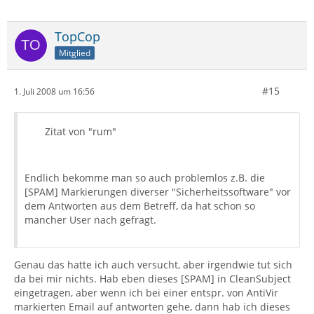
TopCop
Mitglied
#15
1. Juli 2008 um 16:56
Zitat von "rum"
Endlich bekomme man so auch problemlos z.B. die
[SPAM] Markierungen diverser "Sicherheitssoftware" vor
dem Antworten aus dem Betreff, da hat schon so
mancher User nach gefragt.
Genau das hatte ich auch versucht, aber irgendwie tut sich
da bei mir nichts. Hab eben dieses [SPAM] in CleanSubject
eingetragen, aber wenn ich bei einer entspr. von AntiVir
markierten Email auf antworten gehe, dann hab ich dieses