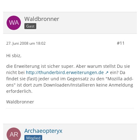
Waldbronner
Gast
#11
27. Juni 2008 um 18:02
Hi sbiz,
die Erweiterung ist sicher super. Aber warum stellst Du sie
nicht bei
http://thunderbird.erweiterungen.de
ein? Da
findet sie (fast) jeder und im Gegensatz zu den "Mozilla add-
ons" ist dort zum Downloaden/Installieren keine Anmeldung
erforderlich.
Waldbronner
Archaeopteryx
Mitglied