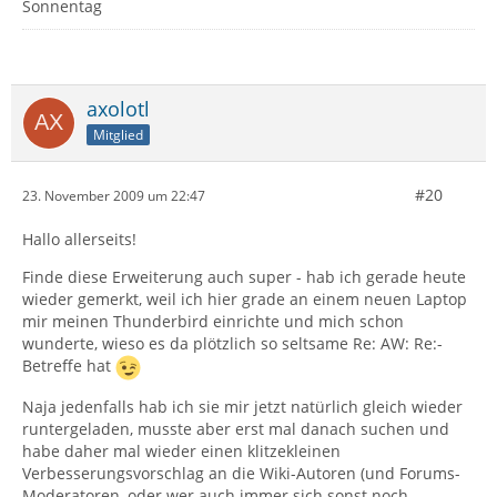
Sonnentag
axolotl
Mitglied
#20
23. November 2009 um 22:47
Hallo allerseits!
Finde diese Erweiterung auch super - hab ich gerade heute
wieder gemerkt, weil ich hier grade an einem neuen Laptop
mir meinen Thunderbird einrichte und mich schon
wunderte, wieso es da plötzlich so seltsame Re: AW: Re:-
Betreffe hat
Naja jedenfalls hab ich sie mir jetzt natürlich gleich wieder
runtergeladen, musste aber erst mal danach suchen und
habe daher mal wieder einen klitzekleinen
Verbesserungsvorschlag an die Wiki-Autoren (und Forums-
Moderatoren, oder wer auch immer sich sonst noch