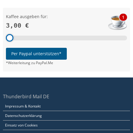
Kaffee ausgeben für:
1
3,00 €
Per Paypal unterstützen*
*Weiterleitung zu PayPal.Me
Thunderbird Mail DE
Impressum & Kontakt
Datenschutzerklärung
Einsatz von Cookies