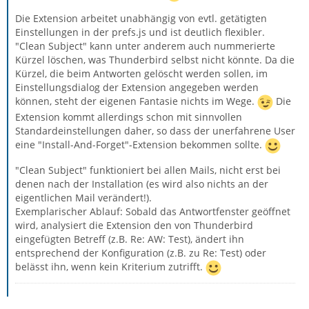
Die Extension arbeitet unabhängig von evtl. getätigten
Einstellungen in der prefs.js und ist deutlich flexibler.
"Clean Subject" kann unter anderem auch nummerierte
Kürzel löschen, was Thunderbird selbst nicht könnte. Da die
Kürzel, die beim Antworten gelöscht werden sollen, im
Einstellungsdialog der Extension angegeben werden
können, steht der eigenen Fantasie nichts im Wege.
Die
Extension kommt allerdings schon mit sinnvollen
Standardeinstellungen daher, so dass der unerfahrene User
eine "Install-And-Forget"-Extension bekommen sollte.
"Clean Subject" funktioniert bei allen Mails, nicht erst bei
denen nach der Installation (es wird also nichts an der
eigentlichen Mail verändert!).
Exemplarischer Ablauf: Sobald das Antwortfenster geöffnet
wird, analysiert die Extension den von Thunderbird
eingefügten Betreff (z.B. Re: AW: Test), ändert ihn
entsprechend der Konfiguration (z.B. zu Re: Test) oder
belässt ihn, wenn kein Kriterium zutrifft.