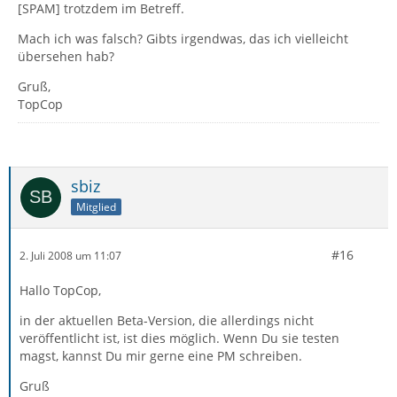
[SPAM] trotzdem im Betreff.
Mach ich was falsch? Gibts irgendwas, das ich vielleicht
übersehen hab?
Gruß,
TopCop
sbiz
Mitglied
#16
2. Juli 2008 um 11:07
Hallo TopCop,
in der aktuellen Beta-Version, die allerdings nicht
veröffentlicht ist, ist dies möglich. Wenn Du sie testen
magst, kannst Du mir gerne eine PM schreiben.
Gruß