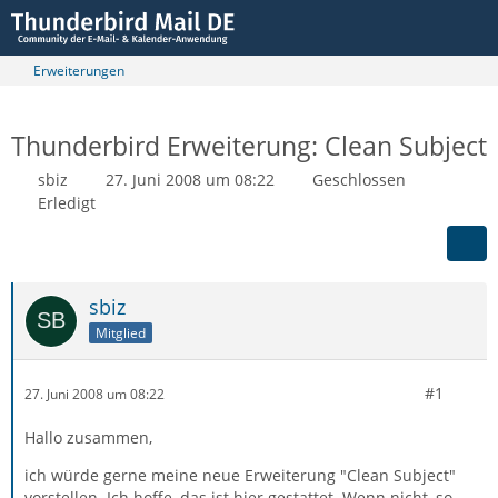
Erweiterungen
Thunderbird Erweiterung: Clean Subject
sbiz
27. Juni 2008 um 08:22
Geschlossen
Erledigt
sbiz
Mitglied
#1
27. Juni 2008 um 08:22
Hallo zusammen,
ich würde gerne meine neue Erweiterung "Clean Subject"
vorstellen. Ich hoffe, das ist hier gestattet. Wenn nicht, so