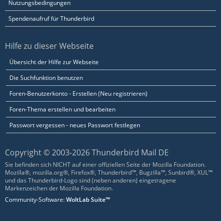
Nutzungsbedingungen
Spendenaufruf für Thunderbird
Hilfe zu dieser Webseite
Übersicht der Hilfe zur Webseite
Die Suchfunktion benutzen
Foren-Benutzerkonto - Erstellen (Neu registrieren)
Foren-Thema erstellen und bearbeiten
Passwort vergessen - neues Passwort festlegen
Copyright © 2003-2026 Thunderbird Mail DE
Sie befinden sich NICHT auf einer offiziellen Seite der Mozilla Foundation.
Mozilla®, mozilla.org®, Firefox®, Thunderbird™, Bugzilla™, Sunbird®, XUL™
und das Thunderbird-Logo sind (neben anderen) eingetragene
Markenzeichen der Mozilla Foundation.
Community-Software:
WoltLab Suite™