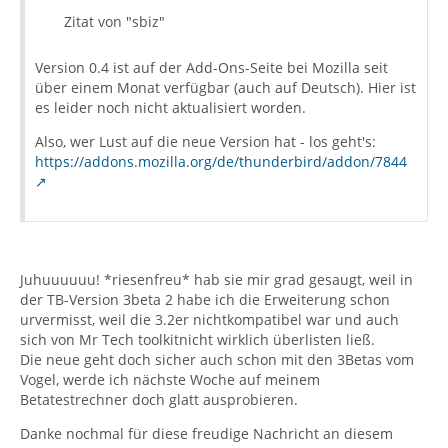
Zitat von "sbiz"
Version 0.4 ist auf der Add-Ons-Seite bei Mozilla seit
über einem Monat verfügbar (auch auf Deutsch). Hier ist
es leider noch nicht aktualisiert worden.
Also, wer Lust auf die neue Version hat - los geht's:
https://addons.mozilla.org/de/thunderbird/addon/7844
Juhuuuuuu! *riesenfreu* hab sie mir grad gesaugt, weil in
der TB-Version 3beta 2 habe ich die Erweiterung schon
urvermisst, weil die 3.2er nichtkompatibel war und auch
sich von Mr Tech toolkitnicht wirklich überlisten ließ.
Die neue geht doch sicher auch schon mit den 3Betas vom
Vogel, werde ich nächste Woche auf meinem
Betatestrechner doch glatt ausprobieren.
Danke nochmal für diese freudige Nachricht an diesem