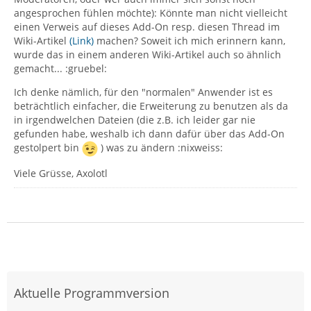
angesprochen fühlen möchte): Könnte man nicht vielleicht
einen Verweis auf dieses Add-On resp. diesen Thread im
Wiki-Artikel
(Link)
machen? Soweit ich mich erinnern kann,
wurde das in einem anderen Wiki-Artikel auch so ähnlich
gemacht... :gruebel:
Ich denke nämlich, für den "normalen" Anwender ist es
beträchtlich einfacher, die Erweiterung zu benutzen als da
in irgendwelchen Dateien (die z.B. ich leider gar nie
gefunden habe, weshalb ich dann dafür über das Add-On
gestolpert bin
) was zu ändern :nixweiss:
Viele Grüsse, Axolotl
Aktuelle Programmversion