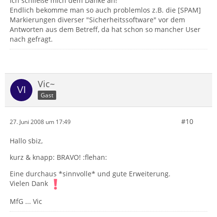
Ich schließe mich dem Danke an!
Endlich bekomme man so auch problemlos z.B. die [SPAM]
Markierungen diverser "Sicherheitssoftware" vor dem
Antworten aus dem Betreff, da hat schon so mancher User
nach gefragt.
Vic~
Gast
#10
27. Juni 2008 um 17:49
Hallo sbiz,
kurz & knapp: BRAVO! :flehan:
Eine durchaus *sinnvolle* und gute Erweiterung.
Vielen Dank
MfG ... Vic