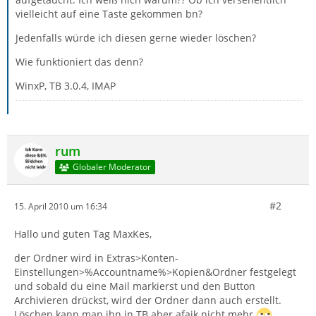
vielleicht auf eine Taste gekommen bn?
Jedenfalls würde ich diesen gerne wieder löschen?
Wie funktioniert das denn?
WinxP, TB 3.0.4, IMAP
rum
Globaler Moderator
#2
15. April 2010 um 16:34
Hallo und guten Tag MaxKes,
der Ordner wird in Extras>Konten-
Einstellungen>%Accountname%>Kopien&Ordner festgelegt
und sobald du eine Mail markierst und den Button
Archivieren drückst, wird der Ordner dann auch erstellt.
Löschen kann man ihn in TB aber afaik nicht mehr