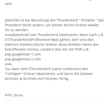
sein.
Jedenfall ist bei Benutzung des Thunderbird " Portable " das
Prozedere leicht anders, um diesen Archiv-Ordner wieder
los zu werden:
Installationsort von Thunderbird lokalisieren, dann nach z.B.
X:\Thunderbird\Profilordner\Mail gehen, dort sind (bei
mehrere Konten) etliche Ordner ohne direkten Name des
betreffenden Kontos, sondern (bei mir mit POP) z.B.
pop.googlemail-1.com
pop.googlemail-2.com
usw.
Tja, dann dort (Thunderbird zuerst schliessen) den
"richtigen" Ordner lokalisieren, und darin die Dateien
Archives & Archives.msf löschen, fertig.
HTH. Gruss