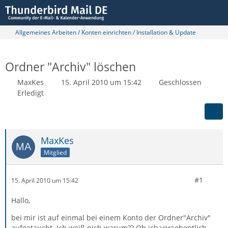
Allgemeines Arbeiten / Konten einrichten / Installation & Update
Ordner "Archiv" löschen
MaxKes
15. April 2010 um 15:42
Geschlossen
Erledigt
MaxKes
Mitglied
#1
15. April 2010 um 15:42
Hallo,
bei mir ist auf einmal bei einem Konto der Ordner"Archiv"
aufgetaucht. Ich weiß nich warum?? Ob ich versehentlich