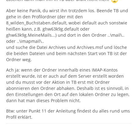
Aber keine Panik, du wirst ihn trotzdem los. Beende TB und
gehe in den Profilordner (der mit den
8_wilden_Buchstaben.default, wobei default auch sonstwie
heißen kann, z.B. ghw63k9g.default oder
ghw63k9g.MeineMails...) und dort in den Ordner ..\mail\..
oder ..\imapmail\..
und suche die Datei Archives und Archives.msf und lösche
die beiden Dateien und beim nächsten Start von TB ist der
Ordner weg.
Ach ja: wenn der Ordner innerhalb eines IMAP-Kontos
erstellt wurde, ist er auch auf dem Server erstellt worden
und du musst vor der Aktion in TB erst mit Ordner
abonnieren den Ordner abhaken. Deshalb ist es sinnvoll, in
den Einstellungen den Ort auf den lokalen Ordner zu legen,
dann hat man dieses Problem nicht.
Btw: unter Punkt 11 der Anleitung findest du alles rund ums
Profil erklärt.