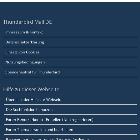
Thunderbird Mail DE
Impressum & Kontakt
Datenschutzerklärung
Einsatz von Cookies
Nutzungsbedingungen
Spendenaufruf für Thunderbird
Hilfe zu dieser Webseite
Übersicht der Hilfe zur Webseite
Die Suchfunktion benutzen
Foren-Benutzerkonto - Erstellen (Neu registrieren)
Foren-Thema erstellen und bearbeiten
Passwort vergessen - neues Passwort festlegen