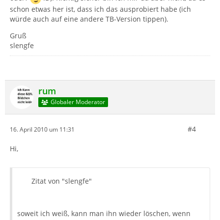
schon etwas her ist, dass ich das ausprobiert habe (ich
würde auch auf eine andere TB-Version tippen).
Gruß
slengfe
rum
Globaler Moderator
#4
16. April 2010 um 11:31
Hi,
Zitat von "slengfe"
soweit ich weiß, kann man ihn wieder löschen, wenn