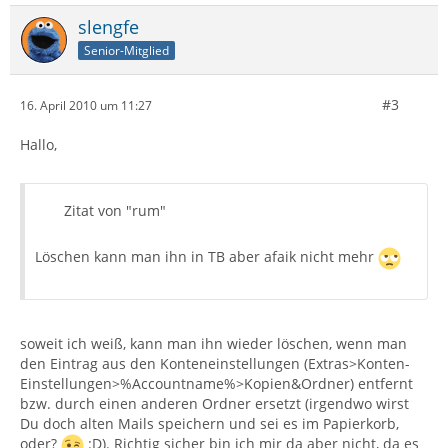
slengfe
Senior-Mitglied
#3
16. April 2010 um 11:27
Hallo,
Zitat von "rum"
Löschen kann man ihn in TB aber afaik nicht mehr
soweit ich weiß, kann man ihn wieder löschen, wenn man
den Eintrag aus den Konteneinstellungen (Extras>Konten-
Einstellungen>%Accountname%>Kopien&Ordner) entfernt
bzw. durch einen anderen Ordner ersetzt (irgendwo wirst
Du doch alten Mails speichern und sei es im Papierkorb,
oder?
:D). Richtig sicher bin ich mir da aber nicht, da es