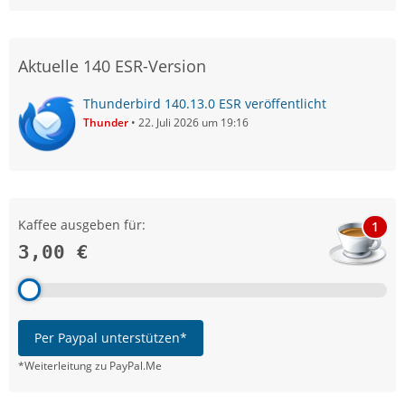
Aktuelle 140 ESR-Version
Thunderbird 140.13.0 ESR veröffentlicht
Thunder
22. Juli 2026 um 19:16
Kaffee ausgeben für:
1
3,00 €
Per Paypal unterstützen*
*Weiterleitung zu PayPal.Me