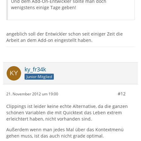
Und dem Add-On-Entwickler sollte man doch
wenigstens einige Tage geben!
angeblich soll der Entwickler schon seit einiger Zeit die
Arbeit an dem Add-on eingestellt haben.
ky_fr34k
Junior-Mitglied
#12
21. November 2012 um 19:00
Clippings ist leider keine echte Alternative, da die ganzen
schönen Variablen die mit Quicktext das Leben extrem
erleichtert haben, nicht vorhanden sind.
Außerdem wenn man jedes Mal über das Kontextmenü
gehen muss, ist das auch nicht grade optimal.