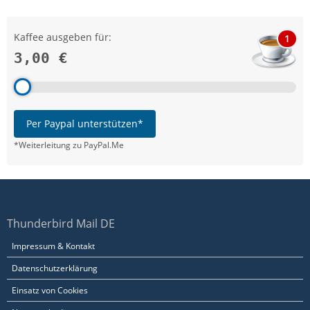
Kaffee ausgeben für:
1
3,00 €
Per Paypal unterstützen*
*Weiterleitung zu PayPal.Me
Thunderbird Mail DE
Impressum & Kontakt
Datenschutzerklärung
Einsatz von Cookies