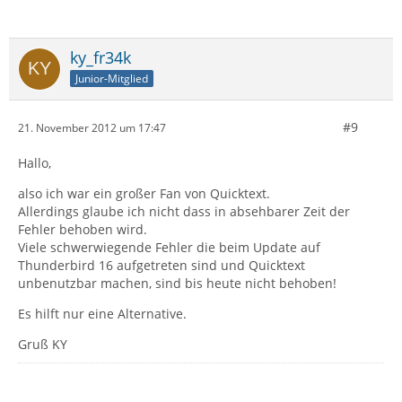
ky_fr34k
Junior-Mitglied
#9
21. November 2012 um 17:47
Hallo,
also ich war ein großer Fan von Quicktext.
Allerdings glaube ich nicht dass in absehbarer Zeit der
Fehler behoben wird.
Viele schwerwiegende Fehler die beim Update auf
Thunderbird 16 aufgetreten sind und Quicktext
unbenutzbar machen, sind bis heute nicht behoben!
Es hilft nur eine Alternative.
Gruß KY