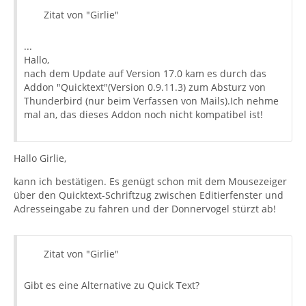
Zitat von "Girlie"
...
Hallo,
nach dem Update auf Version 17.0 kam es durch das
Addon "Quicktext"(Version 0.9.11.3) zum Absturz von
Thunderbird (nur beim Verfassen von Mails).Ich nehme
mal an, das dieses Addon noch nicht kompatibel ist!
Hallo Girlie,
kann ich bestätigen. Es genügt schon mit dem Mousezeiger
über den Quicktext-Schriftzug zwischen Editierfenster und
Adresseingabe zu fahren und der Donnervogel stürzt ab!
Zitat von "Girlie"
Gibt es eine Alternative zu Quick Text?