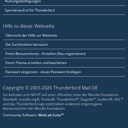
Nutzungsbedingungen
Spendenaufruf für Thunderbird
Hilfe zu dieser Webseite
Übersicht der Hilfe zur Webseite
Die Suchfunktion benutzen
Foren-Benutzerkonto - Erstellen (Neu registrieren)
Foren-Thema erstellen und bearbeiten
Passwort vergessen - neues Passwort festlegen
Copyright © 2003-2026 Thunderbird Mail DE
Sie befinden sich NICHT auf einer offiziellen Seite der Mozilla Foundation.
Mozilla®, mozilla.org®, Firefox®, Thunderbird™, Bugzilla™, Sunbird®, XUL™
und das Thunderbird-Logo sind (neben anderen) eingetragene
Markenzeichen der Mozilla Foundation.
Community-Software:
WoltLab Suite™