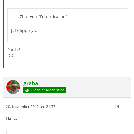
Zitat von "Feuerdrache"
Ja! Clippings.
Danke!
LGG
graba
Globaler Moderator
#4
20. November 2012 um 21:57
Hallo,