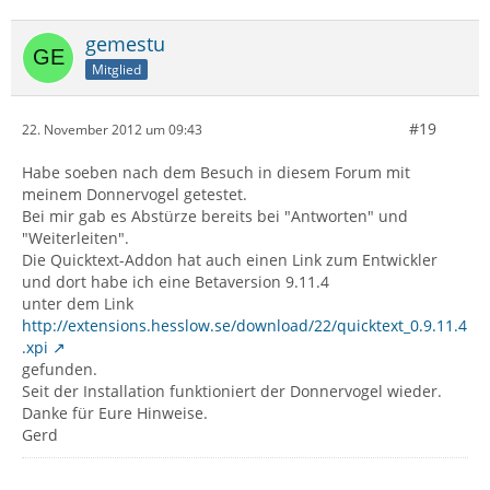
gemestu
Mitglied
#19
22. November 2012 um 09:43
Habe soeben nach dem Besuch in diesem Forum mit
meinem Donnervogel getestet.
Bei mir gab es Abstürze bereits bei "Antworten" und
"Weiterleiten".
Die Quicktext-Addon hat auch einen Link zum Entwickler
und dort habe ich eine Betaversion 9.11.4
unter dem Link
http://extensions.hesslow.se/download/22/quicktext_0.9.11.4
.xpi
gefunden.
Seit der Installation funktioniert der Donnervogel wieder.
Danke für Eure Hinweise.
Gerd