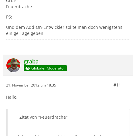
Gruß
Feuerdrache
PS:
Und dem Add-On-Entwickler sollte man doch wenigstens
einige Tage geben!
graba
Globaler Moderator
#11
21. November 2012 um 18:35
Hallo,
Zitat von "Feuerdrache"