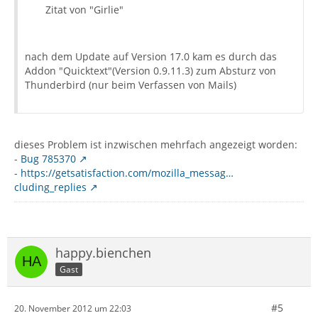
Zitat von "Girlie"
nach dem Update auf Version 17.0 kam es durch das
Addon "Quicktext"(Version 0.9.11.3) zum Absturz von
Thunderbird (nur beim Verfassen von Mails)
dieses Problem ist inzwischen mehrfach angezeigt worden:
-
Bug 785370
-
https://getsatisfaction.com/mozilla_messag…
cluding_replies
happy.bienchen
Gast
#5
20. November 2012 um 22:03