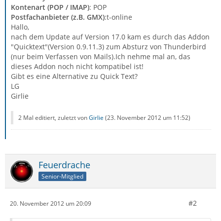
Kontenart (POP / IMAP)
: POP
Postfachanbieter (z.B. GMX)
:t-online
Hallo,
nach dem Update auf Version 17.0 kam es durch das Addon
"Quicktext"(Version 0.9.11.3) zum Absturz von Thunderbird
(nur beim Verfassen von Mails).Ich nehme mal an, das
dieses Addon noch nicht kompatibel ist!
Gibt es eine Alternative zu Quick Text?
LG
Girlie
2 Mal editiert, zuletzt von
Girlie
(
23. November 2012 um 11:52
)
Feuerdrache
Senior-Mitglied
#2
20. November 2012 um 20:09