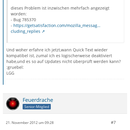
dieses Problem ist inzwischen mehrfach angezeigt
worden:
- Bug 785370
-
https://getsatisfaction.com/mozilla_messag…
cluding_replies
Und woher erfahre ich jetzt,wann Quick Text wieder
kompatibel ist, zumal ich es logischerweise deaktiviert
habe,und es so auf Updates nicht überprüft werden kann?
:gruebel:
LGG
Feuerdrache
Senior-Mitglied
#7
21. November 2012 um 09:28