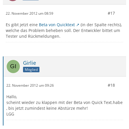
#17
22. November 2012 um 08:59
Es gibt jetzt eine
Beta von Quicktext
(in der Spalte rechts),
welche das Problem beheben soll. Der Entwickler bittet um
Tester und Rückmeldungen.
Girlie
Mitglied
#18
22. November 2012 um 09:26
Hallo,
scheint wieder zu klappen mit der Beta von Quick Text.habe
, bis jetzt zumindest keine Abstürze mehr!
LGG