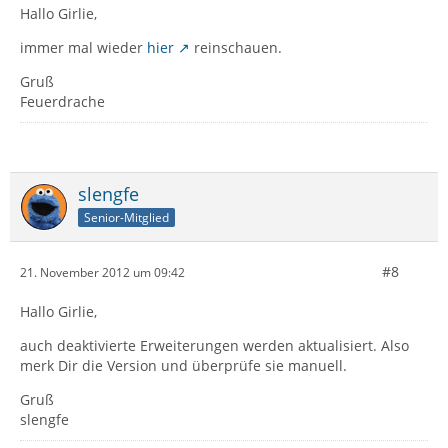
Hallo Girlie,
immer mal wieder
hier
reinschauen.
Gruß
Feuerdrache
slengfe
Senior-Mitglied
#8
21. November 2012 um 09:42
Hallo Girlie,
auch deaktivierte Erweiterungen werden aktualisiert. Also
merk Dir die Version und überprüfe sie manuell.
Gruß
slengfe