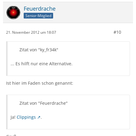
Feuerdrache
Senior-Mitglied
#10
21. November 2012 um 18:07
Zitat von "ky_fr34k"
... Es hilft nur eine Alternative.
Ist hier im Faden schon genannt:
Zitat von "Feuerdrache"
Ja!
Clippings
.