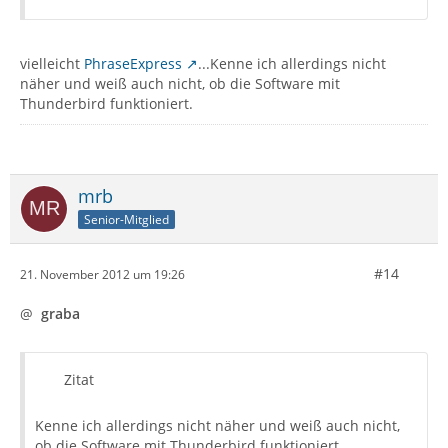
vielleicht
PhraseExpress
...Kenne ich allerdings nicht
näher und weiß auch nicht, ob die Software mit
Thunderbird funktioniert.
mrb
Senior-Mitglied
#14
21. November 2012 um 19:26
@
graba
Zitat
Kenne ich allerdings nicht näher und weiß auch nicht,
ob die Software mit Thunderbird funktioniert.