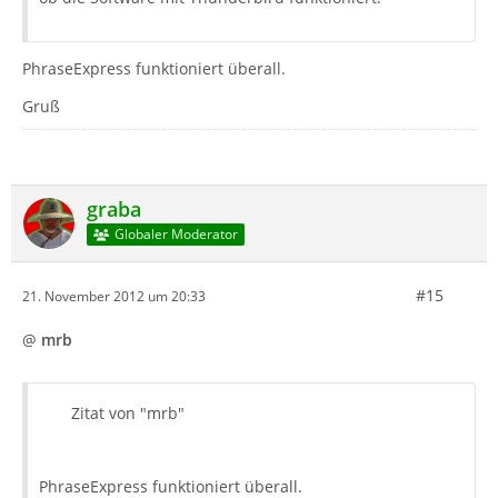
PhraseExpress funktioniert überall.
Gruß
graba
Globaler Moderator
#15
21. November 2012 um 20:33
@
mrb
Zitat von "mrb"
PhraseExpress funktioniert überall.