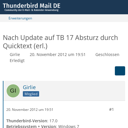
Erweiterungen
Nach Update auf TB 17 Absturz durch
Quicktext (erl.)
Girlie
20. November 2012 um 19:51
Geschlossen
Erledigt
Girlie
Mitglied
#1
20. November 2012 um 19:51
Thunderbird-Version
: 17.0
Betriebssystem + Version
: Windows 7