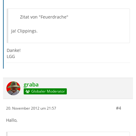
Zitat von "Feuerdrache"
Ja! Clippings.
Danke!
LGG
graba
Globaler Moderator
#4
20. November 2012 um 21:57
Hallo,