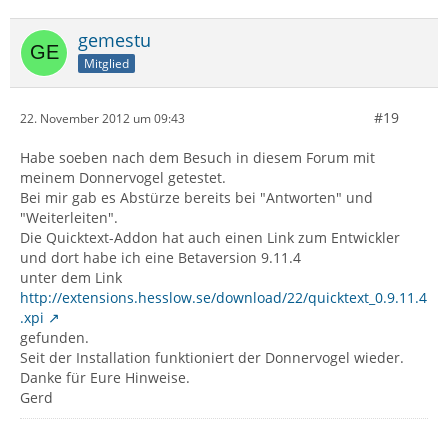
gemestu
Mitglied
#19
22. November 2012 um 09:43
Habe soeben nach dem Besuch in diesem Forum mit
meinem Donnervogel getestet.
Bei mir gab es Abstürze bereits bei "Antworten" und
"Weiterleiten".
Die Quicktext-Addon hat auch einen Link zum Entwickler
und dort habe ich eine Betaversion 9.11.4
unter dem Link
http://extensions.hesslow.se/download/22/quicktext_0.9.11.4
.xpi
gefunden.
Seit der Installation funktioniert der Donnervogel wieder.
Danke für Eure Hinweise.
Gerd