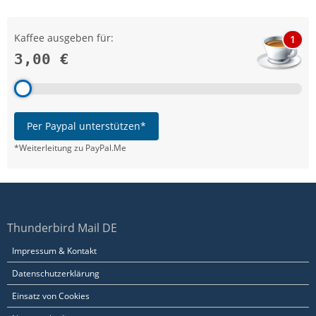
Kaffee ausgeben für:
1
3,00 €
Per Paypal unterstützen*
*Weiterleitung zu PayPal.Me
Thunderbird Mail DE
Impressum & Kontakt
Datenschutzerklärung
Einsatz von Cookies