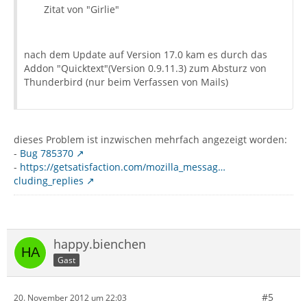
Zitat von "Girlie"
nach dem Update auf Version 17.0 kam es durch das
Addon "Quicktext"(Version 0.9.11.3) zum Absturz von
Thunderbird (nur beim Verfassen von Mails)
dieses Problem ist inzwischen mehrfach angezeigt worden:
-
Bug 785370
-
https://getsatisfaction.com/mozilla_messag…
cluding_replies
happy.bienchen
Gast
#5
20. November 2012 um 22:03