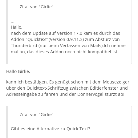
Zitat von "Girlie"
...
Hallo,
nach dem Update auf Version 17.0 kam es durch das
Addon "Quicktext"(Version 0.9.11.3) zum Absturz von
Thunderbird (nur beim Verfassen von Mails).Ich nehme
mal an, das dieses Addon noch nicht kompatibel ist!
Hallo Girlie,
kann ich bestätigen. Es genügt schon mit dem Mousezeiger
über den Quicktext-Schriftzug zwischen Editierfenster und
Adresseingabe zu fahren und der Donnervogel stürzt ab!
Zitat von "Girlie"
Gibt es eine Alternative zu Quick Text?