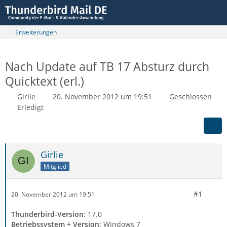
Erweiterungen
Nach Update auf TB 17 Absturz durch
Quicktext (erl.)
Girlie
20. November 2012 um 19:51
Geschlossen
Erledigt
Girlie
Mitglied
#1
20. November 2012 um 19:51
Thunderbird-Version
: 17.0
Betriebssystem + Version
: Windows 7