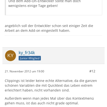
Und dem Add-On-Entwickler sollte man doch
wenigstens einige Tage geben!
angeblich soll der Entwickler schon seit einiger Zeit die
Arbeit an dem Add-on eingestellt haben.
ky_fr34k
Junior-Mitglied
#12
21. November 2012 um 19:00
Clippings ist leider keine echte Alternative, da die ganzen
schönen Variablen die mit Quicktext das Leben extrem
erleichtert haben, nicht vorhanden sind.
Außerdem wenn man jedes Mal über das Kontextmenü
gehen muss, ist das auch nicht grade optimal.