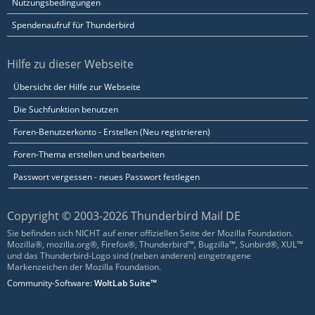
Nutzungsbedingungen
Spendenaufruf für Thunderbird
Hilfe zu dieser Webseite
Übersicht der Hilfe zur Webseite
Die Suchfunktion benutzen
Foren-Benutzerkonto - Erstellen (Neu registrieren)
Foren-Thema erstellen und bearbeiten
Passwort vergessen - neues Passwort festlegen
Copyright © 2003-2026 Thunderbird Mail DE
Sie befinden sich NICHT auf einer offiziellen Seite der Mozilla Foundation.
Mozilla®, mozilla.org®, Firefox®, Thunderbird™, Bugzilla™, Sunbird®, XUL™
und das Thunderbird-Logo sind (neben anderen) eingetragene
Markenzeichen der Mozilla Foundation.
Community-Software:
WoltLab Suite™