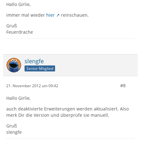
Hallo Girlie,
immer mal wieder
hier
reinschauen.
Gruß
Feuerdrache
slengfe
Senior-Mitglied
#8
21. November 2012 um 09:42
Hallo Girlie,
auch deaktivierte Erweiterungen werden aktualisiert. Also
merk Dir die Version und überprüfe sie manuell.
Gruß
slengfe