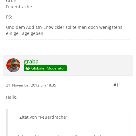
Gruß
Feuerdrache
PS:
Und dem Add-On-Entwickler sollte man doch wenigstens
einige Tage geben!
graba
Globaler Moderator
#11
21. November 2012 um 18:35
Hallo,
Zitat von "Feuerdrache"