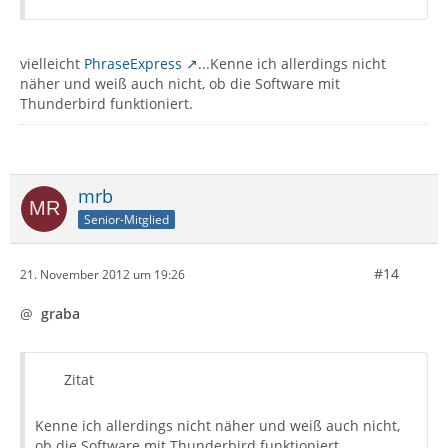
vielleicht
PhraseExpress
...Kenne ich allerdings nicht
näher und weiß auch nicht, ob die Software mit
Thunderbird funktioniert.
mrb
Senior-Mitglied
#14
21. November 2012 um 19:26
@
graba
Zitat
Kenne ich allerdings nicht näher und weiß auch nicht,
ob die Software mit Thunderbird funktioniert.