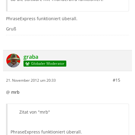
PhraseExpress funktioniert überall.
Gruß
graba
Globaler Moderator
#15
21. November 2012 um 20:33
@
mrb
Zitat von "mrb"
PhraseExpress funktioniert überall.