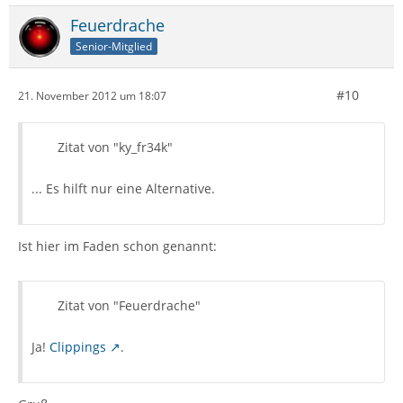
Feuerdrache
Senior-Mitglied
#10
21. November 2012 um 18:07
Zitat von "ky_fr34k"
... Es hilft nur eine Alternative.
Ist hier im Faden schon genannt:
Zitat von "Feuerdrache"
Ja!
Clippings
.