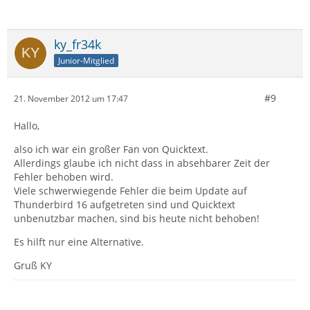
ky_fr34k
Junior-Mitglied
#9
21. November 2012 um 17:47
Hallo,
also ich war ein großer Fan von Quicktext.
Allerdings glaube ich nicht dass in absehbarer Zeit der
Fehler behoben wird.
Viele schwerwiegende Fehler die beim Update auf
Thunderbird 16 aufgetreten sind und Quicktext
unbenutzbar machen, sind bis heute nicht behoben!
Es hilft nur eine Alternative.
Gruß KY