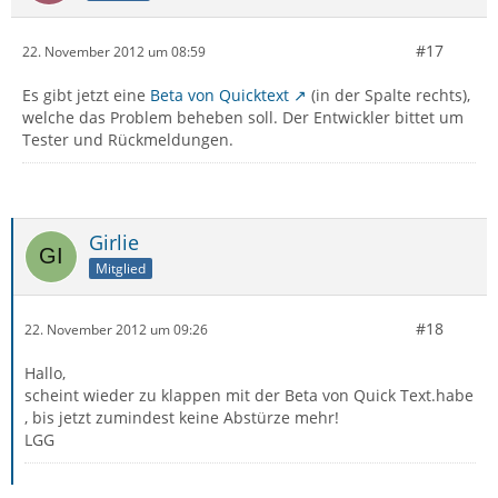
#17
22. November 2012 um 08:59
Es gibt jetzt eine
Beta von Quicktext
(in der Spalte rechts),
welche das Problem beheben soll. Der Entwickler bittet um
Tester und Rückmeldungen.
Girlie
Mitglied
#18
22. November 2012 um 09:26
Hallo,
scheint wieder zu klappen mit der Beta von Quick Text.habe
, bis jetzt zumindest keine Abstürze mehr!
LGG