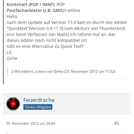
Kontenart (POP / IMAP)
: POP
Postfachanbieter (z.B. GMX)
:t-online
Hallo,
nach dem Update auf Version 17.0 kam es durch das Addon
"Quicktext"(Version 0.9.11.3) zum Absturz von Thunderbird
(nur beim Verfassen von Mails).Ich nehme mal an, das
dieses Addon noch nicht kompatibel ist!
Gibt es eine Alternative zu Quick Text?
LG
Girlie
2 Mal editiert, zuletzt von
Girlie
(
23. November 2012 um 11:52
)
Feuerdrache
Senior-Mitglied
#2
20. November 2012 um 20:09