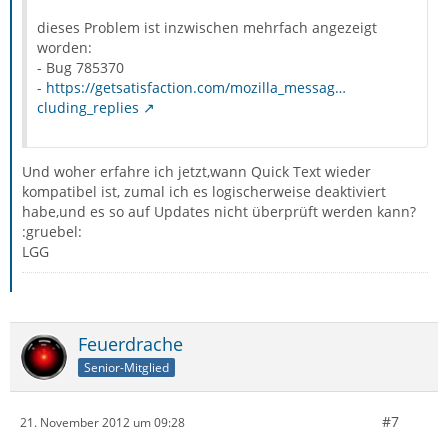
dieses Problem ist inzwischen mehrfach angezeigt
worden:
- Bug 785370
-
https://getsatisfaction.com/mozilla_messag…
cluding_replies
Und woher erfahre ich jetzt,wann Quick Text wieder
kompatibel ist, zumal ich es logischerweise deaktiviert
habe,und es so auf Updates nicht überprüft werden kann?
:gruebel:
LGG
Feuerdrache
Senior-Mitglied
#7
21. November 2012 um 09:28