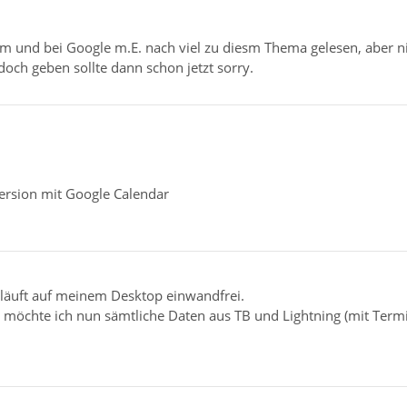
um und bei Google m.E. nach viel zu diesm Thema gelesen, aber n
och geben sollte dann schon jetzt sorry.
Version mit Google Calendar
n läuft auf meinem Desktop einwandfrei.
 möchte ich nun sämtliche Daten aus TB und Lightning (mit Ter