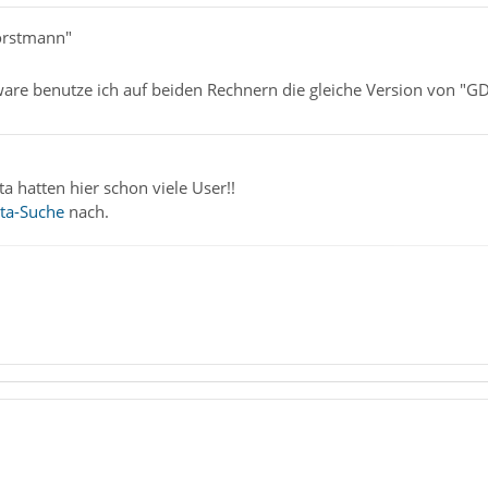
orstmann"
ware benutze ich auf beiden Rechnern die gleiche Version von "GD
 hatten hier schon viele User!!
ta-Suche
nach.