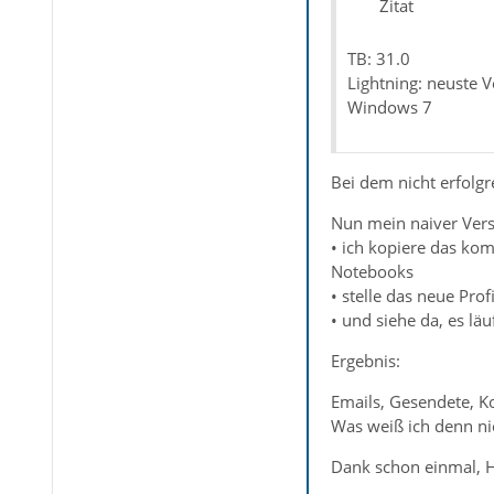
Zitat
TB: 31.0
Lightning: neuste 
Windows 7
Bei dem nicht erfolg
Nun mein naiver Ver
• ich kopiere das ko
Notebooks
• stelle das neue Prof
• und siehe da, es läuf
Ergebnis:
Emails, Gesendete, Ko
Was weiß ich denn ni
Dank schon einmal, 