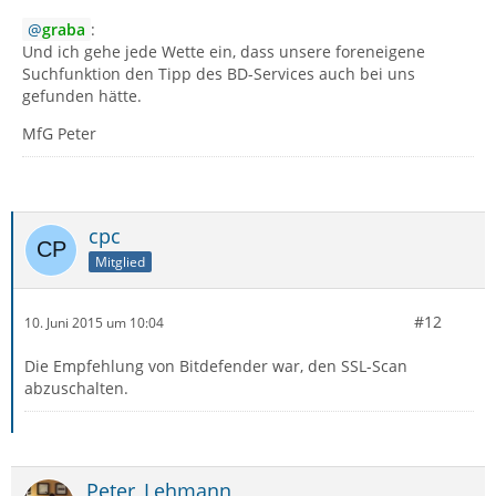
graba
:
Und ich gehe jede Wette ein, dass unsere foreneigene
Suchfunktion den Tipp des BD-Services auch bei uns
gefunden hätte.
MfG Peter
cpc
Mitglied
#12
10. Juni 2015 um 10:04
Die Empfehlung von Bitdefender war, den SSL-Scan
abzuschalten.
Peter_Lehmann