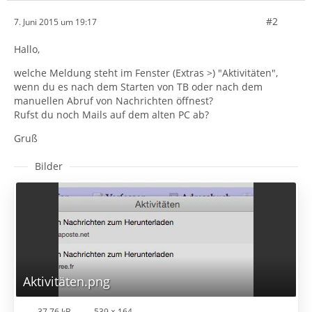
#2
7. Juni 2015 um 19:17
Hallo,
welche Meldung steht im Fenster (Extras >) "Aktivitäten",
wenn du es nach dem Starten von TB oder nach dem
manuellen Abruf von Nachrichten öffnest?
Rufst du noch Mails auf dem alten PC ab?
Gruß
Bilder
Aktivitäten.png
37,76 kB
539 × 164