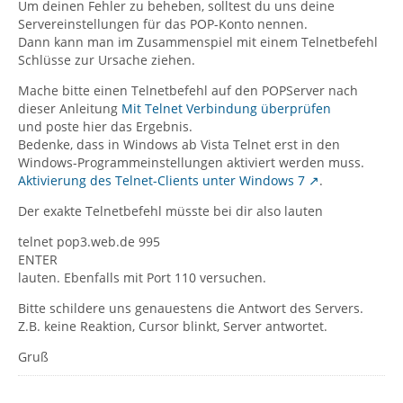
Um deinen Fehler zu beheben, solltest du uns deine
Servereinstellungen für das POP-Konto nennen.
Dann kann man im Zusammenspiel mit einem Telnetbefehl
Schlüsse zur Ursache ziehen.
Mache bitte einen Telnetbefehl auf den POPServer nach
dieser Anleitung
Mit Telnet Verbindung überprüfen
und poste hier das Ergebnis.
Bedenke, dass in Windows ab Vista Telnet erst in den
Windows-Programmeinstellungen aktiviert werden muss.
Aktivierung des Telnet-Clients unter Windows 7
.
Der exakte Telnetbefehl müsste bei dir also lauten
telnet pop3.web.de 995
ENTER
lauten. Ebenfalls mit Port 110 versuchen.
Bitte schildere uns genauestens die Antwort des Servers.
Z.B. keine Reaktion, Cursor blinkt, Server antwortet.
Gruß