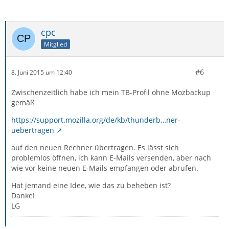
cpc
Mitglied
#6
8. Juni 2015 um 12:40
Zwischenzeitlich habe ich mein TB-Profil ohne Mozbackup
gemäß
https://support.mozilla.org/de/kb/thunderb…ner-
uebertragen
auf den neuen Rechner übertragen. Es lässt sich
problemlos öffnen, ich kann E-Mails versenden, aber nach
wie vor keine neuen E-Mails empfangen oder abrufen.
Hat jemand eine Idee, wie das zu beheben ist?
Danke!
LG