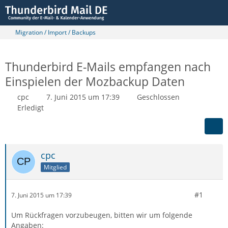
Migration / Import / Backups
Thunderbird E-Mails empfangen nach
Einspielen der Mozbackup Daten
cpc
7. Juni 2015 um 17:39
Geschlossen
Erledigt
cpc
Mitglied
#1
7. Juni 2015 um 17:39
Um Rückfragen vorzubeugen, bitten wir um folgende
Angaben: