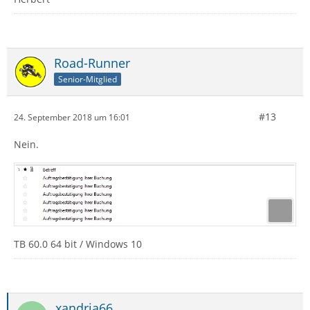
Road-Runner
Senior-Mitglied
#13
24. September 2018 um 16:01
Nein.
TB 60.0 64 bit / Windows 10
xandria66