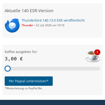
Aktuelle 140 ESR-Version
Thunderbird 140.13.0 ESR veröffentlicht
Thunder
22. Juli 2026 um 19:16
Kaffee ausgeben für:
1
3,00 €
Per Paypal unterstützen*
*Weiterleitung zu PayPal.Me