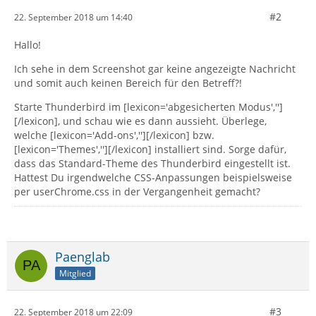
#2
22. September 2018 um 14:40
Hallo!
Ich sehe in dem Screenshot gar keine angezeigte Nachricht
und somit auch keinen Bereich für den Betreff?!
Starte Thunderbird im [lexicon='abgesicherten Modus','']
[/lexicon], und schau wie es dann aussieht. Überlege,
welche [lexicon='Add-ons',''][/lexicon] bzw.
[lexicon='Themes',''][/lexicon] installiert sind. Sorge dafür,
dass das Standard-Theme des Thunderbird eingestellt ist.
Hattest Du irgendwelche CSS-Anpassungen beispielsweise
per userChrome.css in der Vergangenheit gemacht?
Paenglab
Mitglied
#3
22. September 2018 um 22:09