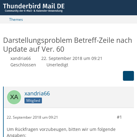
Themes
Darstellungsproblem Betreff-Zeile nach
Update auf Ver. 60
xandria66
22. September 2018 um 09:21
Geschlossen
Unerledigt
xandria66
Mitglied
#1
22. September 2018 um 09:21
Um Rückfragen vorzubeugen, bitten wir um folgende
Angaben: