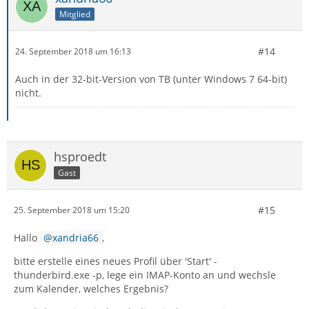
Mitglied
#14
24. September 2018 um 16:13
Auch in der 32-bit-Version von TB (unter Windows 7 64-bit)
nicht.
hsproedt
Gast
#15
25. September 2018 um 15:20
Hallo
xandria66
,
bitte erstelle eines neues Profil über 'Start' -
thunderbird.exe -p, lege ein IMAP-Konto an und wechsle
zum Kalender, welches Ergebnis?