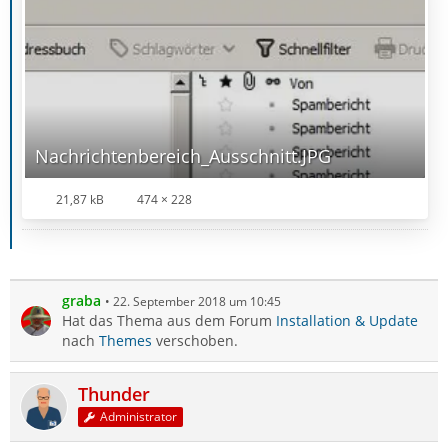
Nachrichtenbereich_Ausschnitt.JPG
21,87 kB
474 × 228
graba
22. September 2018 um 10:45
Hat das Thema aus dem Forum
Installation & Update
nach
Themes
verschoben.
Thunder
Administrator