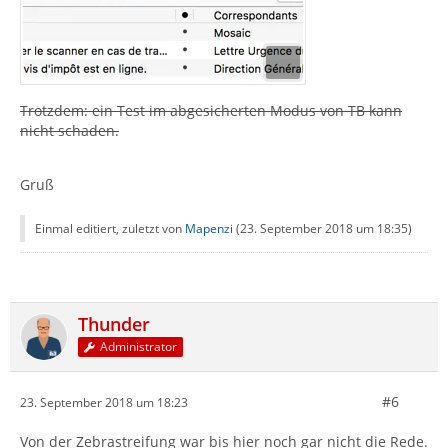
Trotzdem: ein Test im abgesicherten Modus von TB kann
nicht schaden.
Gruß
Einmal editiert, zuletzt von
Mapenzi
(
23. September 2018 um 18:35
)
Thunder
Administrator
#6
23. September 2018 um 18:23
Von der Zebrastreifung war bis hier noch gar nicht die Rede.