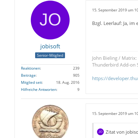
15. September 2019 um 1
Bzgl. Leerlauf: Ja, im
jobisoft
Senior-Mitglied
John Bieling / Matrix:
Thunderbird Add-on S
Reaktionen
239
Beiträge
905
https://developer.th
Mitglied seit
18. Aug. 2016
Hilfreiche Antworten
9
15. September 2019 um 1
Zitat von jobiso