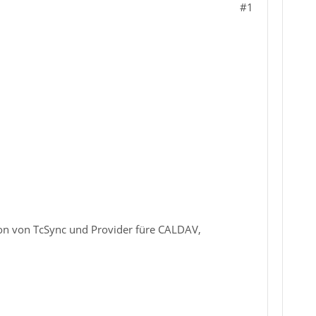
#1
sion von TcSync und Provider füre CALDAV,