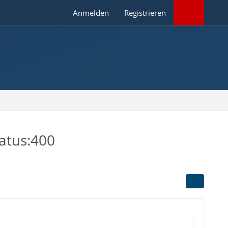
Anmelden
Registrieren
tatus:400