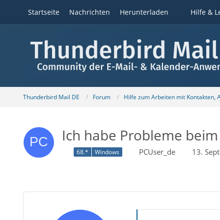
Startseite
Nachrichten
Herunterladen
Hilfe & L
Thunderbird Mail DE
Forum
Hilfe zum Arbeiten mit Kontakten,
Ich habe Probleme beim E
PCUser_de
13. Sep
68.*
Windows