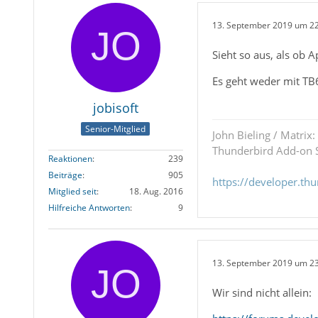
13. September 2019 um 2
Sieht so aus, als ob 
Es geht weder mit TB
jobisoft
Senior-Mitglied
John Bieling / Matrix:
Thunderbird Add-on S
Reaktionen
239
Beiträge
905
https://developer.th
Mitglied seit
18. Aug. 2016
Hilfreiche Antworten
9
13. September 2019 um 2
Wir sind nicht allein: