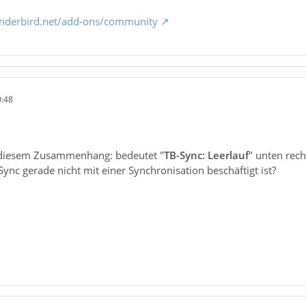
underbird.net/add-ons/community
0:48
n diesem Zusammenhang: bedeutet "
TB-Sync: Leerlauf
" unten rech
Sync gerade nicht mit einer Synchronisation beschäftigt ist?