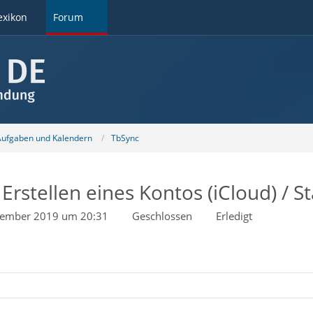
exikon
Forum
 Aufgaben und Kalendern
TbSync
rstellen eines Kontos (iCloud) / S
tember 2019 um 20:31
Geschlossen
Erledigt