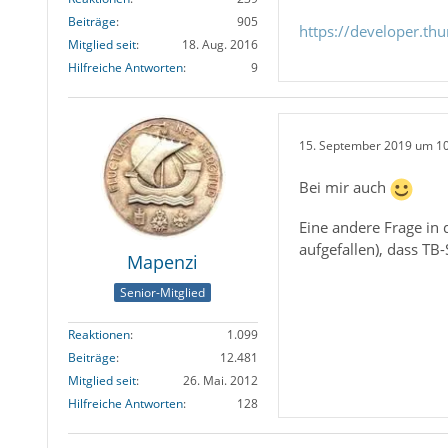
Beiträge
905
https://developer.th
Mitglied seit
18. Aug. 2016
Hilfreiche Antworten
9
15. September 2019 um 1
Bei mir auch
Eine andere Frage i
aufgefallen), dass TB-
Mapenzi
Senior-Mitglied
Reaktionen
1.099
Beiträge
12.481
Mitglied seit
26. Mai. 2012
Hilfreiche Antworten
128