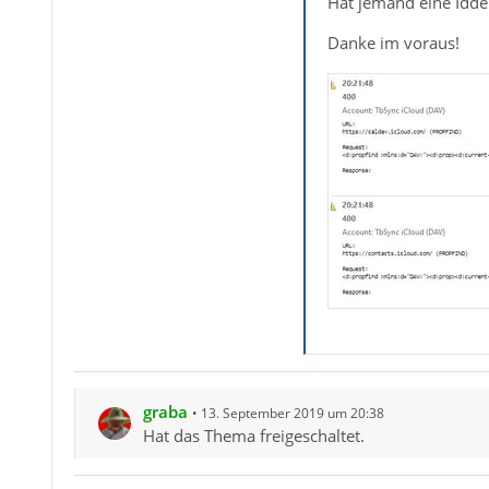
Hat jemand eine Idde
Danke im voraus!
graba
13. September 2019 um 20:38
Hat das Thema freigeschaltet.