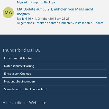
Migration / Import / Backups
Mit Update auf 60.2.1, abholen von Mails nicht
möglich
Mailer346
4. Oktober 2018 um 23:23
Allgemeines Arbeiten / Konten einrichten / Installation & Update
Thunderbird Mail DE
Impressum & Kontakt
Datenschutzerklärung
Einsatz von Cookies
Nutzungsbedingungen
Spendenaufruf für Thunderbird
Hilfe zu dieser Webseite