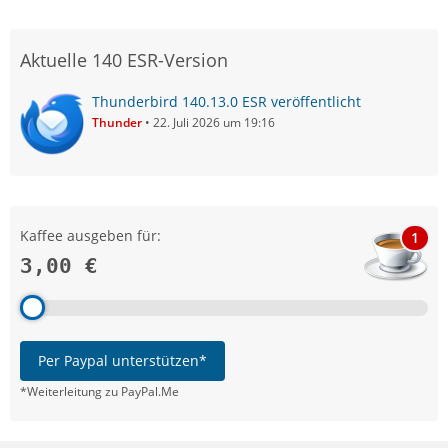
Aktuelle 140 ESR-Version
Thunderbird 140.13.0 ESR veröffentlicht
Thunder
22. Juli 2026 um 19:16
Kaffee ausgeben für:
1
3,00 €
Per Paypal unterstützen*
*Weiterleitung zu PayPal.Me