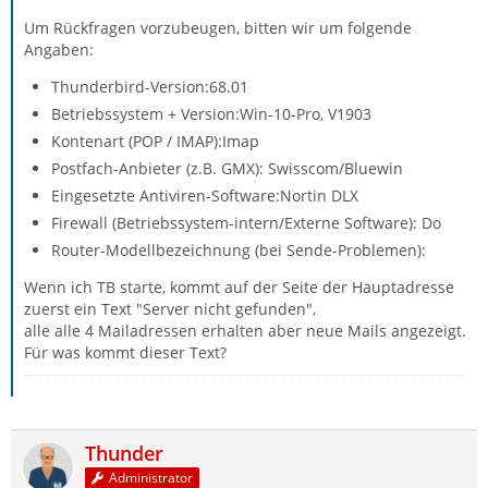
Um Rückfragen vorzubeugen, bitten wir um folgende
Angaben:
Thunderbird-Version:68.01
Betriebssystem + Version:Win-10-Pro, V1903
Kontenart (POP / IMAP):Imap
Postfach-Anbieter (z.B. GMX): Swisscom/Bluewin
Eingesetzte Antiviren-Software:Nortin DLX
Firewall (Betriebssystem-intern/Externe Software): Do
Router-Modellbezeichnung (bei Sende-Problemen):
Wenn ich TB starte, kommt auf der Seite der Hauptadresse
zuerst ein Text "Server nicht gefunden",
alle alle 4 Mailadressen erhalten aber neue Mails angezeigt.
Für was kommt dieser Text?
Thunder
Administrator