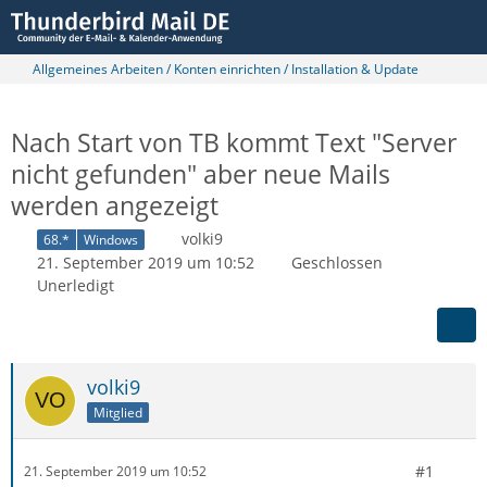
Allgemeines Arbeiten / Konten einrichten / Installation & Update
Nach Start von TB kommt Text "Server
nicht gefunden" aber neue Mails
werden angezeigt
volki9
68.*
Windows
21. September 2019 um 10:52
Geschlossen
Unerledigt
volki9
Mitglied
#1
21. September 2019 um 10:52