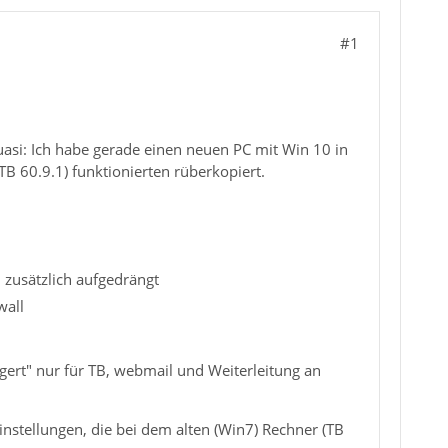
#1
uasi: Ich habe gerade einen neuen PC mit Win 10 in
B 60.9.1) funktionierten rüberkopiert.
 zusätzlich aufgedrängt
wall
ert" nur für TB, webmail und Weiterleitung an
stellungen, die bei dem alten (Win7) Rechner (TB