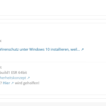
:
Virenschutz unter Windows 10 installieren, weil...
t
build1 ESR 64bit
herheitskonzept
x?
Hier
wird geholfen!