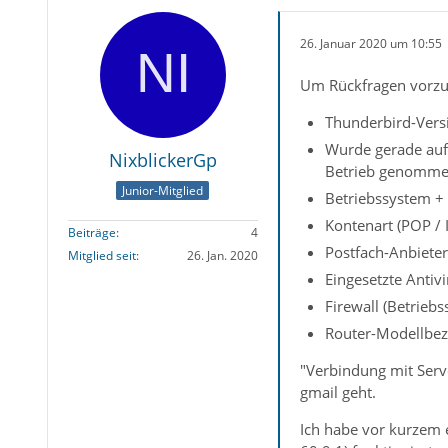
26. Januar 2020 um 10:55
Um Rückfragen vorzu
Thunderbird-Versi
Wurde gerade auf 
NixblickerGp
Betrieb genommen 
Junior-Mitglied
Betriebssystem +
Kontenart (POP /
Beiträge
4
Postfach-Anbieter
Mitglied seit
26. Jan. 2020
Eingesetzte Antiv
Firewall (Betrieb
Router-Modellbez
"Verbindung mit Serv
gmail geht.
Ich habe vor kurzem 