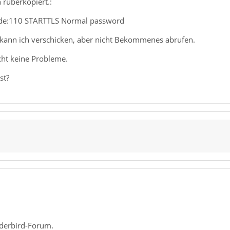
 rüberkopiert.:
.de:110 STARTTLS Normal password
kann ich verschicken, aber nicht Bekommenes abrufen.
ht keine Probleme.
st?
derbird-Forum.