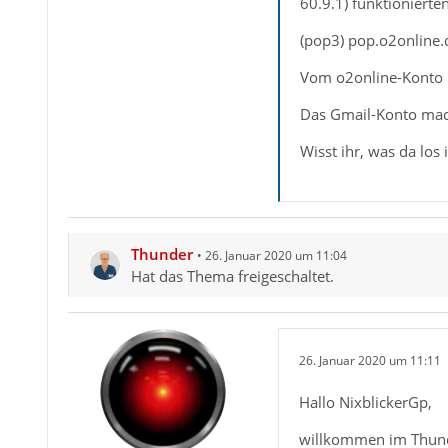
60.9.1) funktionierten
(pop3) pop.o2online
Vom o2online-Konto 
Das Gmail-Konto mac
Wisst ihr, was da los i
Thunder
26. Januar 2020 um 11:04
Hat das Thema freigeschaltet.
26. Januar 2020 um 11:11
Hallo NixblickerGp,
willkommen im Thun