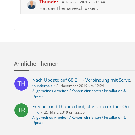
Thunder
4. Februar 2020 um 11:44
Hat das Thema geschlossen.
Ähnliche Themen
Nach Update auf 68.2.1 - Verbindung mit Server pop3 fehlgeschlagen - Kalender umwandeln
thunderbolt
2. November 2019 um 12:24
Allgemeines Arbeiten / Konten einrichten / Installation &
Update
Freenet und Thunderbird, alle Unterordner Ordner weg und neu abonnieren ist nicht möglich, bei Mail.de alles noch da
Trixi
25. März 2019 um 22:36
Allgemeines Arbeiten / Konten einrichten / Installation &
Update