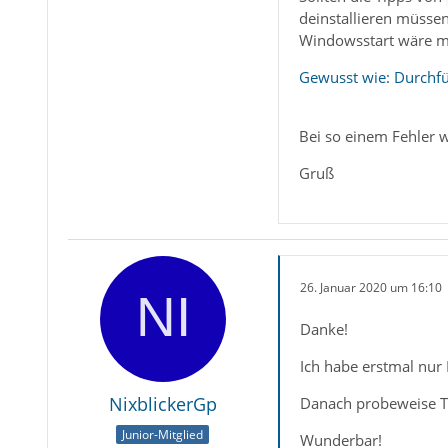
deinstallieren müsse
Windowsstart wäre mög
Gewusst wie: Durchfü
Bei so einem Fehler w
Gruß
26. Januar 2020 um 16:10
Danke!
Ich habe erstmal nur 
NixblickerGp
Danach probeweise TB
Junior-Mitglied
Wunderbar!