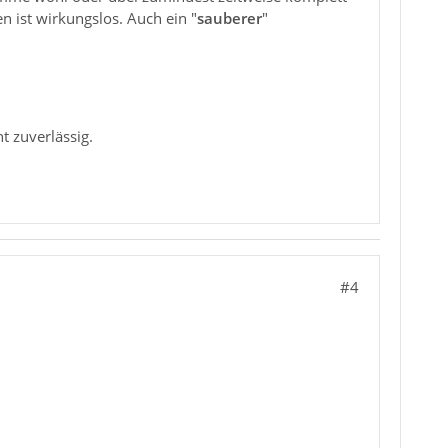
 ist wirkungslos. Auch ein "
sauberer
"
t zuverlässig.
#4