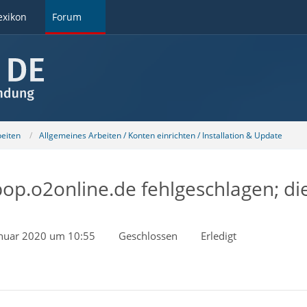
exikon
Forum
beiten
Allgemeines Arbeiten / Konten einrichten / Installation & Update
pop.o2online.de fehlgeschlagen; d
anuar 2020 um 10:55
Geschlossen
Erledigt