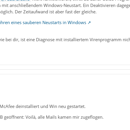
n mit anschließendem Windows-Neustart. Ein Deaktivieren dagegen
lich. Der Zeitaufwand ist aber fast der gleiche.
hren eines sauberen Neustarts in Windows
ie bei dir, ist eine Diagnose mit installiertem Virenprogramm nich
McAfee deinstalliert und Win neu gestartet.
 geöffnent: Voilà, alle Mails kamen mir zugeflogen.