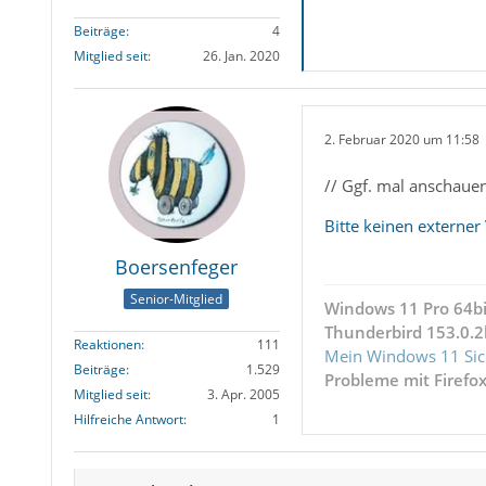
Beiträge
4
Mitglied seit
26. Jan. 2020
2. Februar 2020 um 11:58
// Ggf. mal anschauen
Bitte keinen externer 
Boersenfeger
Senior-Mitglied
Windows 11 Pro 64bi
Thunderbird 153.0.2
Reaktionen
111
Mein Windows 11 Sic
Beiträge
1.529
Probleme mit Firefo
Mitglied seit
3. Apr. 2005
Hilfreiche Antwort
1