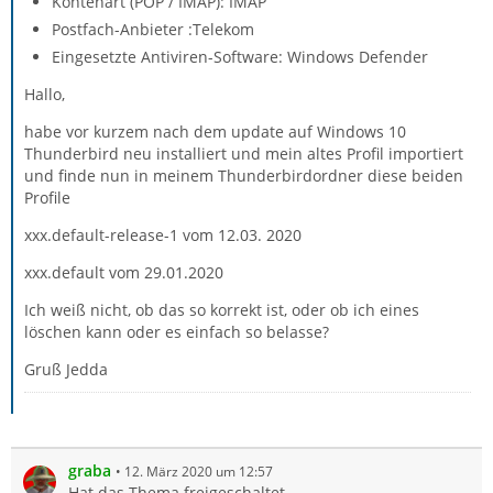
Kontenart (POP / IMAP): IMAP
Postfach-Anbieter :Telekom
Eingesetzte Antiviren-Software: Windows Defender
Hallo,
habe vor kurzem nach dem update auf Windows 10
Thunderbird neu installiert und mein altes Profil importiert
und finde nun in meinem Thunderbirdordner diese beiden
Profile
xxx.default-release-1 vom 12.03. 2020
xxx.default vom 29.01.2020
Ich weiß nicht, ob das so korrekt ist, oder ob ich eines
löschen kann oder es einfach so belasse?
Gruß Jedda
graba
12. März 2020 um 12:57
Hat das Thema freigeschaltet.