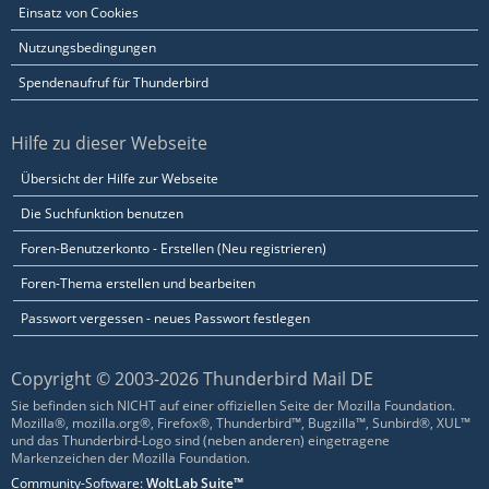
Einsatz von Cookies
Nutzungsbedingungen
Spendenaufruf für Thunderbird
Hilfe zu dieser Webseite
Übersicht der Hilfe zur Webseite
Die Suchfunktion benutzen
Foren-Benutzerkonto - Erstellen (Neu registrieren)
Foren-Thema erstellen und bearbeiten
Passwort vergessen - neues Passwort festlegen
Copyright © 2003-2026 Thunderbird Mail DE
Sie befinden sich NICHT auf einer offiziellen Seite der Mozilla Foundation.
Mozilla®, mozilla.org®, Firefox®, Thunderbird™, Bugzilla™, Sunbird®, XUL™
und das Thunderbird-Logo sind (neben anderen) eingetragene
Markenzeichen der Mozilla Foundation.
Community-Software:
WoltLab Suite™