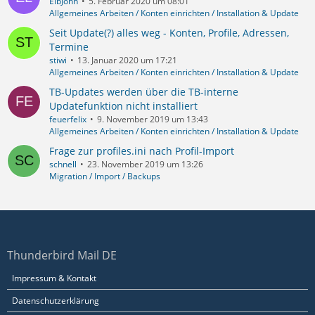
ElbJohn
5. Februar 2020 um 08:01
Allgemeines Arbeiten / Konten einrichten / Installation & Update
Seit Update(?) alles weg - Konten, Profile, Adressen,
Termine
stiwi
13. Januar 2020 um 17:21
Allgemeines Arbeiten / Konten einrichten / Installation & Update
TB-Updates werden über die TB-interne
Updatefunktion nicht installiert
feuerfelix
9. November 2019 um 13:43
Allgemeines Arbeiten / Konten einrichten / Installation & Update
Frage zur profiles.ini nach Profil-Import
schnell
23. November 2019 um 13:26
Migration / Import / Backups
Thunderbird Mail DE
Impressum & Kontakt
Datenschutzerklärung