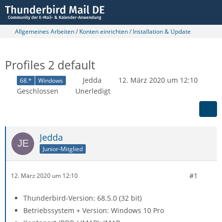
Allgemeines Arbeiten / Konten einrichten / Installation & Update
Profiles 2 default
Jedda
12. März 2020 um 12:10
68.*
Windows
Geschlossen
Unerledigt
Jedda
Junior-Mitglied
#1
12. März 2020 um 12:10
Thunderbird-Version: 68.5.0 (32 bit)
Betriebssystem + Version: Windows 10 Pro